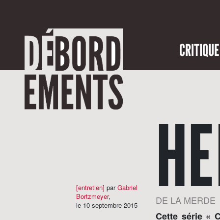
CRITIQUE
HE
[entretien]
par
Gabriel
Bortzmeyer
,
DE LA MERDE
le 10 septembre 2015
Cette série « C