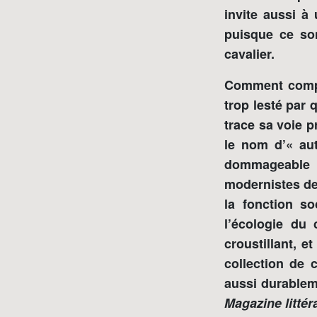
invite aussi à
puisque ce so
cavalier.
Comment compre
trop lesté par 
trace sa voie 
le nom d’« aut
dommageable a
modernistes de 
la fonction so
l’écologie du 
croustillant, e
collection de 
aussi durablem
Magazine littér