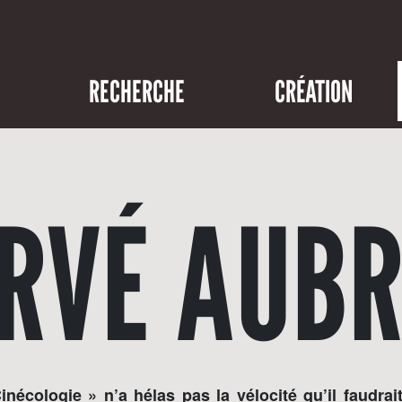
RECHERCHE
CRÉATION
RVÉ AUB
inécologie » n’a hélas pas la vélocité qu’il faudrai