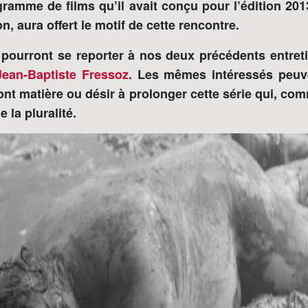
gramme de films qu’il avait conçu pour l’édition 201
n, aura offert le motif de cette rencontre.
 pourront se reporter à nos deux précédents entret
Jean-Baptiste Fressoz
. Les mêmes intéressés peuv
 ont matière ou désir à prolonger cette série qui, c
 la pluralité.