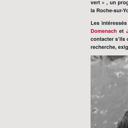
vert » , un pro
la Roche-sur-Yo
Les intéressés
Domenach
et
contacter s’ils
recherche, exige