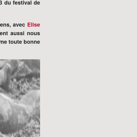
3 du festival de
iens, avec
Elise
ent aussi nous
omme toute bonne