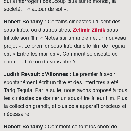
qui s’interrogent beaucoup plus sur le monde, la
société, l’ « autour de soi ».
Certains cinéastes utilisent des
Robert Bonamy :
sous-titres, ou d’autres titres.
sous-
Želimir Žilnik
intitule son film « Notes sur un ancien et un nouveau
projet ». Le premier sous-titre dans le film de Teguia
est « Entre les mailles ». Comment se discute ce
choix du titre ou du sous-titre ?
Le premier à avoir
Judith Revault d’Allonnes :
spontanément écrit un titre et des intertitres a été
Tariq Teguia. Par la suite, nous avons proposé à tous
les cinéastes de donner un sous-titre à leur film. Plus
la collection grandit, et plus cela apparaît précieux et
nécessaire.
Comment se font les choix de
Robert Bonamy :