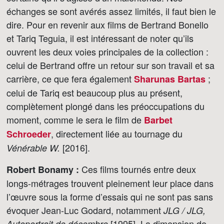
échanges se sont avérés assez limités, il faut bien le
dire. Pour en revenir aux films de Bertrand Bonello
et Tariq Teguia, il est intéressant de noter qu’ils
ouvrent les deux voies principales de la collection :
celui de Bertrand offre un retour sur son travail et sa
carrière, ce que fera également
;
Sharunas Bartas
celui de Tariq est beaucoup plus au présent,
complètement plongé dans les préoccupations du
moment, comme le sera le film de
Barbet
, directement liée au tournage du
Schroeder
[2016].
Vénérable W.
Ces films tournés entre deux
Robert Bonamy :
longs-métrages trouvent pleinement leur place dans
l’œuvre sous la forme d’essais qui ne sont pas sans
évoquer Jean-Luc Godard, notamment
JLG / JLG,
[1995]. La dimension de
Autoportrait de décembre