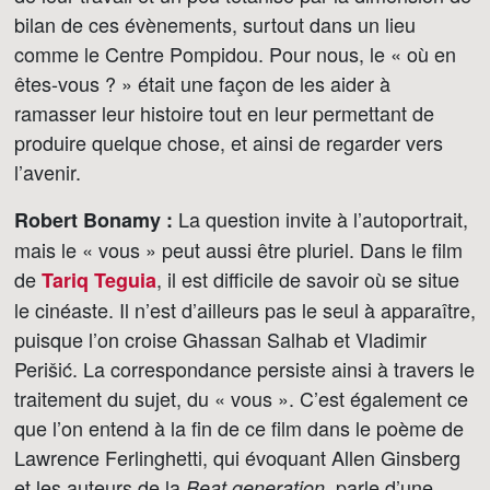
bilan de ces évènements, surtout dans un lieu
comme le Centre Pompidou. Pour nous, le « où en
êtes-vous ? » était une façon de les aider à
ramasser leur histoire tout en leur permettant de
produire quelque chose, et ainsi de regarder vers
l’avenir.
La question invite à l’autoportrait,
Robert Bonamy :
mais le « vous » peut aussi être pluriel. Dans le film
de
, il est difficile de savoir où se situe
Tariq Teguia
le cinéaste. Il n’est d’ailleurs pas le seul à apparaître,
puisque l’on croise Ghassan Salhab et Vladimir
Perišić. La correspondance persiste ainsi à travers le
traitement du sujet, du « vous ». C’est également ce
que l’on entend à la fin de ce film dans le poème de
Lawrence Ferlinghetti, qui évoquant Allen Ginsberg
et les auteurs de la
, parle d’une
Beat generation