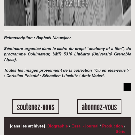
Retranscription : Raphaël Nieuwjaer.
Séminaire organisé dans le cadre du projet "anatomy of a film", du
programme Collimateur, UMR 5316 Litt&arts (Université Grenoble
Alpes).
Toutes les images proviennent de la collection "Où en êtes-vous ?"
: Christian Petzold / Sébastien Lifschitz / Amir Naderi.
soutenez-nous
abonnez-vous
[dans les archives]
Biographie
/
Essai - journal
/
Production
/
Série