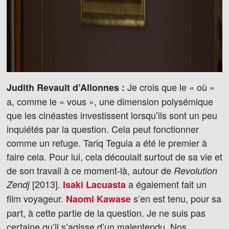
Je crois que le « où »
Judith Revault d’Allonnes :
a, comme le « vous », une dimension polysémique
que les cinéastes investissent lorsqu’ils sont un peu
inquiétés par la question. Cela peut fonctionner
comme un refuge. Tariq Teguia a été le premier à
faire cela. Pour lui, cela découlait surtout de sa vie et
de son travail à ce moment-là, autour de
Revolution
[2013].
a également fait un
Zendj
Isaki Lacuasta
film voyageur.
s’en est tenu, pour sa
Naomi Kawase
part, à cette partie de la question. Je ne suis pas
certaine qu’il s’agisse d’un malentendu. Nos