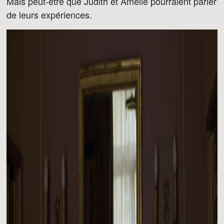
Mais peut-être que Judith et Amélie pourraient parler
de leurs expériences.