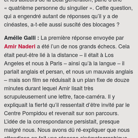
« quatrième personne du singulier ». Cette question,
qui a engendré autant de réponses qu’il y a de
cinéastes, a-t-elle aussi suscité des blocages ?
La première réponse envoyée par
Amélie Galli :
a été l’un de nos grands échecs. Cela
Amir Naderi
était peut-être lié à la distance – il était à Los
Angeles et nous à Paris – ainsi qu’à la langue – il
parlait anglais et persan, et nous un mauvais anglais
– mais son film se réduisait à un plan fixe de douze
minutes durant lequel Amir lisait très
scrupuleusement une lettre, face-caméra. Il y
expliquait la fierté qu’il ressentait d’être invité par le
Centre Pompidou et revenait sur son parcours.
L’idée de la correspondance persistait, presque
malgré nous. Nous avons dû ré-expliquer que nous
attendions en fait une réponse cinématographique,