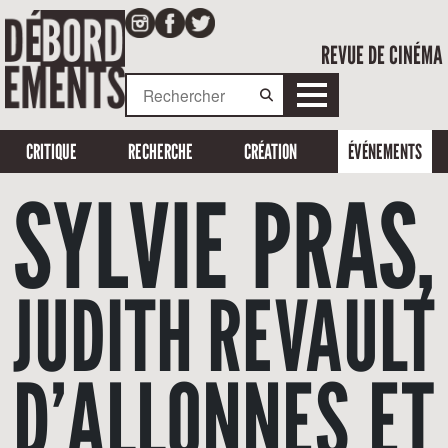
REVUE DE CINÉMA
CRITIQUE
RECHERCHE
CRÉATION
ÉVÉNEMENTS
SYLVIE PRAS,
JUDITH REVAULT
D’ALLONNES ET