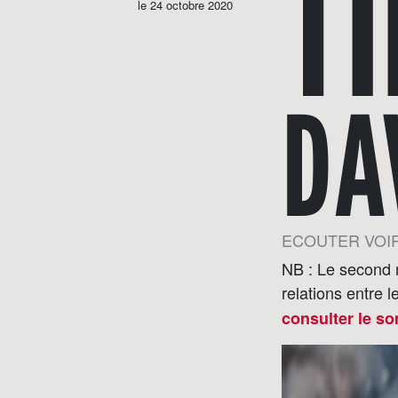
TI
le 24 octobre 2020
DA
ECOUTER VOI
NB : Le second
relations entre l
consulter le s