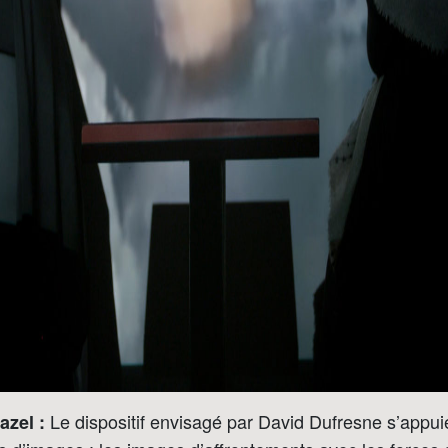
Le dispositif envisagé par David Dufresne s’appui
azel :