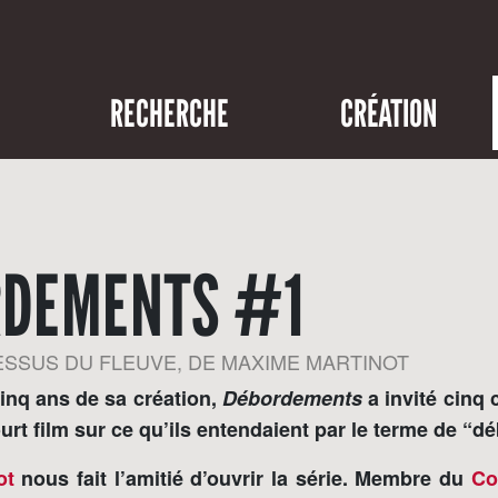
RECHERCHE
CRÉATION
RDEMENTS #1
ESSUS DU FLEUVE, DE MAXIME MARTINOT
cinq ans de sa création,
Débordements
a invité cinq
ourt film sur ce qu’ils entendaient par le terme de “
ot
nous fait l’amitié d’ouvrir la série. Membre du
Co