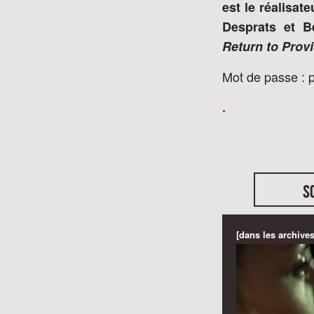
est le réalisat
Desprats et B
Return to Prov
Mot de passe : 
.
s
[dans les archives