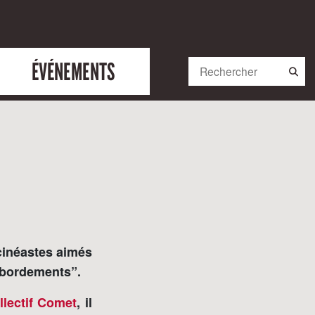
ÉVÉNEMENTS
 cinéastes aimés
débordements”.
llectif Comet
, il