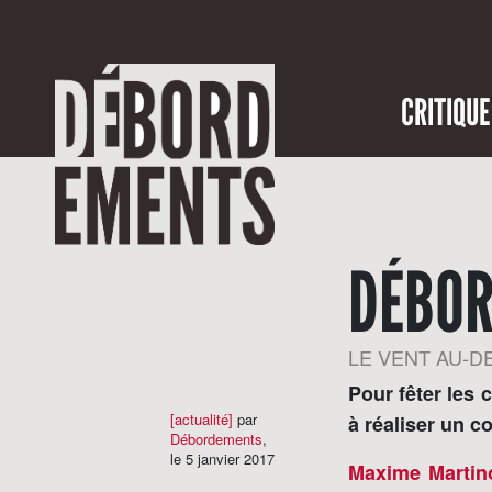
CRITIQUE
DÉBO
LE VENT AU-D
Pour fêter les 
[actualité]
par
à réaliser un c
Débordements
,
le 5 janvier 2017
Maxime Martin