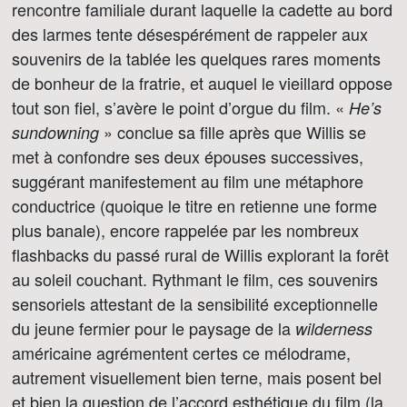
rencontre familiale durant laquelle la cadette au bord
des larmes tente désespérément de rappeler aux
souvenirs de la tablée les quelques rares moments
de bonheur de la fratrie, et auquel le vieillard oppose
tout son fiel, s’avère le point d’orgue du film. «
He’s
» conclue sa fille après que Willis se
sundowning
met à confondre ses deux épouses successives,
suggérant manifestement au film une métaphore
conductrice (quoique le titre en retienne une forme
plus banale), encore rappelée par les nombreux
flashbacks du passé rural de Willis explorant la forêt
au soleil couchant. Rythmant le film, ces souvenirs
sensoriels attestant de la sensibilité exceptionnelle
du jeune fermier pour le paysage de la
wilderness
américaine agrémentent certes ce mélodrame,
autrement visuellement bien terne, mais posent bel
et bien la question de l’accord esthétique du film (la