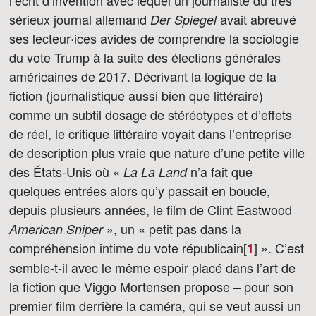
l’écrit d’invention avec lequel un journaliste du très
sérieux journal allemand
avait abreuvé
Der Spiegel
ses lecteur·ices avides de comprendre la sociologie
du vote Trump à la suite des élections générales
américaines de 2017. Décrivant la logique de la
fiction (journalistique aussi bien que littéraire)
comme un subtil dosage de stéréotypes et d’effets
de réel, le critique littéraire voyait dans l’entreprise
de description plus vraie que nature d’une petite ville
des États-Unis où «
n’a fait que
La La Land
quelques entrées alors qu’y passait en boucle,
depuis plusieurs années, le film de Clint Eastwood
», un « petit pas dans la
American Sniper
compréhension intime du vote républicain[
]
». C’est
1
semble-t-il avec le même espoir placé dans l’art de
la fiction que Viggo Mortensen propose – pour son
premier film derrière la caméra, qui se veut aussi un