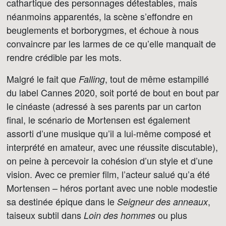
cathartique des personnages détestables, mais
néanmoins apparentés, la scène s’effondre en
beuglements et borborygmes, et échoue à nous
convaincre par les larmes de ce qu’elle manquait de
rendre crédible par les mots.
Malgré le fait que
, tout de même estampillé
Falling
du label Cannes 2020, soit porté de bout en bout par
le cinéaste (adressé à ses parents par un carton
final, le scénario de Mortensen est également
assorti d’une musique qu’il a lui-même composé et
interprété en amateur, avec une réussite discutable),
on peine à percevoir la cohésion d’un style et d’une
vision. Avec ce premier film, l’acteur salué qu’a été
Mortensen – héros portant avec une noble modestie
sa destinée épique dans le
,
Seigneur des anneaux
taiseux subtil dans
ou plus
Loin des hommes