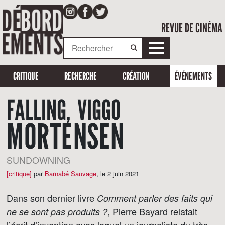
REVUE DE CINÉMA
CRITIQUE
RECHERCHE
CRÉATION
ÉVÉNEMENTS
FALLING, VIGGO
MORTENSEN
SUNDOWNING
[critique]
par
Barnabé Sauvage
,
le 2 juin 2021
Dans son dernier livre
Comment parler des faits qui
, Pierre Bayard relatait
ne se sont pas produits ?