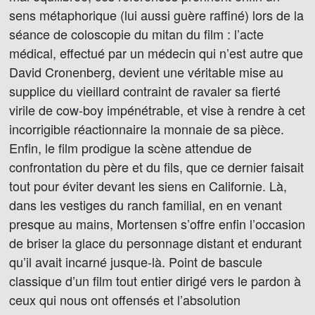
sens métaphorique (lui aussi guère raffiné) lors de la
séance de coloscopie du mitan du film : l’acte
médical, effectué par un médecin qui n’est autre que
David Cronenberg, devient une véritable mise au
supplice du vieillard contraint de ravaler sa fierté
virile de cow-boy impénétrable, et vise à rendre à cet
incorrigible réactionnaire la monnaie de sa pièce.
Enfin, le film prodigue la scène attendue de
confrontation du père et du fils, que ce dernier faisait
tout pour éviter devant les siens en Californie. Là,
dans les vestiges du ranch familial, en en venant
presque au mains, Mortensen s’offre enfin l’occasion
de briser la glace du personnage distant et endurant
qu’il avait incarné jusque-là. Point de bascule
classique d’un film tout entier dirigé vers le pardon à
ceux qui nous ont offensés et l’absolution