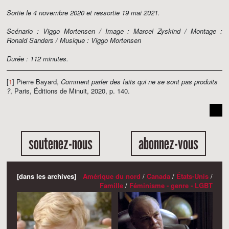
Sortie le 4 novembre 2020 et ressortie 19 mai 2021.
Scénario : Viggo Mortensen / Image : Marcel Zyskind / Montage :
Ronald Sanders / Musique : Viggo Mortensen
Durée : 112 minutes.
[
1
] Pierre Bayard,
Comment parler des faits qui ne se sont pas produits
?
, Paris, Éditions de Minuit, 2020, p. 140.
soutenez-nous
abonnez-vous
[dans les archives]
Amérique du nord
/
Canada
/
États-Unis
/
Famille
/
Féminisme - genre - LGBT