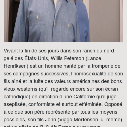
Vivant la fin de ses jours dans son ranch du nord
gelé des États-Unis, Willis Peterson (Lance
Henriksen) est un homme hanté par la tromperie de
ses compagnes successives, l’homosexualité de son
fils aîné et la fuite des valeurs américaines des bons
vieux westerns (qu’il regarde encore sur son écran
cathodique) en direction d’une Californie qu’il juge
aseptisée, conformiste et surtout efféminée. Opposé
à ce que son père représente par tous les moyens
possibles, son fils John (Viggo Mortensen lui-même)
est un pilote de l’US Air Force aux revenus