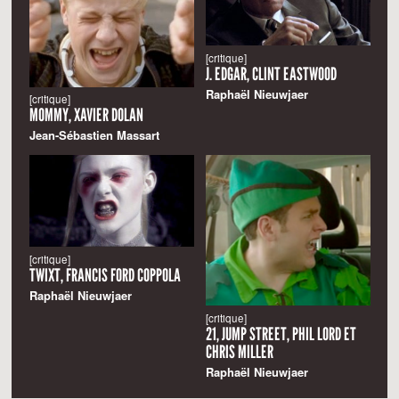
[critique]
J. EDGAR, CLINT EASTWOOD
Raphaël Nieuwjaer
[critique]
MOMMY, XAVIER DOLAN
Jean-Sébastien Massart
[critique]
TWIXT, FRANCIS FORD COPPOLA
Raphaël Nieuwjaer
[critique]
21, JUMP STREET, PHIL LORD ET
CHRIS MILLER
Raphaël Nieuwjaer