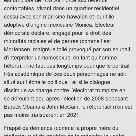
confortables, vivant dans un quartier résidentiel
cossu avec son mari sino-hawaïen et leur fille
adoptive d’origine mexicaine Monica. Électeur
démocrate déclaré, engagé pour le droit des
minorités raciales et de genres (comme l’est
Mortensen, malgré le tollé provoqué par son souhait
d’interpréter un homosexuel en tant qu’homme
hétéro), il ne faut pas longtemps pour que le portrait
très académique de ces deux personnages ne soit
situé sur l’échelle politique ; et si le dialogue
dissimule sa charge contre l’électorat trumpiste en
se déroulant peu après l’élection de 2008 opposant
Barack Obama à John McCain, le référentiel n’en est
pas moins transparent en 2021.
Frappé de démence (comme la propre mère du
réalisateur) et de troubles de la mémoire (au point