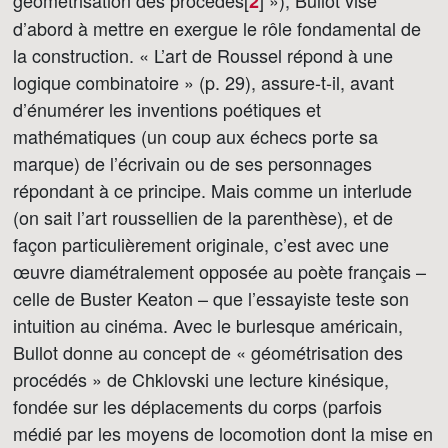
géométrisation des procédés[
]
»), Bullot vise
2
d’abord à mettre en exergue le rôle fondamental de
la construction. « L’art de Roussel répond à une
logique combinatoire » (p. 29), assure-t-il, avant
d’énumérer les inventions poétiques et
mathématiques (un coup aux échecs porte sa
marque) de l’écrivain ou de ses personnages
répondant à ce principe. Mais comme un interlude
(on sait l’art roussellien de la parenthèse), et de
façon particulièrement originale, c’est avec une
œuvre diamétralement opposée au poète français –
celle de Buster Keaton – que l’essayiste teste son
intuition au cinéma. Avec le burlesque américain,
Bullot donne au concept de « géométrisation des
procédés » de Chklovski une lecture kinésique,
fondée sur les déplacements du corps (parfois
médié par les moyens de locomotion dont la mise en