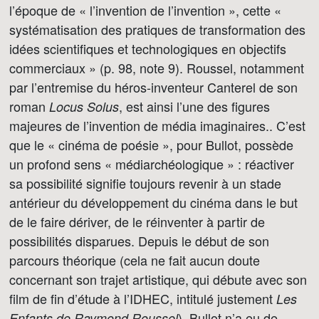
l’époque de « l’invention de l’invention », cette «
systématisation des pratiques de transformation des
idées scientifiques et technologiques en objectifs
commerciaux » (p. 98, note 9). Roussel, notamment
par l’entremise du héros-inventeur Canterel de son
roman
, est ainsi l’une des figures
Locus Solus
majeures de l’invention de média imaginaires.. C’est
que le « cinéma de poésie », pour Bullot, possède
un profond sens « médiarchéologique » : réactiver
sa possibilité signifie toujours revenir à un stade
antérieur du développement du cinéma dans le but
de le faire dériver, de le réinventer à partir de
possibilités disparues. Depuis le début de son
parcours théorique (cela ne fait aucun doute
concernant son trajet artistique, qui débute avec son
film de fin d’étude à l’IDHEC, intitulé justement
Les
), Bullot n’a eu de
Enfants de Raymond Roussel