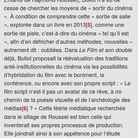
cesse de chercher les moyens de « sortir du cinéma
». À condition de comprendre cette « sortie de salle
», explorée dans un livre en 2013[
]
, comme une
5
sortie de piste, c’est-à-dire du cinéma « tel qu’il est
», afin d’en défricher d’autres méthodes, nouvelles –
autrement dit : oubliées. Dans
Le Film et son double
déjà, Bullot proposait la réévaluation des traditions
anté-institutionnelles du cinéma via les possibilités
d’hybridation du film avec le boniment, la
conférence, ou encore avec son propre script : « Le
film script n’est-il pas un avatar de ce rêve, à mi-
chemin de la poésie visuelle et de l’archéologie des
médias[
]
? » Cette féérie médiatique recherchée
6
dans le sillage de Roussel est bien celle qui
inventerait ses propres processus de production.
Elle joindrait ainsi à son appétence pour l’étude