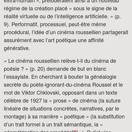
extra-humain », préluderaient ainsi à un nouveau
régime de la création placé « sous le signe de la
réalité virtuelle ou de l’intelligence artificielle. » (p.
9). Performatif, processuel, peut-être même
procédural, l’idée d’un cinéma roussellien partagerait
assurément avec l’art poétique une affinité
générative.
« Le cinéma roussellien relève-t-il du cinéma de
poésie ? » (p. 20) demande de but en blanc
l’essayiste. En cherchant à bouter la généalogie
secrète du poète-ignorant-du-cinéma Roussel et le
mot de Viktor Chklovski, opposant dans un texte
célèbre de 1927 la « prose » de cinéma (la suture
linéaire de situations concrètes, narratives, par le
montage) à sa manière « poétique » (la substitution
d’un trait formel à un trait sémantique, la «