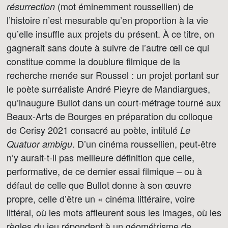
(mot éminemment roussellien) de
résurrection
l’histoire n’est mesurable qu’en proportion à la vie
qu’elle insuffle aux projets du présent. À ce titre, on
gagnerait sans doute à suivre de l’autre œil ce qui
constitue comme la doublure filmique de la
recherche menée sur Roussel : un projet portant sur
le poète surréaliste André Pieyre de Mandiargues,
qu’inaugure Bullot dans un court-métrage tourné aux
Beaux-Arts de Bourges en préparation du colloque
de Cerisy 2021 consacré au poète, intitulé
Le
. D’un cinéma roussellien, peut-être
Quatuor ambigu
n’y aurait-t-il pas meilleure définition que celle,
performative, de ce dernier essai filmique – ou à
défaut de celle que Bullot donne à son œuvre
propre, celle d’être un « cinéma littéraire, voire
littéral, où les mots affleurent sous les images, où les
règles du jeu répondent à un géométrisme de