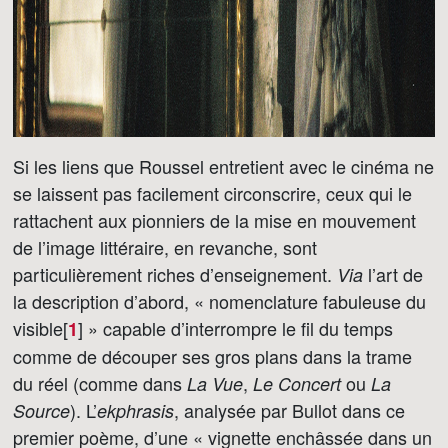
Si les liens que Roussel entretient avec le cinéma ne
se laissent pas facilement circonscrire, ceux qui le
rattachent aux pionniers de la mise en mouvement
de l’image littéraire, en revanche, sont
particulièrement riches d’enseignement.
l’art de
Via
la description d’abord, « nomenclature fabuleuse du
visible[
]
» capable d’interrompre le fil du temps
1
comme de découper ses gros plans dans la trame
du réel (comme dans
,
ou
La Vue
Le Concert
La
). L’
, analysée par Bullot dans ce
Source
ekphrasis
premier poème, d’une « vignette enchâssée dans un