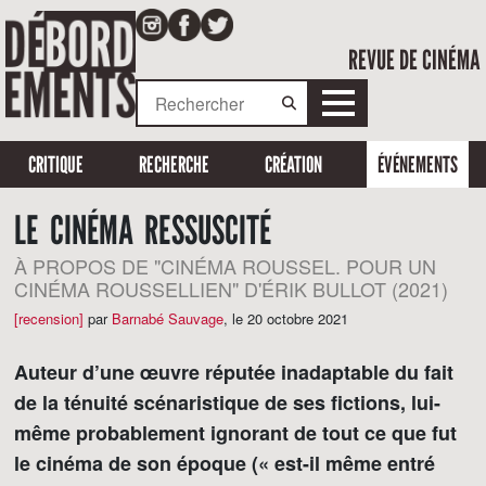
REVUE DE CINÉMA
CRITIQUE
RECHERCHE
CRÉATION
ÉVÉNEMENTS
LE CINÉMA RESSUSCITÉ
À PROPOS DE "CINÉMA ROUSSEL. POUR UN
CINÉMA ROUSSELLIEN" D'ÉRIK BULLOT (2021)
[recension]
par
Barnabé Sauvage
,
le 20 octobre 2021
Auteur d’une œuvre réputée inadaptable du fait
de la ténuité scénaristique de ses fictions, lui-
même probablement ignorant de tout ce que fut
le cinéma de son époque (« est-il même entré