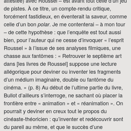
attestée) avec Roussel – est avant tout celle d’un jeu
de pistes. À ce titre, un compte-rendu critique,
forcément fastidieux, en éventerait la saveur, comme
celle d’un bon
. Je me contenterai – à mon tour
polar
– de cette hypothèse : que l’enquête est tout aussi
bien, pour l’auteur qui ne cesse d’invoquer « l’esprit
Roussel » à l’issue de ses analyses filmiques, une
chasse aux fantômes : « Retrouver le septième art
dans [les livres de Roussel] suppose une lecture
allégorique pour deviner ou inventer les fragments
d’un médium imaginaire, double ou fantôme du
cinéma. » (p. 8) Au début de l’ultime partie du livre,
Bullot d’ailleurs s’interroge, ne sachant où placer la
frontière entre « animation » et « réanimation ». On
pourrait y deviner en creux tout le propos du
cinéaste-théoricien : qu’inventer et redécouvrir sont
du pareil au même, et que le succès d’une