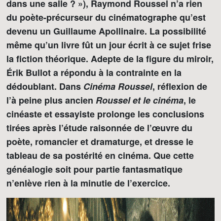
dans une salle ? »), Raymond Roussel n’a rien
du poète-précurseur du cinématographe qu’est
devenu un Guillaume Apollinaire. La possibilité
même qu’un livre fût un jour écrit à ce sujet frise
la fiction théorique. Adepte de la figure du miroir,
Érik Bullot a répondu à la contrainte en la
dédoublant. Dans
Cinéma Roussel
, réflexion de
l’à peine plus ancien
Roussel et le cinéma
, le
cinéaste et essayiste prolonge les conclusions
tirées après l’étude raisonnée de l’œuvre du
poète, romancier et dramaturge, et dresse le
tableau de sa postérité en cinéma. Que cette
généalogie soit pour partie fantasmatique
n’enlève rien à la minutie de l’exercice.