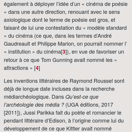
également à déployer l’idée d’un « cinéma de poésie
» dans une autre direction, renouant avec le sens
axiologique dont le terme de poésie est gros, et
faisant de lui une contestation du « modèle standard
» du cinéma (ce que, dans les termes d’André
Gaudreault et Philippe Marion, on pourrait nommer l’
« institution » du cinéma[
]
), en vue de favoriser un
3
retour à ce que Tom Gunning avait nommé les «
attractions » [
]
4
Les inventions littéraires de Raymond Roussel sont
déjà de longue date incluses dans la recherche
médiarchéologique. Dans
Qu’est-ce que
(UGA éditions, 2017
l’archéologie des média ?
[2011]), Jussi Parikka fait du poète et romancier le
pendant littéraire d’Edison, à l’origine comme lui du
développement de ce que Kittler avait nommé