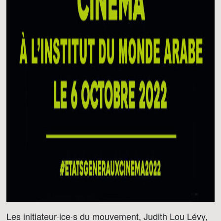
Les initiateur·ice·s du mouvement, Judith Lou Lévy,