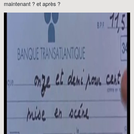
maintenant ? et après ?