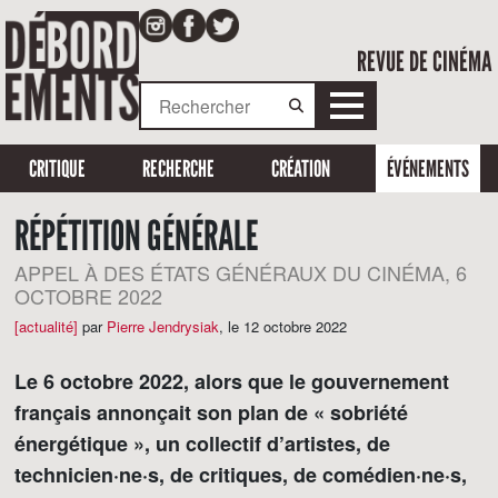
REVUE DE CINÉMA
CRITIQUE
RECHERCHE
CRÉATION
ÉVÉNEMENTS
RÉPÉTITION GÉNÉRALE
APPEL À DES ÉTATS GÉNÉRAUX DU CINÉMA, 6
OCTOBRE 2022
[actualité]
par
Pierre Jendrysiak
,
le 12 octobre 2022
Le 6 octobre 2022, alors que le gouvernement
français annonçait son plan de « sobriété
énergétique », un collectif d’artistes, de
technicien·ne·s, de critiques, de comédien·ne·s,