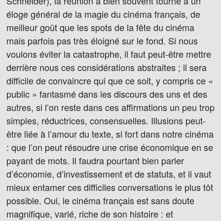
Schneider), la réunion a bien souvent tourné à un
éloge général de la magie du cinéma français, de
meilleur goût que les spots de la fête du cinéma
mais parfois pas très éloigné sur le fond. Si nous
voulons éviter la catastrophe, il faut peut-être mettre
derrière nous ces considérations abstraites ; il sera
difficile de convaincre qui que ce soit, y compris ce «
public » fantasmé dans les discours des uns et des
autres, si l’on reste dans ces affirmations un peu trop
simples, réductrices, consensuelles. Illusions peut-
être liée à l’amour du texte, si fort dans notre cinéma
: que l’on peut résoudre une crise économique en se
payant de mots. Il faudra pourtant bien parler
d’économie, d’investissement et de statuts, et il vaut
mieux entamer ces difficiles conversations le plus tôt
possible. Oui, le cinéma français est sans doute
magnifique, varié, riche de son histoire : et