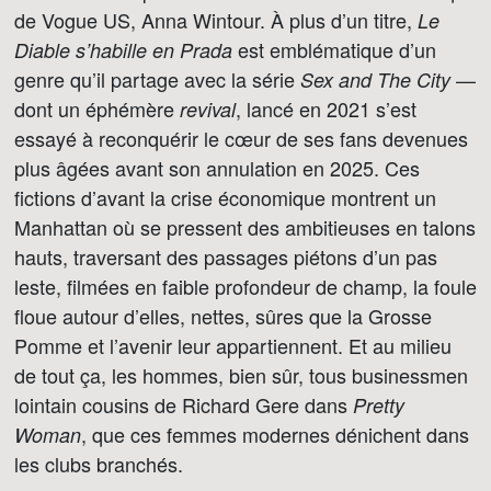
de Vogue US, Anna Wintour. À plus d’un titre,
Le
est emblématique d’un
Diable s’habille en Prada
genre qu’il partage avec la série
—
Sex and The City
dont un éphémère
, lancé en 2021 s’est
revival
essayé à reconquérir le cœur de ses fans devenues
plus âgées avant son annulation en 2025. Ces
fictions d’avant la crise économique montrent un
Manhattan où se pressent des ambitieuses en talons
hauts, traversant des passages piétons d’un pas
leste, filmées en faible profondeur de champ, la foule
floue autour d’elles, nettes, sûres que la Grosse
Pomme et l’avenir leur appartiennent. Et au milieu
de tout ça, les hommes, bien sûr, tous businessmen
lointain cousins de Richard Gere dans
Pretty
, que ces femmes modernes dénichent dans
Woman
les clubs branchés.