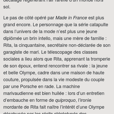
sol.
Le pas de côté opéré par
est plus
Made in France
grand encore. Le personnage que la série catapulte
dans l’univers de la mode n’est plus une jeune
diplômée un brin intello, mais une mère de famille :
Rita, la cinquantaine, secrétaire non-déclarée de son
garagiste de mari. Le télescopage des classes
sociales a lieu alors que Rita, apprenant la tromperie
de son époux, entend rencontrer sa rivale : la jeune
et belle Olympe, cadre dans une maison de haute
couture, propulsée dans la vie modeste du couple
par une Porsche en rade. La machine
marivaudienne est bien huilée : lors d’un entretien
d’embauche en forme de
, l’ironie
quiproquo
mordante de Rita fait naître l’intérêt d’une Olympe
désabusée par les récits stéréotypés des