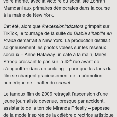
voire même, avec la victoire du socialiste Zohran
Mamdani aux primaires démocrates dans la course
à la mairie de New York.
Cet été, alors que
grimpait sur
#recessionindcators
TikTok, le tournage de la suite du
Diable s’habille en
démarrait à New York. La production distillait
Prada
soigneusement les photos volées sur les réseaux
sociaux – Anne Hataway un café à la main, Meryl
e
Streep pressant le pas sur la 42
rue avant de
s’engouffrer dans un building – pour que les fans du
film se chargent gracieusement de la promotion
numérique de l’inattendu
.
sequel
Le fameux film de 2006 retraçait l’ascension d’une
jeune journaliste devenue, presque par accident,
assistante de la terrible Miranda Priestly – papesse
de la mode inspirée de la célèbre directrice artistique