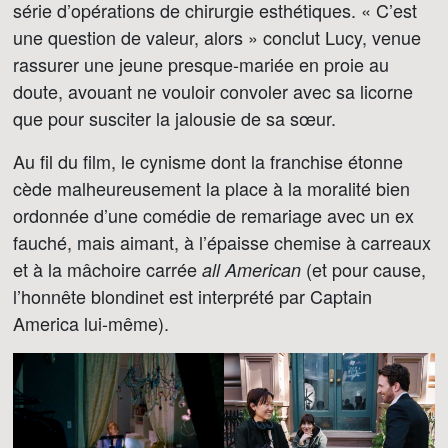
série d’opérations de chirurgie esthétiques. « C’est
une question de valeur, alors » conclut Lucy, venue
rassurer une jeune presque-mariée en proie au
doute, avouant ne vouloir convoler avec sa licorne
que pour susciter la jalousie de sa sœur.
Au fil du film, le cynisme dont la franchise étonne
cède malheureusement la place à la moralité bien
ordonnée d’une comédie de remariage avec un ex
fauché, mais aimant, à l’épaisse chemise à carreaux
et à la mâchoire carrée
(et pour cause,
all
American
l’honnête blondinet est interprété par Captain
America lui-même).