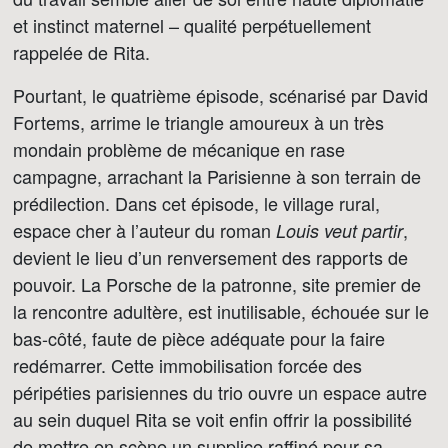
et instinct maternel – qualité perpétuellement
rappelée de Rita.
Pourtant, le quatrième épisode, scénarisé par David
Fortems, arrime le triangle amoureux à un très
mondain problème de mécanique en rase
campagne, arrachant la Parisienne à son terrain de
prédilection. Dans cet épisode, le village rural,
espace cher à l’auteur du roman
,
Louis veut partir
devient le lieu d’un renversement des rapports de
pouvoir. La Porsche de la patronne, site premier de
la rencontre adultère, est inutilisable, échouée sur le
bas-côté, faute de pièce adéquate pour la faire
redémarrer. Cette immobilisation forcée des
péripéties parisiennes du trio ouvre un espace autre
au sein duquel Rita se voit enfin offrir la possibilité
de mettre en scène un supplice raffiné pour sa