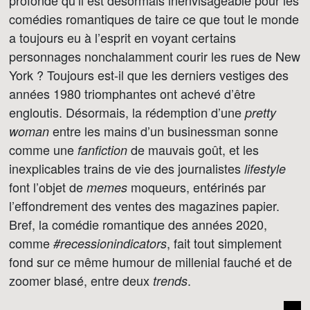
profonde qu’il est désormais inenvisageable pour les
comédies romantiques de taire ce que tout le monde
a toujours eu à l’esprit en voyant certains
personnages nonchalamment courir les rues de New
York ? Toujours est-il que les derniers vestiges des
années 1980 triomphantes ont achevé d’être
engloutis. Désormais, la rédemption d’une
pretty
entre les mains d’un businessman sonne
woman
comme une
de mauvais goût, et les
fanfiction
inexplicables trains de vie des journalistes
lifestyle
font l’objet de
moqueurs, entérinés par
memes
l’effondrement des ventes des magazines papier.
Bref, la comédie romantique des années 2020,
comme
, fait tout simplement
#recessionindicators
fond sur ce même humour de millenial fauché et de
zoomer blasé, entre deux
.
trends