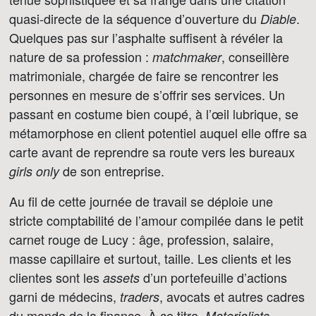
quasi-directe de la séquence d’ouverture du
.
Diable
Quelques pas sur l’asphalte suffisent à révéler la
nature de sa profession :
, conseillère
matchmaker
matrimoniale, chargée de faire se rencontrer les
personnes en mesure de s’offrir ses services. Un
passant en costume bien coupé, à l’œil lubrique, se
métamorphose en client potentiel auquel elle offre sa
carte avant de reprendre sa route vers les bureaux
de son entreprise.
girls only
Au fil de cette journée de travail se déploie une
stricte comptabilité de l’amour compilée dans le petit
carnet rouge de Lucy : âge, profession, salaire,
masse capillaire et surtout, taille. Les clients et les
clientes sont les
d’un portefeuille d’actions
assets
garni de médecins,
, avocats et autres cadres
traders
du monde de la finance. À ce titre,
Materialists