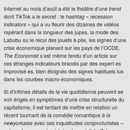
Internet au mois d’août a été le théâtre d’une
trend
dont TikTok a le secret : le
«
hashtag
recession
» qui a vu fleurir des dizaines de vidéos
indicators
repérant dans la longueur des jupes, la mode des
Labubu ou le recul des jouets à pile, les signes d’une
crise économique planant sur les pays de l’OCDE.
s’est même fendu d’un article sur
The Economist
ces étranges indicateurs brandis par des expert·es
improvisé·es, bien éloignés des signes habituels lus
dans les courbes macro-économiques.
Si d’infimes détails de la vie quotidienne peuvent se
voir érigés en symptômes d’une crise structurelle du
capitalisme, il est tentant de mettre en relation un
récent tournant de la comédie romantique
à la
avec ces inquiétudes conjoncturistes –
newyorkaise