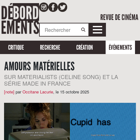
REVUE DE CINÉMA
CRITIQUE
RECHERCHE
CRÉATION
ÉVÉNEMENTS
AMOURS MATÉRIELLES
SUR MATERIALISTS (CELINE SONG) ET LA
SÉRIE MADE IN FRANCE
[note]
par
Occitane Lacurie
,
le 15 octobre 2025