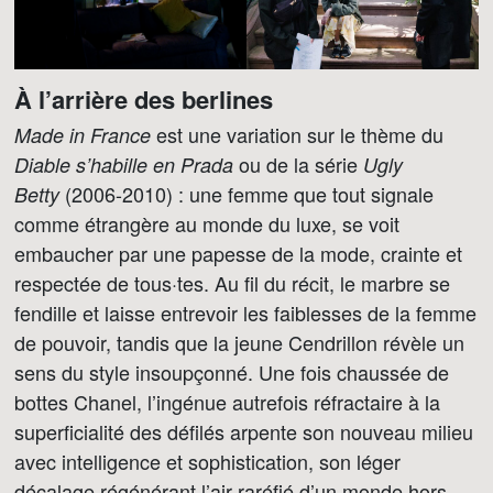
À l’arrière des berlines
est une variation sur le thème du
Made in France
ou de la série
Diable
s’habille en Prada
Ugly
(2006-2010) : une femme que tout signale
Betty
comme étrangère au monde du luxe, se voit
embaucher par une papesse de la mode, crainte et
respectée de tous·tes. Au fil du récit, le marbre se
fendille et laisse entrevoir les faiblesses de la femme
de pouvoir, tandis que la jeune Cendrillon révèle un
sens du style insoupçonné. Une fois chaussée de
bottes Chanel, l’ingénue autrefois réfractaire à la
superficialité des défilés arpente son nouveau milieu
avec intelligence et sophistication, son léger
décalage régénérant l’air raréfié d’un monde hors