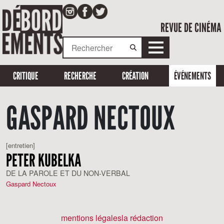
REVUE DE CINÉMA
CRITIQUE
RECHERCHE
CRÉATION
ÉVÉNEMENTS
GASPARD NECTOUX
[entretien]
PETER KUBELKA
DE LA PAROLE ET DU NON-VERBAL
Gaspard Nectoux
mentions légales
la rédaction