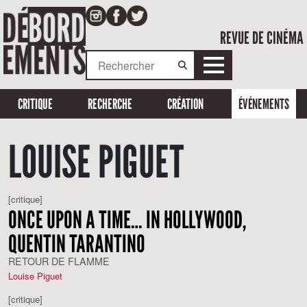
REVUE DE CINÉMA
CRITIQUE
RECHERCHE
CRÉATION
ÉVÉNEMENTS
LOUISE PIGUET
[critique]
ONCE UPON A TIME… IN HOLLYWOOD,
QUENTIN TARANTINO
RETOUR DE FLAMME
Louise Piguet
[critique]