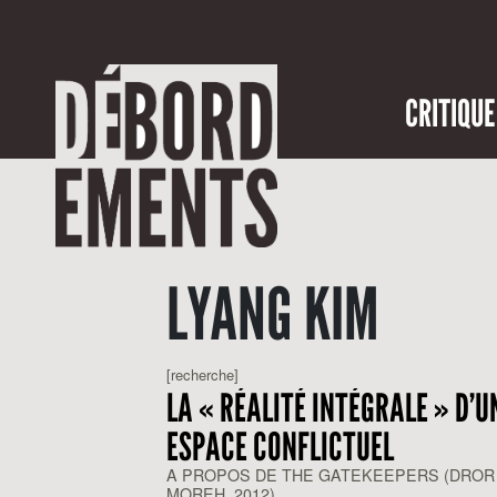
CRITIQUE
LYANG KIM
[recherche]
LA « RÉALITÉ INTÉGRALE » D’U
ESPACE CONFLICTUEL
A PROPOS DE THE GATEKEEPERS (DROR
MOREH, 2012)