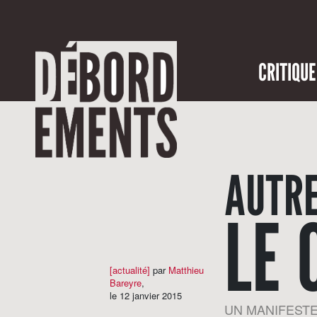
CRITIQUE
AUTRE
LE 
[actualité]
par
Matthieu
Bareyre
,
le 12 janvier 2015
UN MANIFEST