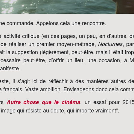
ne commande. Appelons cela une rencontre.
e activité critique (en ces pages, un peu, en d’autres, 
si de réaliser un premier moyen-métrage,
, pa
Nocturnes
it la suggestion (légèrement, peut-être, mais il était trop 
cessaire peut-être, d’offrir un lieu, une occasion, à 
anifeste.
e, il s’agit ici de réfléchir à des manières autres de
a français. Vaste ambition. Envisageons donc cela com
ers
, un essai pour 2015
Autre chose que le cinéma
image qui résiste au doute, qui importe vraiment”.