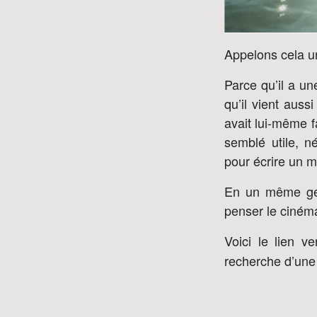
Appelons cela u
Parce qu’il a un
qu’il vient aus
avait lui-même fa
semblé utile, né
pour écrire un m
En un même gest
penser le ciném
Voici le lien v
recherche d’une 