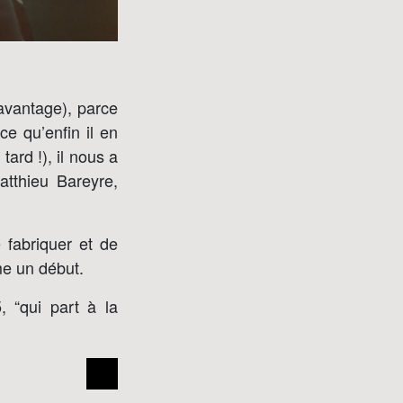
davantage), parce
rce qu’enfin il en
tard !), il nous a
Matthieu Bareyre,
 fabriquer et de
me un début.
, “qui part à la