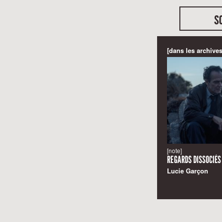
s
[dans les archives
[note]
REGARDS DISSOCIÉS
Lucie Garçon