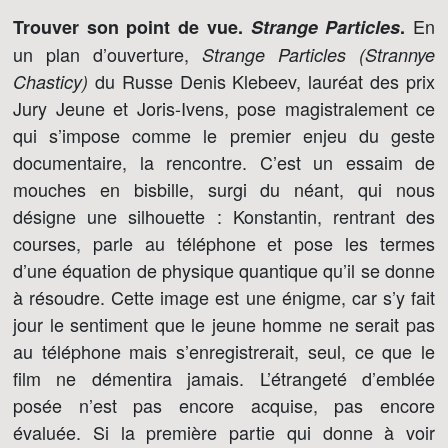
En
Trouver son point de vue.
Strange Particles
.
un plan d’ouverture,
Strange Particles (Strannye
du Russe Denis Klebeev, lauréat des prix
Chasticy)
Jury Jeune et Joris-Ivens, pose magistralement ce
qui s’impose comme le premier enjeu du geste
documentaire, la rencontre. C’est un essaim de
mouches en bisbille, surgi du néant, qui nous
désigne une silhouette : Konstantin, rentrant des
courses, parle au téléphone et pose les termes
d’une équation de physique quantique qu’il se donne
à résoudre. Cette image est une énigme, car s’y fait
jour le sentiment que le jeune homme ne serait pas
au téléphone mais s’enregistrerait, seul, ce que le
film ne démentira jamais. L’étrangeté d’emblée
posée n’est pas encore acquise, pas encore
évaluée. Si la première partie qui donne à voir