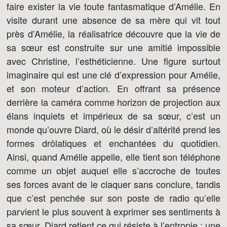
faire exister la vie toute fantasmatique d’Amélie. En
visite durant une absence de sa mère qui vit tout
près d’Amélie, la réalisatrice découvre que la vie de
sa sœur est construite sur une amitié impossible
avec Christine, l’esthéticienne. Une figure surtout
imaginaire qui est une clé d’expression pour Amélie,
et son moteur d’action. En offrant sa présence
derrière la caméra comme horizon de projection aux
élans inquiets et impérieux de sa sœur, c’est un
monde qu’ouvre Diard, où le désir d’altérité prend les
formes drôlatiques et enchantées du quotidien.
Ainsi, quand Amélie appelle, elle tient son téléphone
comme un objet auquel elle s’accroche de toutes
ses forces avant de le claquer sans conclure, tandis
que c’est penchée sur son poste de radio qu’elle
parvient le plus souvent à exprimer ses sentiments à
sa sœur. Diard retient ce qui résiste à l’entropie : une