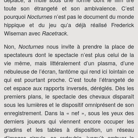
toute son étrangeté et son ambivalence. C’est
pourquoi
n’est pas le document du monde
Nocturnes
hippique et du jeu qu’a déjà réalisé Frederick
Wiseman avec
.
Racetrack
Non,
nous invite à prendre la place de
Nocturnes
spectateurs dont le spectacle n’est plus celui de la
vie même, mais littéralement d’un plasma, d’une
nébuleuse de l’écran, fantôme qui rend ici lointain ce
qui est pourtant proche. C’est toute l’étrangeté de
cet espace aux rapports inversés, déréglés. Dès les
premiers plans, le spectacle des chevaux disparaît
sous les lumières et le dispositif omniprésent de son
enregistrement. Dans la « nef », sous les yeux des
derniers joueurs qui viennent encore occuper les
gradins et les tables à disposition, un réseau
d’images circule, se redouble, jusqu’à embuer la