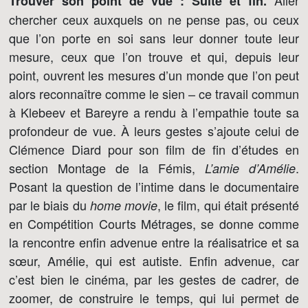
Aller
Trouver son point de vue : Suite et fin.
chercher ceux auxquels on ne pense pas, ou ceux
que l’on porte en soi sans leur donner toute leur
mesure, ceux que l’on trouve et qui, depuis leur
point, ouvrent les mesures d’un monde que l’on peut
alors reconnaître comme le sien – ce travail commun
à Klebeev et Bareyre a rendu à l’empathie toute sa
profondeur de vue. À leurs gestes s’ajoute celui de
Clémence Diard pour son film de fin d’études en
section Montage de la Fémis,
.
L’amie d’Amélie
Posant la question de l’intime dans le documentaire
par le biais du
, le film, qui était présenté
home movie
en Compétition Courts Métrages, se donne comme
la rencontre enfin advenue entre la réalisatrice et sa
sœur, Amélie, qui est autiste. Enfin advenue, car
c’est bien le cinéma, par les gestes de cadrer, de
zoomer, de construire le temps, qui lui permet de