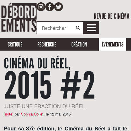
REVUE DE CINÉMA
CRITIQUE
RECHERCHE
CRÉATION
ÉVÉNEMENTS
CINÉMA DU RÉEL,
2015 #2
JUSTE UNE FRACTION DU RÉEL
[note]
par
Sophia Collet
,
le 12 mai 2015
Pour sa 37è édition, le Cinéma du Réel a fait le