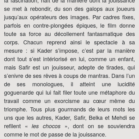
la fascination, naît de la manière dont la jouissance
se met à rebondir, du son des galops aux joueurs
jusqu’aux opérateurs des images. Par cadres fixes,
parfois en contre-plongées épiques, le film donne
toute sa force au décollement fantasmatique des
corps. Chacun reprend ainsi le spectacle à sa
mesure : si Kader s’impose, c’est par la manière
dont tout s’est intériorisé en lui, comme un enfant,
mais Safir est un jouisseur, adepte de tirades, qui
s’enivre de ses rêves à coups de mantras. Dans l’un
de ses monologues, il atteint une lucidité
goguenarde qui lui fait filer toute une métaphore du
travail comme un exorcisme au cœur même du
triomphe. Tous plus gourmands de leurs mots les
uns que les autres, Kader, Safir, Belka et Mehdi se
refilent «
», dont on se souviendra
les chocos
comme le mot de passe de la jouissance.