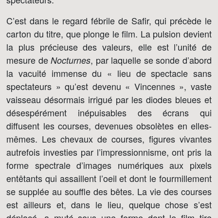
C’est dans le regard fébrile de Safir, qui précède le
carton du titre, que plonge le film. La pulsion devient
la plus précieuse des valeurs, elle est l’unité de
mesure de
, par laquelle se sonde d’abord
Nocturnes
la vacuité immense du « lieu de spectacle sans
spectateurs » qu’est devenu « Vincennes », vaste
vaisseau désormais irrigué par les diodes bleues et
désespérément inépuisables des écrans qui
diffusent les courses, devenues obsolètes en elles-
mêmes. Les chevaux de courses, figures vivantes
autrefois investies par l’impressionnisme, ont pris la
forme spectrale d’images numériques aux pixels
entêtants qui assaillent l’oeil et dont le fourmillement
se supplée au souffle des bêtes. La vie des courses
est ailleurs et, dans le lieu, quelque chose s’est
déplacé, a muté sous une forme dont le film tire