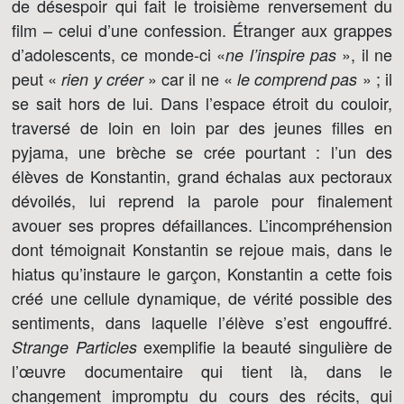
de désespoir qui fait le troisième renversement du
film – celui d’une confession. Étranger aux grappes
d’adolescents, ce monde-ci «
», il ne
ne l’inspire pas
peut «
» car il ne «
» ; il
rien y créer
le comprend pas
se sait hors de lui. Dans l’espace étroit du couloir,
traversé de loin en loin par des jeunes filles en
pyjama, une brèche se crée pourtant : l’un des
élèves de Konstantin, grand échalas aux pectoraux
dévoilés, lui reprend la parole pour finalement
avouer ses propres défaillances. L’incompréhension
dont témoignait Konstantin se rejoue mais, dans le
hiatus qu’instaure le garçon, Konstantin a cette fois
créé une cellule dynamique, de vérité possible des
sentiments, dans laquelle l’élève s’est engouffré.
exemplifie la beauté singulière de
Strange Particles
l’œuvre documentaire qui tient là, dans le
changement impromptu du cours des récits, qui