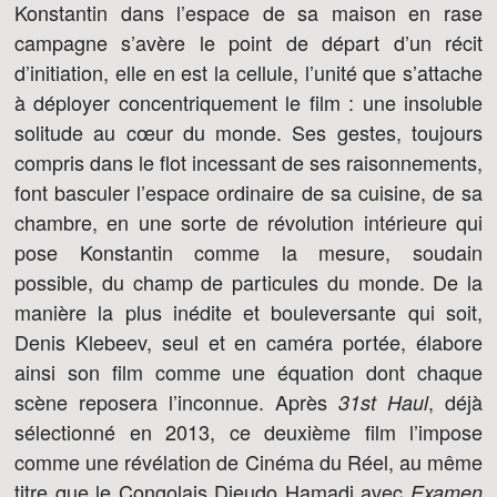
Konstantin dans l’espace de sa maison en rase
campagne s’avère le point de départ d’un récit
d’initiation, elle en est la cellule, l’unité que s’attache
à déployer concentriquement le film : une insoluble
solitude au cœur du monde. Ses gestes, toujours
compris dans le flot incessant de ses raisonnements,
font basculer l’espace ordinaire de sa cuisine, de sa
chambre, en une sorte de révolution intérieure qui
pose Konstantin comme la mesure, soudain
possible, du champ de particules du monde. De la
manière la plus inédite et bouleversante qui soit,
Denis Klebeev, seul et en caméra portée, élabore
ainsi son film comme une équation dont chaque
scène reposera l’inconnue. Après
, déjà
31st Haul
sélectionné en 2013, ce deuxième film l’impose
comme une révélation de Cinéma du Réel, au même
titre que le Congolais Dieudo Hamadi avec
Examen