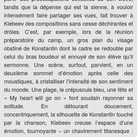
tandis que la dépense qui est la sienne, à vouloir
intensément faire partager ses vues, fait trouver à
Klebeev des compositions sans cesse déchirantes et
drôles. C’est, par exemple, lors de la réunion
préparatoire du camp, un gros plan du visage
obstiné de Konstantin dont le cadre se redouble par
celui du bras boudeur et ennuyé de son élève qu’il
sermonne. Une scène, surtout, parvient, en un
deuxième sommet d’émotion après celle des
moustiques, à cristalliser l’intensité de son sentiment
du monde. Une plage, le crépuscule bleu, une fête et
« My heart will go on » font soudain rayonner sa
solitude. En détourant doucement,
concentriquement, la silhouette de Konstantin touché
par la chanson, Klebeev creuse l’espace d’une
émotion, tournoyante – un chavirement titanesque :