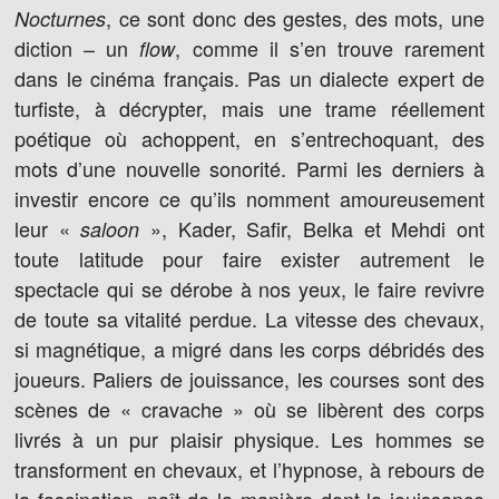
, ce sont donc des gestes, des mots, une
Nocturnes
diction – un
, comme il s’en trouve rarement
flow
dans le cinéma français. Pas un dialecte expert de
turfiste, à décrypter, mais une trame réellement
poétique où achoppent, en s’entrechoquant, des
mots d’une nouvelle sonorité. Parmi les derniers à
investir encore ce qu’ils nomment amoureusement
leur «
», Kader, Safir, Belka et Mehdi ont
saloon
toute latitude pour faire exister autrement le
spectacle qui se dérobe à nos yeux, le faire revivre
de toute sa vitalité perdue. La vitesse des chevaux,
si magnétique, a migré dans les corps débridés des
joueurs. Paliers de jouissance, les courses sont des
scènes de « cravache » où se libèrent des corps
livrés à un pur plaisir physique. Les hommes se
transforment en chevaux, et l’hypnose, à rebours de