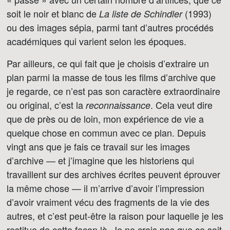
soit le noir et blanc de
(1993)
La liste de Schindler
ou des images sépia, parmi tant d’autres procédés
académiques qui varient selon les époques.
Par ailleurs, ce qui fait que je choisis d’extraire un
plan parmi la masse de tous les films d’archive que
je regarde, ce n’est pas son caractère extraordinaire
ou original, c’est la
. Cela veut dire
reconnaissance
que de près ou de loin, mon expérience de vie a
quelque chose en commun avec ce plan. Depuis
vingt ans que je fais ce travail sur les images
d’archive — et j’imagine que les historiens qui
travaillent sur des archives écrites peuvent éprouver
la même chose — il m’arrive d’avoir l’impression
d’avoir vraiment vécu des fragments de la vie des
autres, et c’est peut-être la raison pour laquelle je les
restitue de cette façon là. Je ne crois pas que ce soit