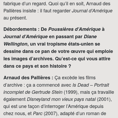
fabrique d’un regard. Quoi qu’il en soit, Arnaud des
Pallières insiste : il faut regarder
Journal d’Amérique
au présent.
Débordements : De
Poussières d’Amérique
à
Journal d’Amérique
en passant par
Diane
Wellington
, un vrai tropisme états-unien se
dessine dans ce pan de votre œuvre qui emploie
les images d’archives. Qu’est-ce qui vous attire
dans ce pays et son histoire ?
Ça excède les films
Arnaud des Pallières :
d’archive : ça a commencé avec
Is Dead – Portrait
(1999), mais ça travaille
incomplet de Gertrude Stein
également
(2001),
Disneyland mon vieux pays natal
qui est une façon d’interroger l’Amérique depuis
chez nous, et
(2007), adapté d’un roman de
Parc