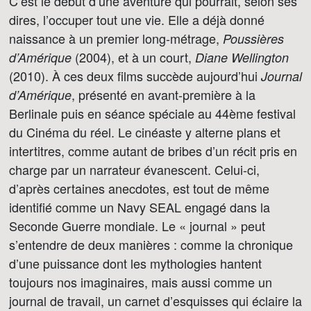
C’est le début d’une aventure qui pourrait, selon ses
dires, l’occuper tout une vie. Elle a déjà donné
naissance à un premier long-métrage,
Poussières
(2004), et à un court,
d’Amérique
Diane Wellington
(2010). À ces deux films succède aujourd’hui
Journal
, présenté en avant-première à la
d’Amérique
Berlinale puis en séance spéciale au 44ème festival
du Cinéma du réel. Le cinéaste y alterne plans et
intertitres, comme autant de bribes d’un récit pris en
charge par un narrateur évanescent. Celui-ci,
d’après certaines anecdotes, est tout de même
identifié comme un Navy SEAL engagé dans la
Seconde Guerre mondiale. Le « journal » peut
s’entendre de deux manières : comme la chronique
d’une puissance dont les mythologies hantent
toujours nos imaginaires, mais aussi comme un
journal de travail, un carnet d’esquisses qui éclaire la