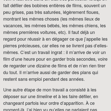
fait défiler des bobines entières de films, souvent un
peu grises, pas très saturées, légèrement floues,
montrant les mêmes choses (les mêmes lieux de
vacances, les mêmes bébés, les mêmes chiens, les
mêmes premières voitures, etc). Il faut déjà un
regard pour réussir à en dégager ce que j’appelle les
pierres précieuses, car elles ne se livrent pas d’elles-
mêmes. C’est un travail ingrat : il m’arrive de voir un
film d’une heure pour en garder trois secondes, voire
de regarder une dizaine de films et de n’en rien tirer
du tout. Il m’arrive aussi de garder des plans qui
restent sans emploi pendant des années.
Une autre étape de mon travail a consisté à les
déposer sur une
et à les faire défiler, en
timeline
changeant parfois leur ordre d’apparition. À ce
moment-là, j’ai bien vu qu’elles ne parlaient pas