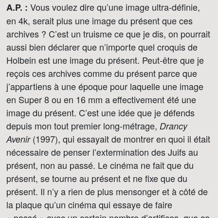
Vous voulez dire qu’une image ultra-définie,
A.P. :
en 4k, serait plus une image du présent que ces
archives ? C’est un truisme ce que je dis, on pourrait
aussi bien déclarer que n’importe quel croquis de
Holbein est une image du présent. Peut-être que je
reçois ces archives comme du présent parce que
j’appartiens à une époque pour laquelle une image
en Super 8 ou en 16 mm a effectivement été une
image du présent. C’est une idée que je défends
depuis mon tout premier long-métrage,
Drancy
(1997), qui essayait de montrer en quoi il était
Avenir
nécessaire de penser l’extermination des Juifs au
présent, non au passé. Le cinéma ne fait que du
présent, se tourne au présent et ne fixe que du
présent. Il n’y a rien de plus mensonger et à côté de
la plaque qu’un cinéma qui essaye de faire
« passé » avec un certain nombre d’artifices, que ce