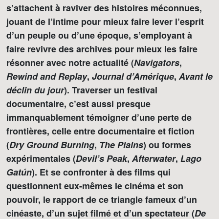
s’attachent à raviver des histoires méconnues,
jouant de l’intime pour mieux faire lever l’esprit
d’un peuple ou d’une époque, s’employant à
faire revivre des archives pour mieux les faire
résonner avec notre actualité (
Navigators
,
Rewind and Replay
,
Journal d’Amérique
,
Avant le
déclin du jour
). Traverser un festival
documentaire, c’est aussi presque
immanquablement témoigner d’une perte de
frontières, celle entre documentaire et fiction
(
Dry Ground Burning
,
The Plains
) ou formes
expérimentales (
Devil’s Peak
,
Afterwater
,
Lago
Gatún
). Et se confronter à des films qui
questionnent eux-mêmes le cinéma et son
pouvoir, le rapport de ce triangle fameux d’un
cinéaste, d’un sujet filmé et d’un spectateur (
De