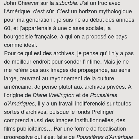
John Cheever sur la
. J’ai un truc avec
suburbia
l’Amérique, c’est sûr. C’est un horizon mythologique
pour ma génération : je suis né au début des années
60, et j’appartenais à une classe sociale, la
bourgeoisie française, à qui on a proposé ce pays
comme idéal.
Pour ce qui est des archives, je pense qu’il n’y a pas
de meilleur endroit pour sonder l’intime. Mais je ne
me réfère pas aux images de propagande, au sens
large, œuvrant au rayonnement de la culture
américaine. Je pense plutôt aux archives privées. À
l’origine de
et de
Diane Wellington
Poussières
, il y a un travail indifférencié sur toutes
d’Amériques
sortes d’archives, puisque le fonds Prelinger
comprend aussi des images institutionnelles, des
films publicitaires… Par une forme de focalisation
progressive qui s’est faite de
Poussières d’Amérique