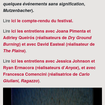
quelques événements sans signification
,
Mutzenbacher
).
Lire
ici le compte-rendu du festival.
Lire
ici les entretiens avec Joana Pimenta et
Adirley Queirós (réalisateurs de
Dry Ground
Burning
) et avec David Easteal (réalisateur de
.
The Plains
)
Lire
ici les entretiens avec Jessica Johnson et
Ryan Ermacora (réalisateurs d’
Anyox
), et avec
Francesca Comencini (réalisatrice de
Carlo
.
Giuliani, Ragazzo
)