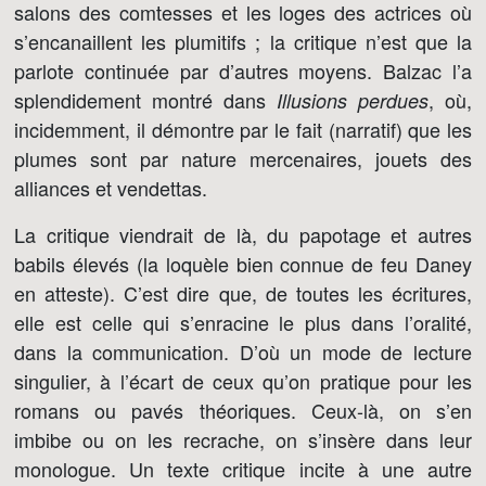
salons des comtesses et les loges des actrices où
s’encanaillent les plumitifs ; la critique n’est que la
parlote continuée par d’autres moyens. Balzac l’a
splendidement montré dans
, où,
Illusions perdues
incidemment, il démontre par le fait (narratif) que les
plumes sont par nature mercenaires, jouets des
alliances et vendettas.
La critique viendrait de là, du papotage et autres
babils élevés (la loquèle bien connue de feu Daney
en atteste). C’est dire que, de toutes les écritures,
elle est celle qui s’enracine le plus dans l’oralité,
dans la communication. D’où un mode de lecture
singulier, à l’écart de ceux qu’on pratique pour les
romans ou pavés théoriques. Ceux-là, on s’en
imbibe ou on les recrache, on s’insère dans leur
monologue. Un texte critique incite à une autre