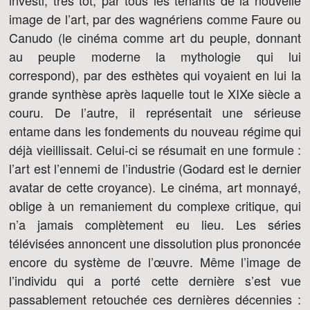
investi, très tôt, par tous les tenants de la nouvelle
image de l’art, par des wagnériens comme Faure ou
Canudo (le cinéma comme art du peuple, donnant
au peuple moderne la mythologie qui lui
correspond), par des esthètes qui voyaient en lui la
grande synthèse après laquelle tout le XIXe siècle a
couru. De l’autre, il représentait une sérieuse
entame dans les fondements du nouveau régime qui
déjà vieillissait. Celui-ci se résumait en une formule :
l’art est l’ennemi de l’industrie (Godard est le dernier
avatar de cette croyance). Le cinéma, art monnayé,
oblige à un remaniement du complexe critique, qui
n’a jamais complètement eu lieu. Les séries
télévisées annoncent une dissolution plus prononcée
encore du système de l’œuvre. Même l’image de
l’individu qui a porté cette dernière s’est vue
passablement retouchée ces dernières décennies :