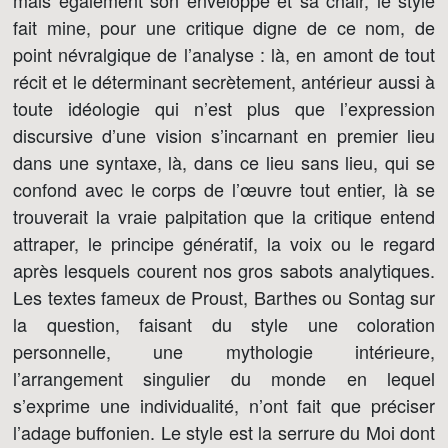
mais également son enveloppe et sa chair, le style
fait mine, pour une critique digne de ce nom, de
point névralgique de l’analyse : là, en amont de tout
récit et le déterminant secrètement, antérieur aussi à
toute idéologie qui n’est plus que l’expression
discursive d’une vision s’incarnant en premier lieu
dans une syntaxe, là, dans ce lieu sans lieu, qui se
confond avec le corps de l’œuvre tout entier, là se
trouverait la vraie palpitation que la critique entend
attraper, le principe génératif, la voix ou le regard
après lesquels courent nos gros sabots analytiques.
Les textes fameux de Proust, Barthes ou Sontag sur
la question, faisant du style une coloration
personnelle, une mythologie intérieure,
l’arrangement singulier du monde en lequel
s’exprime une individualité, n’ont fait que préciser
l’adage buffonien. Le style est la serrure du Moi dont