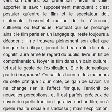
vers son dehors. Sa prétention : lever le voile,
apporter le savoir supposément manquant ; c’est
postuler qu’entre le film et le spectateur doit
s’intercaler l’essentiel maillon de la référence,
culturelle ou technique. Postulat qui se prolonge
ainsi : le film parle en un langage qui reste toujours à
décoder ; il ne trouvera pleinement son effet que
lorsque la critique, jouant le beau rôle de relais
cognitif, aura armé le regard du public, livré un kit de
compréhension. Noyer le film dans un bain culturel,
tel est le geste de l’explication. Elle le domestique
par le
. On sait les heurs et les malheurs
background
de cette pratique : d’un côté, ce gain de savoir, s’il
ne change rien à l’affect filmique, l’enrichit de
nouvelles perceptions, et il est parfois précieux de
savoir de quelle tradition figurative sort un film, ou à
quelle réalité sociale il s’adosse ; mais l’explication,