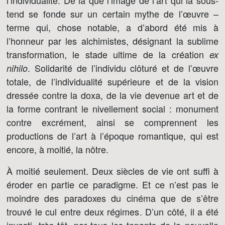
l’individualité. De là que l’image de l’art qui la sous-
tend se fonde sur un certain mythe de l’œuvre –
terme qui, chose notable, a d’abord été mis à
l’honneur par les alchimistes, désignant la sublime
transformation, le stade ultime de la création
ex
. Solidarité de l’individu clôturé et de l’œuvre
nihilo
totale, de l’individualité supérieure et de la vision
dressée contre la doxa, de la vie devenue art et de
la forme contrant le nivellement social : monument
contre excrément, ainsi se comprennent les
productions de l’art à l’époque romantique, qui est
encore, à moitié, la nôtre.
À moitié seulement. Deux siècles de vie ont suffi à
éroder en partie ce paradigme. Et ce n’est pas le
moindre des paradoxes du cinéma que de s’être
trouvé le cul entre deux régimes. D’un côté, il a été