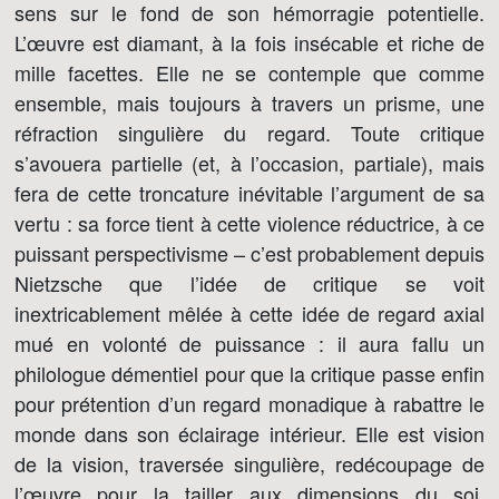
sens sur le fond de son hémorragie potentielle.
L’œuvre est diamant, à la fois insécable et riche de
mille facettes. Elle ne se contemple que comme
ensemble, mais toujours à travers un prisme, une
réfraction singulière du regard. Toute critique
s’avouera partielle (et, à l’occasion, partiale), mais
fera de cette troncature inévitable l’argument de sa
vertu : sa force tient à cette violence réductrice, à ce
puissant perspectivisme – c’est probablement depuis
Nietzsche que l’idée de critique se voit
inextricablement mêlée à cette idée de regard axial
mué en volonté de puissance : il aura fallu un
philologue démentiel pour que la critique passe enfin
pour prétention d’un regard monadique à rabattre le
monde dans son éclairage intérieur. Elle est vision
de la vision, traversée singulière, redécoupage de
l’œuvre pour la tailler aux dimensions du soi.