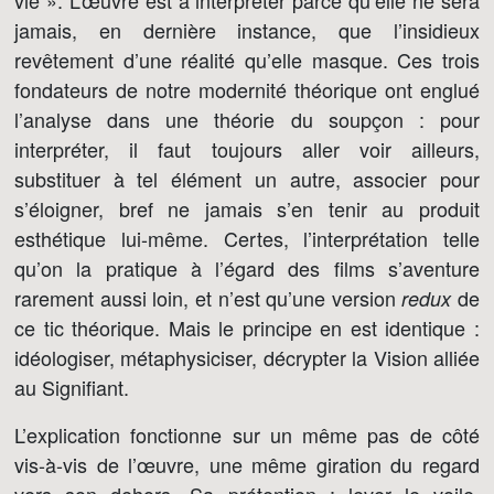
vie ». L’œuvre est à interpréter parce qu’elle ne sera
jamais, en dernière instance, que l’insidieux
revêtement d’une réalité qu’elle masque. Ces trois
fondateurs de notre modernité théorique ont englué
l’analyse dans une théorie du soupçon : pour
interpréter, il faut toujours aller voir ailleurs,
substituer à tel élément un autre, associer pour
s’éloigner, bref ne jamais s’en tenir au produit
esthétique lui-même. Certes, l’interprétation telle
qu’on la pratique à l’égard des films s’aventure
rarement aussi loin, et n’est qu’une version
de
redux
ce tic théorique. Mais le principe en est identique :
idéologiser, métaphysiciser, décrypter la Vision alliée
au Signifiant.
L’explication fonctionne sur un même pas de côté
vis-à-vis de l’œuvre, une même giration du regard