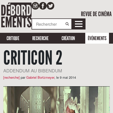
REVUE DE CINÉMA
CRITIQUE
RECHERCHE
CRÉATION
ÉVÉNEMENTS
CRITICON 2
ADDENDUM AU BIBENDUM
[recherche]
par
Gabriel Bortzmeyer
,
le 9 mai 2014