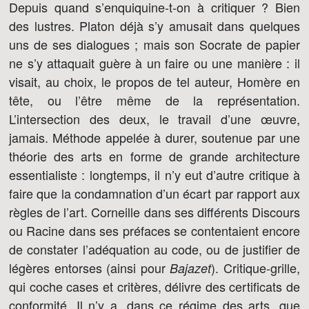
Depuis quand s’enquiquine-t-on à critiquer ? Bien
des lustres. Platon déjà s’y amusait dans quelques
uns de ses dialogues ; mais son Socrate de papier
ne s’y attaquait guère à un faire ou une manière : il
visait, au choix, le propos de tel auteur, Homère en
tête, ou l’être même de la représentation.
L’intersection des deux, le travail d’une œuvre,
jamais. Méthode appelée à durer, soutenue par une
théorie des arts en forme de grande architecture
essentialiste : longtemps, il n’y eut d’autre critique à
faire que la condamnation d’un écart par rapport aux
règles de l’art. Corneille dans ses différents Discours
ou Racine dans ses préfaces se contentaient encore
de constater l’adéquation au code, ou de justifier de
légères entorses (ainsi pour
). Critique-grille,
Bajazet
qui coche cases et critères, délivre des certificats de
conformité. Il n’y a, dans ce régime des arts, que