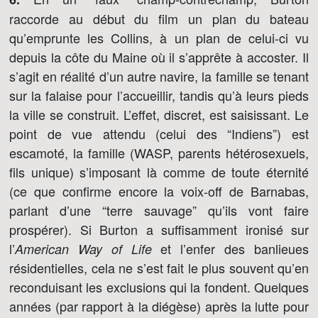
raccorde au début du film un plan du bateau
qu’emprunte les Collins, à un plan de celui-ci vu
depuis la côte du Maine où il s’apprête à accoster. Il
s’agit en réalité d’un autre navire, la famille se tenant
sur la falaise pour l’accueillir, tandis qu’à leurs pieds
la ville se construit. L’effet, discret, est saisissant. Le
point de vue attendu (celui des “Indiens”) est
escamoté, la famille (WASP, parents hétérosexuels,
fils unique) s’imposant là comme de toute éternité
(ce que confirme encore la voix-off de Barnabas,
parlant d’une “terre sauvage” qu’ils vont faire
prospérer). Si Burton a suffisamment ironisé sur
l’
et l’enfer des banlieues
American Way of Life
résidentielles, cela ne s’est fait le plus souvent qu’en
reconduisant les exclusions qui la fondent. Quelques
années (par rapport à la diégèse) après la lutte pour