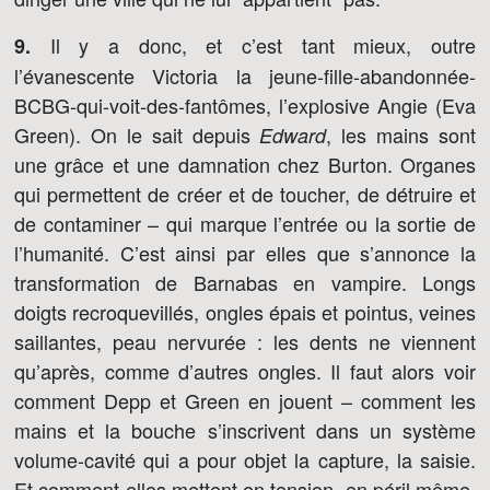
Il y a donc, et c’est tant mieux, outre
9.
l’évanescente Victoria la jeune-fille-abandonnée-
BCBG-qui-voit-des-fantômes, l’explosive Angie (Eva
Green). On le sait depuis
, les mains sont
Edward
une grâce et une damnation chez Burton. Organes
qui permettent de créer et de toucher, de détruire et
de contaminer – qui marque l’entrée ou la sortie de
l’humanité. C’est ainsi par elles que s’annonce la
transformation de Barnabas en vampire. Longs
doigts recroquevillés, ongles épais et pointus, veines
saillantes, peau nervurée : les dents ne viennent
qu’après, comme d’autres ongles. Il faut alors voir
comment Depp et Green en jouent – comment les
mains et la bouche s’inscrivent dans un système
volume-cavité qui a pour objet la capture, la saisie.
Et comment elles mettent en tension, en péril même,