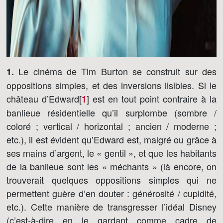
Le cinéma de Tim Burton se construit sur des
1.
oppositions simples, et des inversions lisibles. Si le
château d’Edward[
]
est en tout point contraire à la
1
banlieue résidentielle qu’il surplombe (sombre /
coloré ; vertical / horizontal ; ancien / moderne ;
etc.), il est évident qu’Edward est, malgré ou grâce à
ses mains d’argent, le « gentil », et que les habitants
de la banlieue sont les « méchants » (là encore, on
trouverait quelques oppositions simples qui ne
permettent guère d’en douter : générosité / cupidité,
etc.). Cette manière de transgresser l’idéal Disney
(c’est-à-dire en le gardant comme cadre de