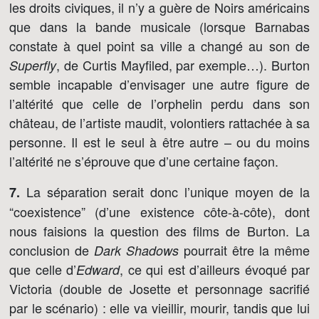
les droits civiques, il n’y a guère de Noirs américains
que dans la bande musicale (lorsque Barnabas
constate à quel point sa ville a changé au son de
, de Curtis Mayfiled, par exemple…). Burton
Superfly
semble incapable d’envisager une autre figure de
l’altérité que celle de l’orphelin perdu dans son
château, de l’artiste maudit, volontiers rattachée à sa
personne. Il est le seul à être autre – ou du moins
l’altérité ne s’éprouve que d’une certaine façon.
La séparation serait donc l’unique moyen de la
7.
“coexistence” (d’une existence côte-à-côte), dont
nous faisions la question des films de Burton. La
conclusion de
pourrait être la même
Dark Shadows
que celle d’
, ce qui est d’ailleurs évoqué par
Edward
Victoria (double de Josette et personnage sacrifié
par le scénario) : elle va vieillir, mourir, tandis que lui