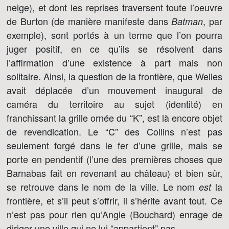
neige), et dont les reprises traversent toute l’oeuvre
de Burton (de manière manifeste dans
, par
Batman
exemple), sont portés à un terme que l’on pourra
juger positif, en ce qu’ils se résolvent dans
l’affirmation d’une existence à part mais non
solitaire. Ainsi, la question de la frontière, que Welles
avait déplacée d’un mouvement inaugural de
caméra du territoire au sujet (identité) en
franchissant la grille ornée du “K”, est là encore objet
de revendication. Le “C” des Collins n’est pas
seulement forgé dans le fer d’une grille, mais se
porte en pendentif (l’une des premières choses que
Barnabas fait en revenant au château) et bien sûr,
se retrouve dans le nom de la ville. Le nom
la
est
frontière, et s’il peut s’offrir, il s’hérite avant tout. Ce
n’est pas pour rien qu’Angie (Bouchard) enrage de
diriger une ville qui ne lui “appartient” pas.