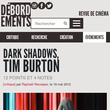
REVUE DE CINÉMA
CRITIQUE
RECHERCHE
CRÉATION
ÉVÉNEMENTS
DARK SHADOWS,
TIM BURTON
12 POINTS ET 4 NOTES
[critique]
par
Raphaël Nieuwjaer
,
le 19 mai 2012