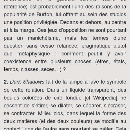
référence) est probablement l’une des raisons de la
popularité de Burton, lui offrant au sein des studios
une position privilégiée. Dedans et dehors, au centre
et à la marge. Ces jeux d’opposition ne sont pourtant
pas un manichéisme, mais les termes d’une
question sans cesse relancée, pragmatique plutôt
que métaphysique : comment peut-il y avoir
coexistence entre plusieurs choses (êtres, états,
temps, classes, sexes…) ?
fait de la lampe à lave le symbole
2.
Dark Shadows
de cette relation. Dans un liquide transparent, des
boules colorées de cire fondue [cf Wikipedia] ne
cessent de s’étirer, se dilater, se séparer, s’écraser,
se contracter. Milieu clos, dans lequel la forme des
deux matières (et des deux couleurs) se modifie au
contact l’une de l’autre sans pourtant se mêler. Cela