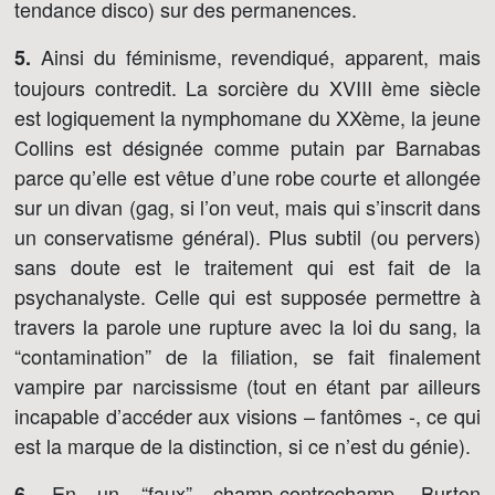
tendance disco) sur des permanences.
Ainsi du féminisme, revendiqué, apparent, mais
5.
toujours contredit. La sorcière du XVIII ème siècle
est logiquement la nymphomane du XXème, la jeune
Collins est désignée comme putain par Barnabas
parce qu’elle est vêtue d’une robe courte et allongée
sur un divan (gag, si l’on veut, mais qui s’inscrit dans
un conservatisme général). Plus subtil (ou pervers)
sans doute est le traitement qui est fait de la
psychanalyste. Celle qui est supposée permettre à
travers la parole une rupture avec la loi du sang, la
“contamination” de la filiation, se fait finalement
vampire par narcissisme (tout en étant par ailleurs
incapable d’accéder aux visions – fantômes -, ce qui
est la marque de la distinction, si ce n’est du génie).
En un “faux” champ-contrechamp, Burton
6.