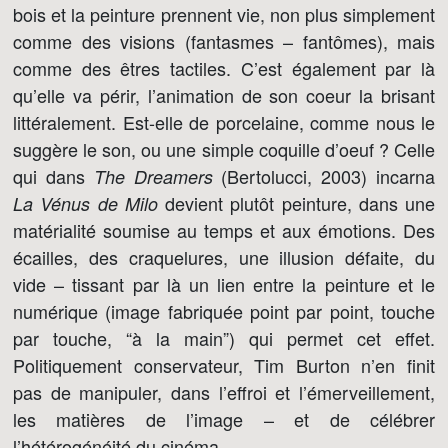
bois et la peinture prennent vie, non plus simplement
comme des visions (fantasmes – fantômes), mais
comme des êtres tactiles. C’est également par là
qu’elle va périr, l’animation de son coeur la brisant
littéralement. Est-elle de porcelaine, comme nous le
suggère le son, ou une simple coquille d’oeuf ? Celle
qui dans
(Bertolucci, 2003) incarna
The Dreamers
devient plutôt peinture, dans une
La Vénus de Milo
matérialité soumise au temps et aux émotions. Des
écailles, des craquelures, une illusion défaite, du
vide – tissant par là un lien entre la peinture et le
numérique (image fabriquée point par point, touche
par touche, “à la main”) qui permet cet effet.
Politiquement conservateur, Tim Burton n’en finit
pas de manipuler, dans l’effroi et l’émerveillement,
les matières de l’image – et de célébrer
l’hétérogénéité du cinéma.