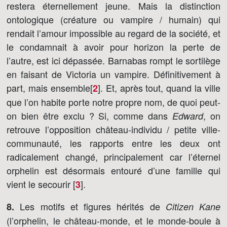
restera éternellement jeune. Mais la distinction
ontologique (créature ou vampire / humain) qui
rendait l’amour impossible au regard de la société, et
le condamnait à avoir pour horizon la perte de
l’autre, est ici dépassée. Barnabas rompt le sortilège
en faisant de Victoria un vampire. Définitivement à
part, mais ensemble[
]
. Et, après tout, quand la ville
2
que l’on habite porte notre propre nom, de quoi peut-
on bien être exclu ? Si, comme dans
, on
Edward
retrouve l’opposition château-individu / petite ville-
communauté, les rapports entre les deux ont
radicalement changé, principalement car l’éternel
orphelin est désormais entouré d’une famille qui
vient le secourir [
]
.
3
Les motifs et figures hérités de
8.
Citizen Kane
(l’orphelin, le château-monde, et le monde-boule à