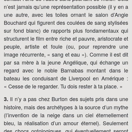
n’est jamais qu’une représentation possible (il y en a
une autre, avec les toiles ornant le salon d’Angie
Bouchard qui figurent des coulées de sang stylisées
sur fond blanc) de rapports plus fondamentaux qui
structurent le film entre riche et pauvre, aristocrate et
peuple, artiste et foule (ou, pour reprendre une
image récurrente, « sang et eau »). Comme il est dit
par sa mère à la jeune Angélique, qui échange un
regard avec le noble Barnabas montant dans le
bateau les conduisant de Liverpool en Amérique :
« Cesse de le regarder. Tu dois rester à ta place. »
Il n’y a pas chez Burton des sujets pris dans une
3.
histoire, mais des archétypes à la source d’un mythe
(l’invention de la neige dans un ciel éternellement
bleu, la réalisation d’un amour éternel). Seulement
des chocs ontologiques, qui éventuellement seront