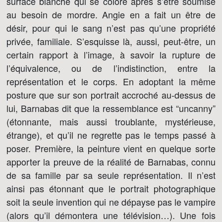
surface blanche qui se colore après s’être soumise
au besoin de mordre. Angie en a fait un être de
désir, pour qui le sang n’est pas qu’une propriété
privée, familiale. S’esquisse là, aussi, peut-être, un
certain rapport à l’image, à savoir la rupture de
l’équivalence, ou de l’indistinction, entre la
représentation et le corps. En adoptant la même
posture que sur son portrait accroché au-dessus de
lui, Barnabas dit que la ressemblance est “uncanny”
(étonnante, mais aussi troublante, mystérieuse,
étrange), et qu’il ne regrette pas le temps passé à
poser. Première, la peinture vient en quelque sorte
apporter la preuve de la réalité de Barnabas, connu
de sa famille par sa seule représentation. Il n’est
ainsi pas étonnant que le portrait photographique
soit la seule invention qui ne dépayse pas le vampire
(alors qu’il démontera une télévision…). Une fois