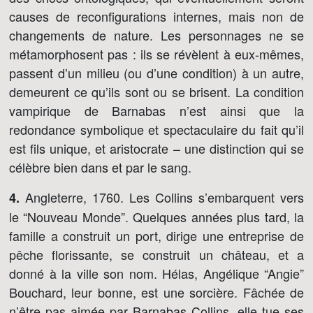
causes de reconfigurations internes, mais non de
changements de nature. Les personnages ne se
métamorphosent pas : ils se révèlent à eux-mêmes,
passent d’un milieu (ou d’une condition) à un autre,
demeurent ce qu’ils sont ou se brisent. La condition
vampirique de Barnabas n’est ainsi que la
redondance symbolique et spectaculaire du fait qu’il
est fils unique, et aristocrate – une distinction qui se
célèbre bien dans et par le sang.
Angleterre, 1760. Les Collins s’embarquent vers
4.
le “Nouveau Monde”. Quelques années plus tard, la
famille a construit un port, dirige une entreprise de
pêche florissante, se construit un château, et a
donné à la ville son nom. Hélas, Angélique “Angie”
Bouchard, leur bonne, est une sorcière. Fâchée de
n’être pas aimée par Barnabas Collins, elle tue ses