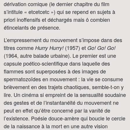
dérivation comique (le dernier chapitre du film
s’intitule « etcetcetc ») qui se repend en sujets à
priori inoffensifs et déchargés mais ô combien
étincelants de présence.
L’empressement du mouvement s’impose dans des
titres comme
(1957) et
Hurry Hurry!
Go! Go! Go!
(1964, autre balade urbaine). Le premier est une
capsule poético-scientifique dans laquelle des
flammes sont superposées à des images de
spermatozoïdes en mouvement : la vie se consume
brièvement en des trajets chaotiques, semble-t-on y
lire. Un cinéma si empreint de la sensualité soudaine
des gestes et de l’instantanéité du mouvement ne
peut en effet qu’être concerné par la vanité de
l’existence. Poésie douce-amère qui boucle le cercle
de la naissance à la mort en une autre vision