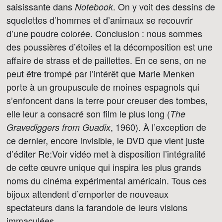
saisissante dans
. On y voit des dessins de
Notebook
squelettes d’hommes et d’animaux se recouvrir
d’une poudre colorée. Conclusion : nous sommes
des poussières d’étoiles et la décomposition est une
affaire de strass et de paillettes. En ce sens, on ne
peut être trompé par l’intérêt que Marie Menken
porte à un groupuscule de moines espagnols qui
s’enfoncent dans la terre pour creuser des tombes,
elle leur a consacré son film le plus long (
The
, 1960). À l’exception de
Gravediggers from Guadix
ce dernier, encore invisible, le DVD que vient juste
d’éditer Re:Voir vidéo met à disposition l’intégralité
de cette œuvre unique qui inspira les plus grands
noms du cinéma expérimental américain. Tous ces
bijoux attendent d’emporter de nouveaux
spectateurs dans la farandole de leurs visions
immaculées.