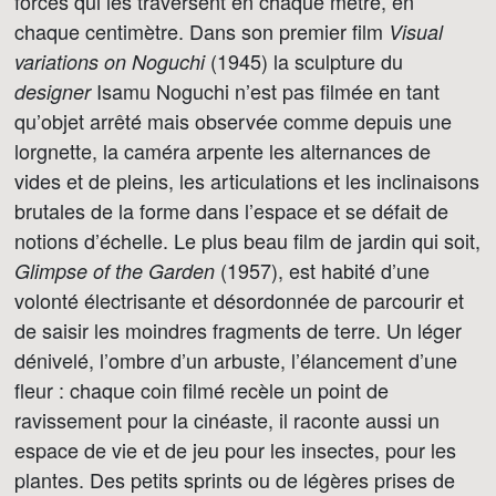
forces qui les traversent en chaque mètre, en
chaque centimètre. Dans son premier film
Visual
(1945) la sculpture du
variations on Noguchi
Isamu Noguchi n’est pas filmée en tant
designer
qu’objet arrêté mais observée comme depuis une
lorgnette, la caméra arpente les alternances de
vides et de pleins, les articulations et les inclinaisons
brutales de la forme dans l’espace et se défait de
notions d’échelle. Le plus beau film de jardin qui soit,
(1957), est habité d’une
Glimpse of the Garden
volonté électrisante et désordonnée de parcourir et
de saisir les moindres fragments de terre. Un léger
dénivelé, l’ombre d’un arbuste, l’élancement d’une
fleur : chaque coin filmé recèle un point de
ravissement pour la cinéaste, il raconte aussi un
espace de vie et de jeu pour les insectes, pour les
plantes. Des petits sprints ou de légères prises de