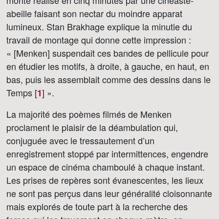
monté réalisé en cinq minutes par une cinéaste-
abeille faisant son nectar du moindre apparat
lumineux. Stan Brakhage explique la minutie du
travail de montage qui donne cette impression :
« [Menken] suspendait ces bandes de pellicule pour
en étudier les motifs, à droite, à gauche, en haut, en
bas, puis les assemblait comme des dessins dans le
Temps [
]
».
1
La majorité des poèmes filmés de Menken
proclament le plaisir de la déambulation qui,
conjuguée avec le tressautement d’un
enregistrement stoppé par intermittences, engendre
un espace de cinéma chamboulé à chaque instant.
Les prises de repères sont évanescentes, les lieux
ne sont pas perçus dans leur généralité cloisonnante
mais explorés de toute part à la recherche des