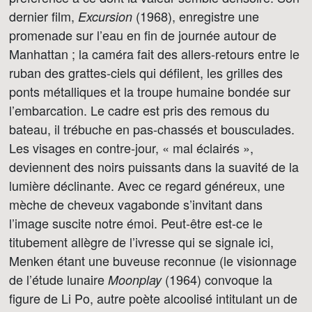
dernier film,
(1968), enregistre une
Excursion
promenade sur l’eau en fin de journée autour de
Manhattan ; la caméra fait des allers-retours entre le
ruban des grattes-ciels qui défilent, les grilles des
ponts métalliques et la troupe humaine bondée sur
l’embarcation. Le cadre est pris des remous du
bateau, il trébuche en pas-chassés et bousculades.
Les visages en contre-jour, « mal éclairés »,
deviennent des noirs puissants dans la suavité de la
lumière déclinante. Avec ce regard généreux, une
mèche de cheveux vagabonde s’invitant dans
l’image suscite notre émoi. Peut-être est-ce le
titubement allègre de l’ivresse qui se signale ici,
Menken étant une buveuse reconnue (le visionnage
de l’étude lunaire
(1964) convoque la
Moonplay
figure de Li Po, autre poète alcoolisé intitulant un de