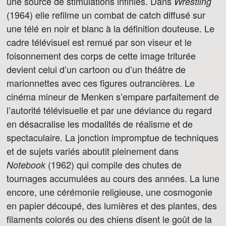
une source de stimulations infinies. Dans
Wrestling
(1964) elle refilme un combat de catch diffusé sur
une télé en noir et blanc à la définition douteuse. Le
cadre télévisuel est remué par son viseur et le
foisonnement des corps de cette image triturée
devient celui d’un cartoon ou d’un théâtre de
marionnettes avec ces figures outrancières. Le
cinéma mineur de Menken s’empare parfaitement de
l’autorité télévisuelle et par une déviance du regard
en désacralise les modalités de réalisme et de
spectaculaire. La jonction impromptue de techniques
et de sujets variés aboutit pleinement dans
(1962) qui compile des chutes de
Notebook
tournages accumulées au cours des années. La lune
encore, une cérémonie religieuse, une cosmogonie
en papier découpé, des lumières et des plantes, des
filaments colorés ou des chiens disent le goût de la