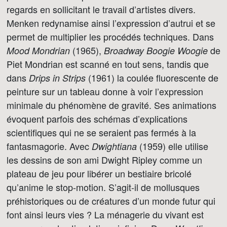
regards en sollicitant le travail d’artistes divers.
Menken redynamise ainsi l’expression d’autrui et se
permet de multiplier les procédés techniques. Dans
(1965),
de
Mood Mondrian
Broadway Boogie Woogie
Piet Mondrian est scanné en tout sens, tandis que
dans
(1961) la coulée fluorescente de
Drips in Strips
peinture sur un tableau donne à voir l’expression
minimale du phénomène de gravité. Ses animations
évoquent parfois des schémas d’explications
scientifiques qui ne se seraient pas fermés à la
fantasmagorie. Avec
(1959) elle utilise
Dwightiana
les dessins de son ami Dwight Ripley comme un
plateau de jeu pour libérer un bestiaire bricolé
qu’anime le stop-motion. S’agit-il de mollusques
préhistoriques ou de créatures d’un monde futur qui
font ainsi leurs vies ? La ménagerie du vivant est