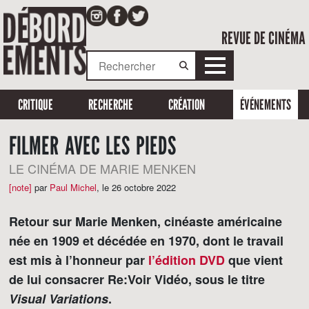
REVUE DE CINÉMA
CRITIQUE
RECHERCHE
CRÉATION
ÉVÉNEMENTS
FILMER AVEC LES PIEDS
LE CINÉMA DE MARIE MENKEN
[note]
par
Paul Michel
,
le 26 octobre 2022
Retour sur Marie Menken, cinéaste américaine
née en 1909 et décédée en 1970, dont le travail
est mis à l’honneur par
l’édition DVD
que vient
de lui consacrer Re:Voir Vidéo, sous le titre
Visual Variations
.