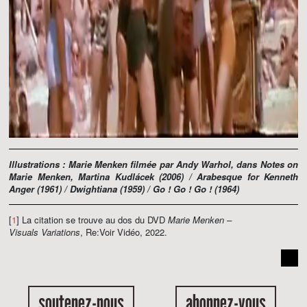
Illustrations : Marie Menken filmée par Andy Warhol, dans Notes on
Marie Menken, Martina Kudlácek (2006) / Arabesque for Kenneth
Anger (1961) / Dwightiana (1959) / Go ! Go ! Go ! (1964)
[
1
] La citation se trouve au dos du DVD
Marie Menken –
Visuals Variations
, Re:Voir Vidéo, 2022.
soutenez-nous
abonnez-vous