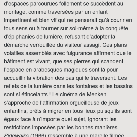
d’espaces parcourues follement se succèdent au
montage, comme traversées par un enfant
impertinent et bien vif qui ne penserait qu’à courir en
tous sens ou à tourner sur soi-même à la conquête
d’épiphanies de lumière, refusant d’adopter la
démarche verrouillée du visiteur assagi. Ces plans
volatiles assemblés avec fulgurance affirment que le
bâtiment est vivant, que ses pierres qui scandent
l’espace en arabesques magiques sont là pour
accueillir la vibration des pas qui le traversent. Les
reflets de la lumière dans les fontaines et les bassins
sont si étincelants ! Le cinéma de Menken
s’approche de l’affirmation orgueilleuse de jeux
enfantins, prêts à migrer en tous lieux puisqu’ils sont
égaux face à n’importe quel sujet, ignorant les
restrictions imposées par les bonnes manières.
(1966) ressemble à une marelle filmée
Sidewalks