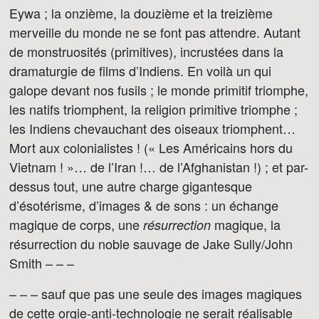
Eywa ; la onzième, la douzième et la treizième
merveille du monde ne se font pas attendre. Autant
de monstruosités (primitives), incrustées dans la
dramaturgie de films d’Indiens. En voilà un qui
galope devant nos fusils ; le monde primitif triomphe,
les natifs triomphent, la religion primitive triomphe ;
les Indiens chevauchant des oiseaux triomphent…
Mort aux colonialistes ! (« Les Américains hors du
Vietnam ! »… de l’Iran !… de l’Afghanistan !) ; et par-
dessus tout, une autre charge gigantesque
d’ésotérisme, d’images & de sons : un échange
magique de corps, une
magique, la
résurrection
résurrection du noble sauvage de Jake Sully/John
Smith – – –
– – – sauf que pas une seule des images magiques
de cette orgie-anti-technologie ne serait réalisable