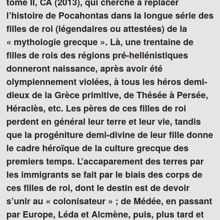
tome II, CA (2013), qui cherche à replacer
l’histoire de Pocahontas dans la longue série des
filles de roi (légendaires ou attestées) de la
« mythologie grecque ». Là, une trentaine de
filles de rois des régions pré-hellénistiques
donneront naissance, après avoir été
olympiennement violées, à tous les héros demi-
dieux de la Grèce primitive, de Thésée à Persée,
Héraclès, etc. Les pères de ces filles de roi
perdent en général leur terre et leur vie, tandis
que la progéniture demi-divine de leur fille donne
le cadre héroïque de la culture grecque des
premiers temps. L’accaparement des terres par
les immigrants se fait par le biais des corps de
ces filles de roi, dont le destin est de devoir
s’unir au « colonisateur » ; de Médée, en passant
par Europe, Léda et Alcmène, puis, plus tard et