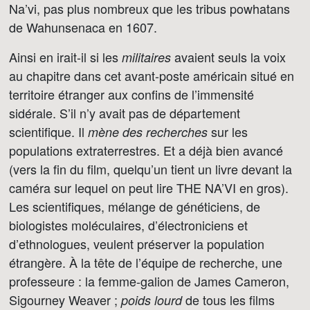
Na’vi, pas plus nombreux que les tribus powhatans
de Wahunsenaca en 1607.
Ainsi en irait-il si les
avaient seuls la voix
militaires
au chapitre dans cet avant-poste américain situé en
territoire étranger aux confins de l’immensité
sidérale. S’il n’y avait pas de département
scientifique. Il
sur les
mène des recherches
populations extraterrestres. Et a déjà bien avancé
(vers la fin du film, quelqu’un tient un livre devant la
caméra sur lequel on peut lire THE NA’VI en gros).
Les scientifiques, mélange de généticiens, de
biologistes moléculaires, d’électroniciens et
d’ethnologues, veulent préserver la population
étrangère. À la tête de l’équipe de recherche, une
professeure : la femme-galion de James Cameron,
Sigourney Weaver ;
de tous les films
poids lourd