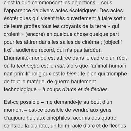
c’est là que commencent les objections – sous
l’apparence de divers actes ésotériques. Des actes
ésotériques qui visent très ouvertement à faire sortir
de leurs grottes tous les croyants de la terre « qui
croient » (encore) en quelque chose quelque part
pour les attirer dans les salles de cinéma ; (objectif
fixé : audience record, qui n’a pas tardée).
L’humanité-monde est attirée dans le cadre d’un récit
où la
est le
, alors que l’animal-humain
technique
mal
naïf-primitif-religieux est le
; le bien qui triomphe
bien
de tout le matériel de guerre hautement
technologique – à coups
.
d’arcs et de flèches
Est-ce possible – me demandé-je au bout d’un
moment – est-ce possible de vendre aux gens
d’aujourd’hui, aux cinéphiles racornis des quatre
coins de la planète, un tel miracle d’arc et de flèches