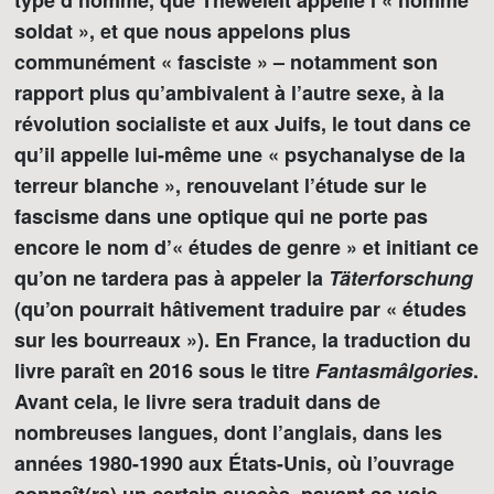
type d’homme, que Theweleit appelle l’« homme
soldat », et que nous appelons plus
communément « fasciste » – notamment son
rapport plus qu’ambivalent à l’autre sexe, à la
révolution socialiste et aux Juifs, le tout dans ce
qu’il appelle lui-même une « psychanalyse de la
terreur blanche », renouvelant l’étude sur le
fascisme dans une optique qui ne porte pas
encore le nom d’« études de genre » et initiant ce
qu’on ne tardera pas à appeler la
Täterforschung
(qu’on pourrait hâtivement traduire par « études
sur les bourreaux »). En France, la traduction du
livre paraît en 2016 sous le titre
Fantasmâlgories
.
Avant cela, le livre sera traduit dans de
nombreuses langues, dont l’anglais, dans les
années 1980-1990 aux États-Unis, où l’ouvrage