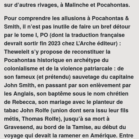
sur d’autres rivages, à Malinche et Pocahontas.
Pour comprendre les allusions à Pocahontas &
Smith, il n’est pas inutile de faire un bref détour
par le tome I, PO (dont la traduction française
devrait sortir fin 2023 chez L’Arche éditeur) :
Theweleit s’y propose de reconstituer la
Pocahontas historique en archétype du
colonialisme et de la violence patriarcale : de
son fameux (et prétendu) sauvetage du capitaine
John Smith, en passant par son enlèvement par
les Anglais, son baptême sous le nom chrétien
de Rebecca, son mariage avec le planteur de
tabac John Rolfe (union dont sera issu leur fils
métis, Thomas Rolfe), jusqu’à sa mort à
Gravesend, au bord de la Tamise, au début du
voyage qui devait la ramener en Amérique. Entre