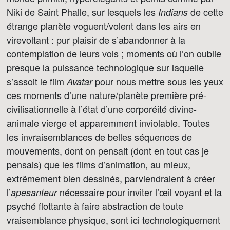
Niki de Saint Phalle, sur lesquels les
de cette
Indians
étrange planète voguent/volent dans les airs en
virevoltant : pur plaisir de s’abandonner à la
contemplation de leurs vols ; moments où l’on oublie
presque la puissance technologique sur laquelle
s’assoit le film
pour nous mettre sous les yeux
Avatar
ces moments d’une nature/planète première pré-
civilisationnelle à l’état d’une corporéité divine-
animale vierge et apparemment inviolable. Toutes
les invraisemblances de belles séquences de
mouvements, dont on pensait (dont en tout cas je
pensais) que les films d’animation, au mieux,
extrêmement bien dessinés, parviendraient à créer
l’
nécessaire pour inviter l’œil voyant et la
apesanteur
psyché flottante à faire abstraction de toute
vraisemblance physique, sont ici technologiquement