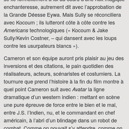
enchanteresse, autrement dit avec l’approbation de
la Grande Déesse Eywa. Mais Sully se réconciliera
avec Kocoum ; ils lutteront côte à côte contre les
technologiques (« Kocoum & Jake
Americans
Sully/Kevin Costner, – qui dansent avec les loups
contre les usurpateurs blancs »).
Cameron et son équipe auront pris plaisir au jeu des
inversions et des citations, le pain quotidien des
réalisateurs, acteurs, scénaristes et costumiers. La
tournure que prend l’histoire à la fin du film montre à
quel point Cameron suit avec
la ligne
Avatar
dramatique d’un western indien : mettant en scène
une pure épreuve de force entre le bien et le mal,
entre J.S. l’Indien, nu, et le commandant en chef
américain, à l’abri d’un blindage dans un robot de
combat. Comme on pouvait s’y attendre, comme on