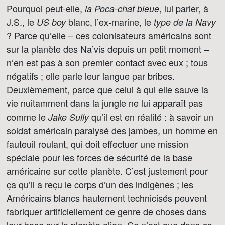
Pourquoi peut-elle,
, lui parler, à
la Poca-chat bleue
J.S., le
blanc, l’ex-marine, le
US boy
type de la Navy
? Parce qu’elle – ces colonisateurs américains sont
sur la planète des Na’vis depuis un petit moment –
n’en est pas à son premier contact avec eux ; tous
négatifs ; elle parle leur langue par bribes.
Deuxièmement, parce que celui à qui elle sauve la
vie nuitamment dans la jungle ne lui apparaît pas
comme le
qu’il est en réalité : à savoir un
Jake Sully
soldat américain paralysé des jambes, un homme en
fauteuil roulant, qui doit effectuer une mission
spéciale pour les forces de sécurité de la base
américaine sur cette planète. C’est justement pour
ça qu’il a reçu le corps d’un des indigènes ; les
Américains blancs hautement technicisés peuvent
fabriquer artificiellement ce genre de choses dans