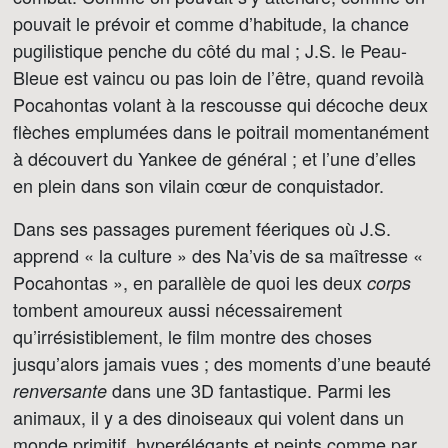
pouvait le prévoir et comme d’habitude, la chance
pugilistique penche du côté du mal ; J.S. le Peau-
Bleue est vaincu ou pas loin de l’être, quand revoilà
Pocahontas volant à la rescousse qui décoche deux
flèches emplumées dans le poitrail momentanément
à découvert du Yankee de général ; et l’une d’elles
en plein dans son vilain cœur de conquistador.
Dans ses passages purement féeriques où J.S.
apprend « la culture » des Na’vis de sa maîtresse «
Pocahontas », en parallèle de quoi les deux
corps
tombent amoureux aussi nécessairement
qu’irrésistiblement, le film montre des choses
jusqu’alors jamais vues ; des moments d’une beauté
dans une 3D fantastique. Parmi les
renversante
animaux, il y a des dinoiseaux qui volent dans un
monde primitif, hyperélégants et peints comme par