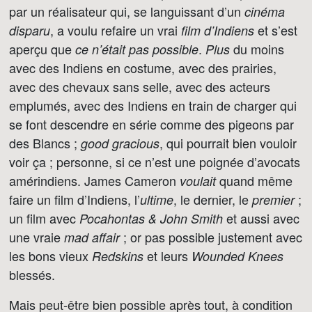
par un réalisateur qui, se languissant d’un
cinéma
, a voulu refaire un vrai
et s’est
disparu
film d’Indiens
aperçu que
.
du moins
ce n’était pas possible
Plus
avec des Indiens en costume, avec des prairies,
avec des chevaux sans selle, avec des acteurs
emplumés, avec des Indiens en train de charger qui
se font descendre en série comme des pigeons par
des Blancs ;
, qui pourrait bien vouloir
good gracious
voir ça ; personne, si ce n’est une poignée d’avocats
amérindiens. James Cameron
quand même
voulait
faire un film d’Indiens, l’
, le dernier, le
;
ultime
premier
un film avec
et aussi avec
Pocahontas & John Smith
une vraie
; or pas possible justement avec
mad affair
les bons vieux
et leurs
Redskins
Wounded Knees
blessés.
Mais peut-être bien possible après tout, à condition