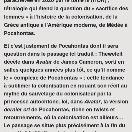
parachevée en 2020 par le tome III (HON) ;
tétralogie qui étend la question du « sacrifice des
femmes » à l’histoire de la colonisation, de la
Grèce antique à l’Amérique moderne, de Médée à
Pocahontas.
Et c’est justement de Pocahontas dont il sera
question dans le passage ici traduit : Theweleit
décèle dans
Avatar
de James Cameron, sorti en
salles quelques années plus tôt, ce qu’il nomme
le « complexe de Pocahontas » : cette tendance
à sublimer la colonisation en nouant son récit au
mythe du sauvetage du colonisateur par la
princesse autochtone. Ici, dans
Avatar
, la version
dernier cri
de Pocahontas, riche en twists et
retournements, où la colonisation est ailleurs…
Le passage se situe plus précisément à la fin du