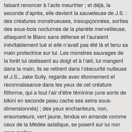
faisant renoncer à l’acte meurtrier ; et déjà, la
seconde d’après, elle devient la
de J.S. :
sauveteuse
des créatures monstrueuses, insoupçonnées, sorties
des sous-bois nocturnes de la planète merveilleuse,
attaquent le Blanc sans défense et l’auraient
inévitablement tué si
n’avait pas été là et tenu sa
elle
main protectrice sur lui. Les monstres sauvages de
la forêt lui obéissent au doigt et à l’œil, lui mangent
dans la main, ils se retirent dans l’obscurité nuiteuse
et J.S., Jake Sully, regarde avec étonnement et
reconnaissance dans les yeux de cet créature
filiforme, qui a tout l’air d’être féminine (une sorte de
bikini en seconde peau cache ses seins sous-
dimensionnés) ; des yeux enchanteurs, non,
, vert jaune, fendus en amande comme
ensorceleurs
ceux de la Médée asiatique, se posent sur lui non