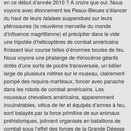
en ce début d’année 2010 ? À croire que oui. Nous
voyons avec étonnement les Peaux-Bleues s’élancer
du haut de leurs
sur leurs
falaises suspendues
ptérosaures (la neuvième merveille du monde
d’influence magrittienne) et précipiter dans le vide
une tripotée d’hélicoptères de combat américains
finissant leur course telles d’énormes boules de feu.
Nous voyons une phalange de rhinocéros géants
dotés d’une sorte de poutre transversale, un bélier
large de plusieurs mètres sur le museau, clairement
pompé des requins-marteaux, foncer avec panache
dans les robots de combat américains. Les
nouveaux chevaliers américains, apparemment
invulnérables, vêtus de fer et équipés d’armes à feu,
sont balayés par la force primitive de sur-animaux
préhistoriques, joliment organisés en bataillons de
combat sous l’effet des forces de la Grande Déesse