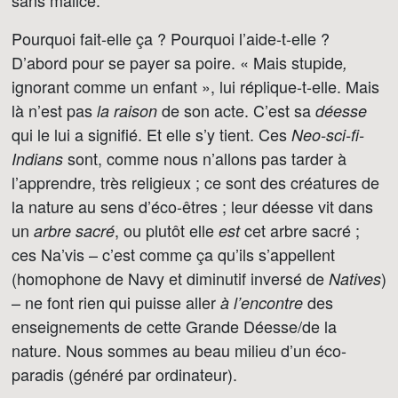
sans malice.
Pourquoi fait-elle ça ? Pourquoi l’aide-t-elle ?
D’abord pour se payer sa poire. « Mais stupide
,
ignorant comme un enfant », lui réplique-t-elle. Mais
là n’est pas
de son acte. C’est sa
la raison
déesse
qui le lui a signifié. Et elle s’y tient. Ces
Neo-sci-fi-
sont, comme nous n’allons pas tarder à
Indians
l’apprendre, très religieux ; ce sont des créatures de
la nature au sens d’éco-êtres ; leur déesse vit dans
un
, ou plutôt elle
cet arbre sacré ;
arbre sacré
est
ces Na’vis – c’est comme ça qu’ils s’appellent
(homophone de Navy et diminutif inversé de
)
Natives
– ne font rien qui puisse aller
des
à l’encontre
enseignements de cette Grande Déesse/de la
nature. Nous sommes au beau milieu d’un éco-
paradis (généré par ordinateur).