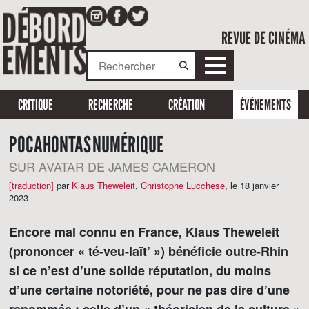
REVUE DE CINÉMA
CRITIQUE
RECHERCHE
CRÉATION
ÉVÉNEMENTS
POCAHONTAS NUMÉRIQUE
SUR AVATAR DE JAMES CAMERON
[traduction]
par
Klaus Theweleit
,
Christophe Lucchese
,
le 18 janvier
2023
Encore mal connu en France, Klaus Theweleit
(prononcer « té-veu-laït’ ») bénéficie outre-Rhin
si ce n’est d’une solide réputation, du moins
d’une certaine notoriété, pour ne pas dire d’une