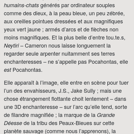
générés par ordinateur souples
humains-chats
comme des dieux, à la peau bleue, un peu zébrée,
aux oreilles pointues dressées et aux magnifiques
yeux vert jaune ; armés d’arcs et de flèches non
moins magnifiques. Et la plus belle d’entre tou.te.s,
– Cameron nous laisse longuement la
Neytiri
regarder seule arpenter nuitamment ses terres
enchanteresses – ne s’appelle pas Pocahontas, elle
Pocahontas.
est
Elle apparaît à l’image, elle entre en scène pour tuer
l’un des envahisseurs, J.S., Jake Sully ; mais une
chose étrangement flottante choit lentement – dans
une 3D enchanteresse – sur l’arc qu’elle tend, sorte
de filandre magnifiée ; la marque de la
Grande
de la tribu des Peaux-Bleues sur cette
Déesse
planète sauvage (comme nous l’apprenons), la