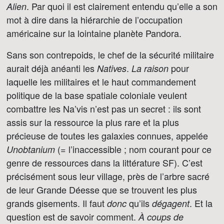
. Par quoi il est clairement entendu qu’elle a son
Alien
mot à dire dans la hiérarchie de l’occupation
américaine sur la lointaine planète Pandora.
Sans son contrepoids, le chef de la sécurité militaire
aurait déjà anéanti les
.
pour
Natives
La raison
laquelle les militaires et le haut commandement
politique de la base spatiale coloniale veulent
combattre les Na’vis n’est pas un secret : ils sont
assis sur la ressource la plus rare et la plus
précieuse de toutes les galaxies connues, appelée
(= l’inaccessible ; nom courant pour ce
Unobtanium
genre de ressources dans la littérature SF). C’est
précisément sous leur village, près de l’arbre sacré
de leur Grande Déesse que se trouvent les plus
grands gisements. Il faut
qu’ils
. Et la
donc
dégagent
question est de savoir comment.
À coups de