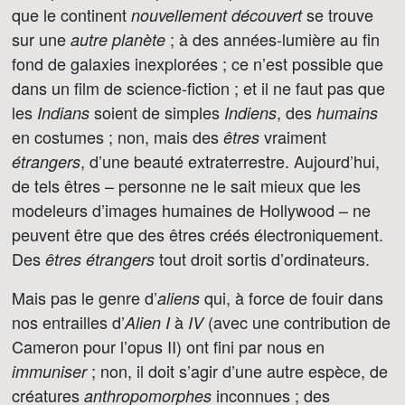
que le continent
se trouve
nouvellement découvert
sur une
; à des années-lumière au fin
autre planète
fond de galaxies inexplorées ; ce n’est possible que
dans un film de science-fiction ; et il ne faut pas que
les
soient de simples
, des
Indians
Indiens
humains
en costumes ; non, mais des
vraiment
êtres
, d’une beauté extraterrestre. Aujourd’hui,
étrangers
de tels êtres – personne ne le sait mieux que les
modeleurs d’images humaines de Hollywood – ne
peuvent être que des êtres créés électroniquement.
Des
tout droit sortis d’ordinateurs.
êtres étrangers
Mais pas le genre d’
qui, à force de fouir dans
aliens
nos entrailles d’
à
(avec une contribution de
Alien I
IV
Cameron pour l’opus II) ont fini par nous en
; non, il doit s’agir d’une autre espèce, de
immuniser
créatures
inconnues ; des
anthropomorphes