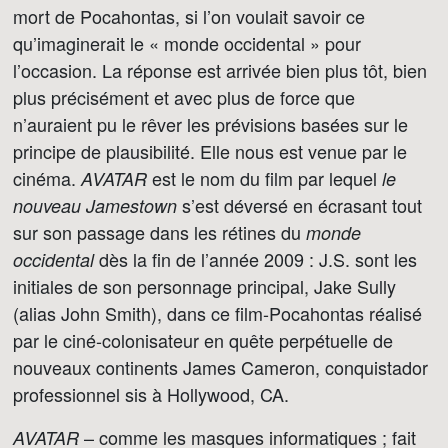
mort de Pocahontas, si l’on voulait savoir ce
qu’imaginerait le « monde occidental » pour
l’occasion. La réponse est arrivée bien plus tôt, bien
plus précisément et avec plus de force que
n’auraient pu le rêver les prévisions basées sur le
principe de plausibilité. Elle nous est venue par le
cinéma.
est le nom du film par lequel
AVATAR
le
s’est déversé en écrasant tout
nouveau Jamestown
sur son passage dans les rétines du
monde
dès la fin de l’année 2009 : J.S. sont les
occidental
initiales de son personnage principal, Jake Sully
(alias John Smith), dans ce film-Pocahontas réalisé
par le ciné-colonisateur en quête perpétuelle de
nouveaux continents James Cameron, conquistador
professionnel sis à Hollywood, CA.
– comme les masques informatiques ; fait
AVATAR