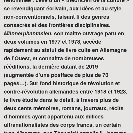
renommée : celle d’un « théoricien de la culture »
se revendiquant écrivain, aux idées et au style
non-conventionnels, faisant fi des genres
consacrés et des frontières disciplinaires.
Männerphantasien
, son maître ouvrage paru en
deux volumes en 1977 et 1978, accède
rapidement au statut de livre culte en Allemagne
de l’Ouest, et connaîtra de nombreuses
rééditions, la dernière datant de 2019
(augmentée d’une postface de plus de 70
pages…). Sur fond historique de révolution et
contre-révolution allemandes entre 1918 et 1923,
le livre étudie dans le détail, à travers plus de
deux cents mémoires, romans, journaux, récits
d’hommes ayant appartenu aux milices
ultranationalistes des corps francs, un certain