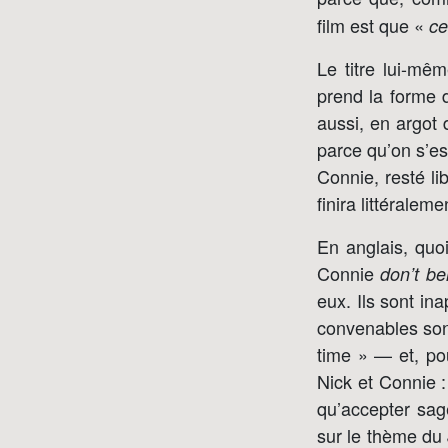
film est que «
ce
Le titre lui-mêm
prend la forme 
aussi, en argot 
parce qu’on s’es
Connie, resté lib
finira littéralem
En anglais, quoi
Connie
don’t be
eux. Ils sont ina
convenables sont
time » — et, po
Nick et Connie 
qu’accepter sa
sur le thème du 