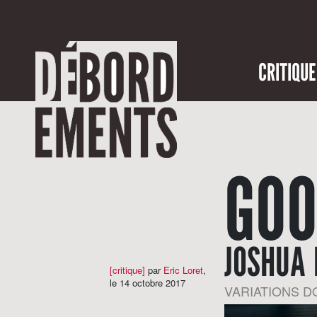
CRITIQUE
GOO
JOSHUA 
[critique]
par
Eric Loret
,
le 14 octobre 2017
VARIATIONS 