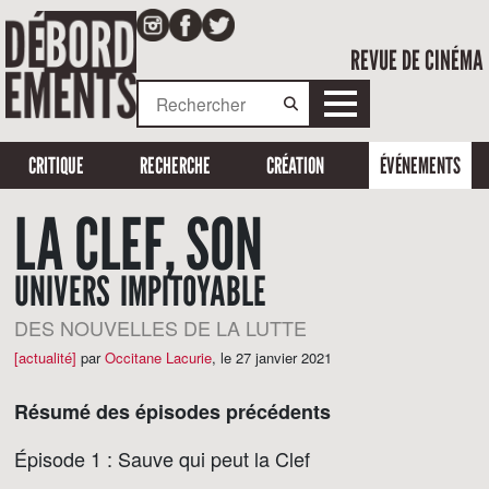
REVUE DE CINÉMA
CRITIQUE
RECHERCHE
CRÉATION
ÉVÉNEMENTS
LA CLEF, SON
UNIVERS IMPITOYABLE
DES NOUVELLES DE LA LUTTE
[actualité]
par
Occitane Lacurie
,
le 27 janvier 2021
Résumé des épisodes précédents
Épisode 1 : Sauve qui peut la Clef