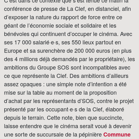
C’est dans ce contexte que s’est tenue ce matin la
conférence de presse de La Clef, en distanciel, afin
d’exposer la nature du rapport de force entre ce
géant de l’économie sociale et solidaire et les
bénévoles qui continuent d’occuper le cinéma. Avec
ses 17 000 salarié·e·s, ses 550 lieux partout en
Europe et sa surenchère de 200 000 euros (en plus
des 4 millions déjà demandés par le propriétaire), les
ambitions du Groupe SOS sont incompatibles avec
ce que représente la Clef. Des ambitions d’ailleurs
assez opaques : une simple note d’intention a été
mise sur la table au moment de la proposition
d’achat par les représentants d’SOS, contre le projet
présenté par les occupant·e·s de la Clef, élaboré
depuis le terrain. Cette note, bien que succincte,
laisse entendre que le cinéma serait voué à devenir
une sorte de succursale de la pépinière
Commune