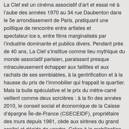
La Clef est un cinéma associatif d’art et essai né à
l’aube des années 1970 au 34 rue Daubenton dans
le 5e arrondissement de Paris, pratiquant une
politique de rencontre entre artistes et
spectateur·ice·s, entre films marginalisés par
l’industrie dominante et publics divers. Pendant près
de 40 ans, La Clef s’institue comme lieu mythique du
monde associatif parisien, paraissant presque
miraculeusement échapper aux faillites et aux
rachats de ses semblables, à la gentrification et à la
hausse du prix de l’immobilier qui frappait le quartier.
Mais la bulle spéculative et le prix du mètre-carré
veillent comme deux sorcières : à la fin des années
2010, le conseil social et économique de la Caisse
d’épargne Île-de-France (CSECEIDF), propriétaire
des murs depuis 1981, cède aux sirènes du grand
capital et décide de vendre. Grâce à la mobilisation