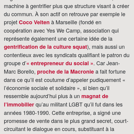
machine à gentrifier plus que structure visant à créer
du commun. À son actif on retrouve par exemple le
projet
à Marseille (fondé en
Coco Velten
coopération avec Yes We Camp, association qui
représente également une certaine idée de la
), mais aussi un
gentrification de la culture squat
contentieux avec les syndicats qualifiant le patron du
groupe d’
. Car Jean-
« entrepreneur du social »
Marc Borello,
a fait fortune
proche de la Macronie
dans ce qu’il est coutume d’appeler pudiquement «
l’économie sociale et solidaire », si bien qu’il
ressemble aujourd’hui plus à un
magnat de
qu’au militant LGBT qu’il fut dans les
l’immobilier
années 1980-1990. Cette entreprise, a signé une
promesse de vente dans le plus grand secret, court-
circuitant le dialogue en cours, substituant à la