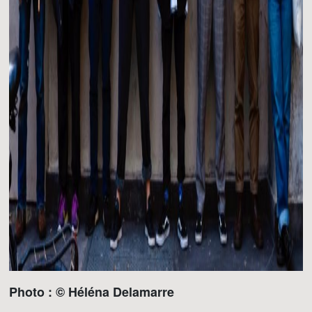
Photo : © Héléna Delamarre