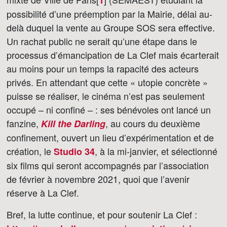
1
possibilité d’une préemption par la Mairie, délai au-
delà duquel la vente au Groupe SOS sera effective.
Un rachat public ne serait qu’une étape dans le
processus d’émancipation de La Clef mais écarterait
au moins pour un temps la rapacité des acteurs
privés. En attendant que cette « utopie concrète »
puisse se réaliser, le cinéma n’est pas seulement
occupé – ni confiné – : ses bénévoles ont lancé un
fanzine,
, au cours du deuxième
Kill the Darling
confinement, ouvert un lieu d’expérimentation et de
création, le
, à la mi-janvier, et sélectionné
Studio 34
six films qui seront accompagnés par l’association
de février à novembre 2021, quoi que l’avenir
réserve à La Clef.
Bref, la lutte continue, et pour soutenir La Clef :