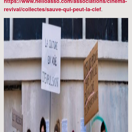
https://www.helloasso.com/associations/cinema-
.
revival/collectes/sauve-qui-peut-la-clef