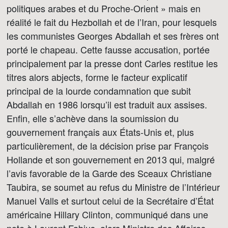
politiques arabes et du Proche-Orient » mais en
réalité le fait du Hezbollah et de l’Iran, pour lesquels
les communistes Georges Abdallah et ses frères ont
porté le chapeau. Cette fausse accusation, portée
principalement par la presse dont Carles restitue les
titres alors abjects, forme le facteur explicatif
principal de la lourde condamnation que subit
Abdallah en 1986 lorsqu’il est traduit aux assises.
Enfin, elle s’achève dans la soumission du
gouvernement français aux États-Unis et, plus
particulièrement, de la décision prise par François
Hollande et son gouvernement en 2013 qui, malgré
l’avis favorable de la Garde des Sceaux Christiane
Taubira, se soumet au refus du Ministre de l’Intérieur
Manuel Valls et surtout celui de la Secrétaire d’État
américaine Hillary Clinton, communiqué dans une
note à Laurent Fabius, alors Ministre des Affaires