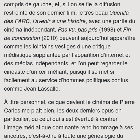
compris de gauche, et, si l’on se fie la diffusion
restreinte de son dernier film, le très beau
Guerilla
, avec une partie du
des FARC, l’avenir a une histoire
cinéma indépendant.
(1998) et
Pas vu, pas pris
Fin
(2010) peuvent aujourd’hui apparaître
de concession
comme les lointains vestiges d’une critique
médiatique supplantée par l’apparition d’internet et
des médias indépendants, et l’on peut regarder le
cinéaste d’un œil méfiant, puisqu’il se met si
facilement au service d’hommes politiques confus
comme Jean Lassalle.
À titre personnel, ce que devient le cinéma de Pierre
Carles me plaît bien, les deux derniers opus en
particulier, où celui qui s’est évertué à contrer
l’image médiatique dominante rend hommage à ses
ancêtres, c’est-à-dire à toute une généalogie du