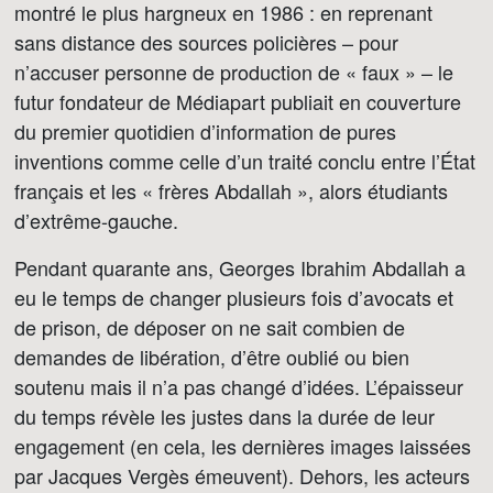
montré le plus hargneux en 1986 : en reprenant
sans distance des sources policières – pour
n’accuser personne de production de « faux » – le
futur fondateur de Médiapart publiait en couverture
du premier quotidien d’information de pures
inventions comme celle d’un traité conclu entre l’État
français et les « frères Abdallah », alors étudiants
d’extrême-gauche.
Pendant quarante ans, Georges Ibrahim Abdallah a
eu le temps de changer plusieurs fois d’avocats et
de prison, de déposer on ne sait combien de
demandes de libération, d’être oublié ou bien
soutenu mais il n’a pas changé d’idées. L’épaisseur
du temps révèle les justes dans la durée de leur
engagement (en cela, les dernières images laissées
par Jacques Vergès émeuvent). Dehors, les acteurs