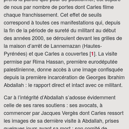
de nous par nombre de portes dont Carles filme
chaque franchissement. Cet effet de seuils
correspond à toutes ces manifestations qui, depuis
la fin de la période de sureté du militant au début
des années 2000, se déroulent devant les grilles de
la maison d’arrêt de Lannemazan (Hautes-
Pyrénées) et que Carles a couvertes [
]
. La visite
1
permise par Rima Hassan, première eurodéputée
palestinienne, donne accès à une image confisquée
depuis la première incarcération de Georges Ibrahim
Abdallah : le rapport direct et intact avec ce militant.
Car à l’intégrité d’Abdallah s’adosse évidemment
celle de ses rares soutiens : ses avocats, à
commencer par Jacques Vergès dont Carles ressort
les images de sa dernière visite à Abdallah, prises
quelques jours avant sa mort ; son comité de