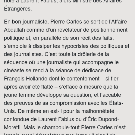
Étrangères.
En bon journaliste, Pierre Carles se sert de l’Affaire
Abdallah comme d’un révélateur de positionnement
politique et, en parallèle de son récit des faits,
s’emploie à dissiper les hypocrisies des politiques et
des journalistes. C’est toute la drôlerie de la
séquence où une journaliste qui accompagne le
cinéaste se rend à la séance de dédicace de
François Hollande dont le contentement – si fier
après avoir été flatté – s’efface à mesure que la
jeune femme développe sa question, et l’accable
des preuves de sa compromission avec les États-
Unis. De même en est-il pour la malhonnêteté
confondue de Laurent Fabius ou d’Éric Dupond-
Moretti. Mais le chamboule-tout Pierre Carles n’est
jamais aussi dévastateur que lorsqu’il s’agit de