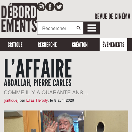
REVUE DE CINÉMA
CRITIQUE
RECHERCHE
CRÉATION
ÉVÉNEMENTS
L’AFFAIRE
ABDALLAH, PIERRE CARLES
COMME IL Y A QUARANTE ANS…
[critique]
par
Élias Hérody
,
le 8 avril 2026