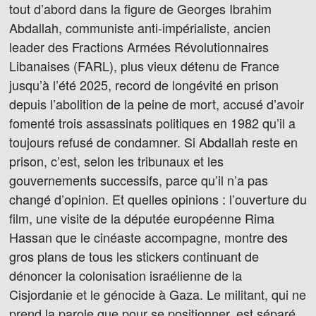
tout d’abord dans la figure de Georges Ibrahim
Abdallah, communiste anti-impérialiste, ancien
leader des Fractions Armées Révolutionnaires
Libanaises (FARL), plus vieux détenu de France
jusqu’à l’été 2025, record de longévité en prison
depuis l’abolition de la peine de mort, accusé d’avoir
fomenté trois assassinats politiques en 1982 qu’il a
toujours refusé de condamner. Si Abdallah reste en
prison, c’est, selon les tribunaux et les
gouvernements successifs, parce qu’il n’a pas
changé d’opinion. Et quelles opinions : l’ouverture du
film, une visite de la députée européenne Rima
Hassan que le cinéaste accompagne, montre des
gros plans de tous les stickers continuant de
dénoncer la colonisation israélienne de la
Cisjordanie et le génocide à Gaza. Le militant, qui ne
prend la parole que pour se positionner, est séparé