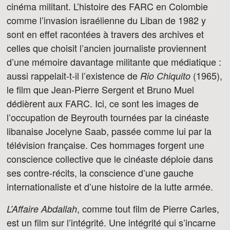
cinéma militant. L’histoire des FARC en Colombie
comme l’invasion israélienne du Liban de 1982 y
sont en effet racontées à travers des archives et
celles que choisit l’ancien journaliste proviennent
d’une mémoire davantage militante que médiatique :
aussi rappelait-t-il l’existence de
(1965),
Rio Chiquito
le film que Jean-Pierre Sergent et Bruno Muel
dédièrent aux FARC. Ici, ce sont les images de
l’occupation de Beyrouth tournées par la cinéaste
libanaise Jocelyne Saab, passée comme lui par la
télévision française. Ces hommages forgent une
conscience collective que le cinéaste déploie dans
ses contre-récits, la conscience d’une gauche
internationaliste et d’une histoire de la lutte armée.
, comme tout film de Pierre Carles,
L’Affaire Abdallah
est un film sur l’intégrité. Une intégrité qui s’incarne