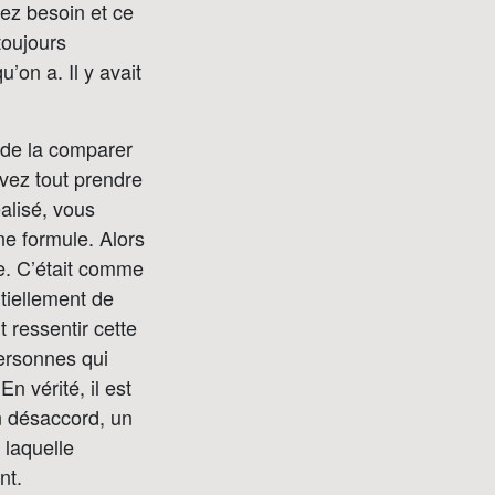
ez besoin et ce
 toujours
’on a. Il y avait
 de la comparer
vez tout prendre
alisé, vous
e formule. Alors
ve. C’était comme
ntiellement de
 ressentir cette
personnes qui
n vérité, il est
n désaccord, un
laquelle
nt.