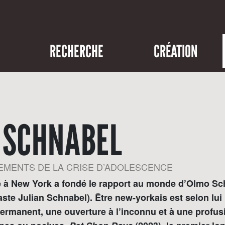
RECHERCHE
CRÉATION
 SCHNABEL
EMENTS DE LA CRISE D’ADOLESCENCE
e à New York a fondé le rapport au monde d’Olmo Sch
éaste Julian Schnabel). Être new-yorkais est selon lui 
permanent, une ouverture à l’inconnu et à une profus