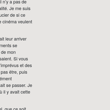
il n’y a pas de
alité. Je me suis
ucier de si ce
e cinéma veulent
t leur arriver
ements se
k de mon
saient. Si vous
’imprévus et des
 pas être, puis
nément
ait se passer. Je
il y avait cette
l, que ce soit