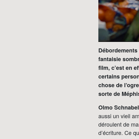
Débordements :
fantaisie sombr
film, c’est en 
certains person
chose de l’ogre
sorte de Méphis
Olmo Schnabel
aussi un vieil am
déroulent de man
d’écriture. Ce qu