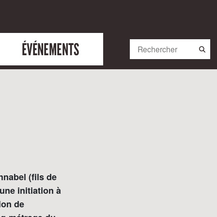
ÉVÉNEMENTS
nabel (fils de
une initiation à
ion de