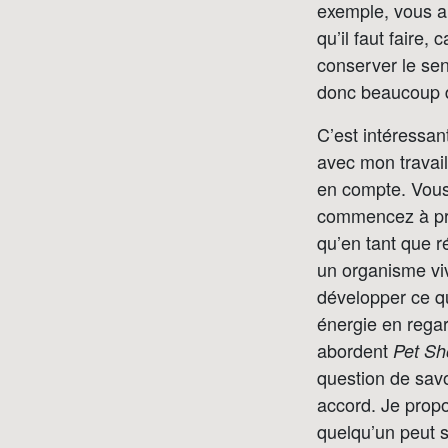
exemple, vous a
qu’il faut faire,
conserver le sent
donc beaucoup d
C’est intéressan
avec mon travail
en compte. Vous 
commencez à prê
qu’en tant que r
un organisme viva
développer ce qu
énergie en regar
abordent
Pet Sh
question de sav
accord. Je prop
quelqu’un peut s’