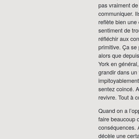
pas vraiment de
communiquer. Ils
reflète bien une
sentiment de tr
réfléchir aux con
primitive. Ça se 
alors que depuis
York en général,
grandir dans un
impitoyablement
sentez coincé. A
revivre. Tout à c
Quand on a l’op
faire beaucoup d
conséquences. Ale
décèle une certa