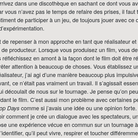
rrivez dans une discothèque en sachant ce dont vous av
 car vous n’avez pas le temps de refaire des prises, il faut
iment de participer à un jeu, de toujours jouer avec ce qu
’expérimentation.
t de repenser à mon approche en tant que réalisateur et
 de producteur. Lorsque vous produisez un film, vous de
réfléchissez en amont à la façon dont le film doit être ré
ter attention à beaucoup de choses. Vous établissez un
éalisateur, j’ai agi d’une manière beaucoup plus impulsi
nt, ce n’était pas vraiment un travail. Il s’agissait esse
i découlait de nous sur le tournage. Je pense qu’on peut
dant le film. C’est aussi mon problème avec certaines 
comme si j’avais une idée ou une opinion forte. E
op Days
oir comment je crée un dialogue avec les spectateurs, u
ose une expérience vécue en commun sur un tournage à 
identifier, qu’il peut vivre, respirer et toucher différemme