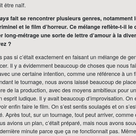
t être naïf.
Days
fait se rencontrer plusieurs genres, notamment 
criminel et le film d’horreur. Ce mélange reflète-t-il le 
r long-métrage une sorte de lettre d’amour à la diver
ez ?
s pas si c’était exactement en faisant un mélange de ge
er. Il y a évidemment beaucoup de choses que nous fa
vec une certaine intention, comme une référence à un f
dant le tournage, nous avons laissé beaucoup de place à
re de la production, avec des moyens ambitieux pour un 
 esprit ludique. Il y avait beaucoup d’improvisation. On é
ir enfin faire le film. On s’est sentis soulagés et on s’e
ité. Après tout, sur un tournage, tout peut arriver, comme 
s avions un plan, c’était préparé, mais nous avons sou
dernière minute parce que ça ne fonctionnait pas. Même 