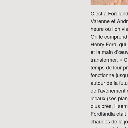
C’est à Fordlând
Varenne et Andr
heure où l’on vi
On le comprend ve
Henry Ford, qui 
et la main d’œuv
transformer. « C’
temps de leur pr
fonctionne jusqu
autour de la fut
de l’avènement 
locaux (ses plan
plus près, il sem
Fordlândia était
chaudes de la jo