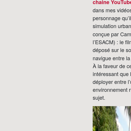
chaine YouTu
dans mes vidéos.
personnage qu’il
simulation urban
conçue par Camil
l’ESACM) : le fi
déposé sur le so
navigue entre l
À la faveur de c
intéressant que 
déployer entre l
environnement rée
sujet.