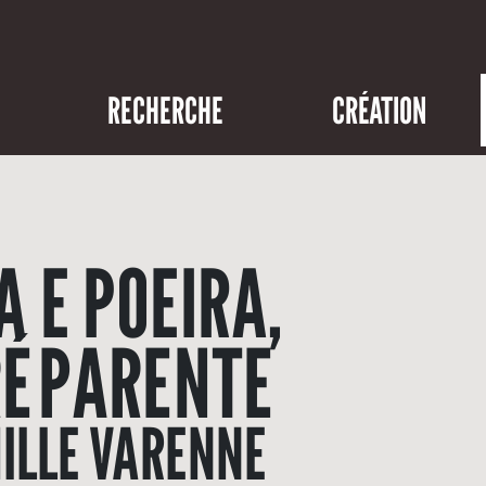
RECHERCHE
CRÉATION
 E POEIRA,
É PARENTE
ILLE VARENNE