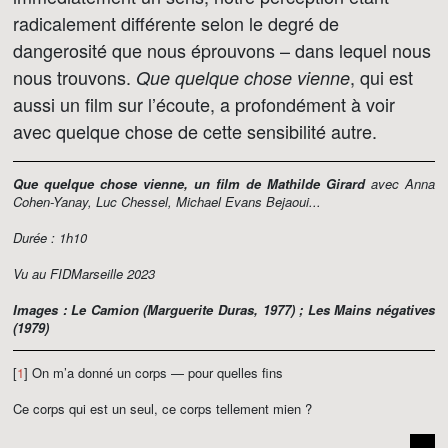
radicalement différente selon le degré de
dangerosité que nous éprouvons – dans lequel nous
nous trouvons.
, qui est
Que quelque chose vienne
aussi un film sur l’écoute, a profondément à voir
avec quelque chose de cette sensibilité autre.
Que quelque chose vienne, un film de Mathilde Girard
avec Anna
Cohen-Yanay, Luc Chessel, Michael Evans Bejaoui...
Durée : 1h10
Vu au FIDMarseille 2023
Images :
Le Camion
(Marguerite Duras, 1977) ;
Les Mains négatives
(1979)
[
1
] On m’a donné un corps — pour quelles fins
Ce corps qui est un seul, ce corps tellement mien ?