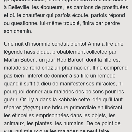
à Belleville, les éboueurs, les camions de prostituées
et où le chauffeur qui parfois écoute, parfois répond
ou questionne, lui-même troublé, finira par perdre
son chemin.
Une nuit d’insomnie conduit bientôt Anna à lire une
légende hassidique, probablement collectée par
Martin Buber : un jour Reb Baruch dont la fille est
malade se rend chez un pharmacien. Il ne comprend
pas bien l’intérêt de donner à sa fille un remède
quand il suffit à dieu de manifester ses miracles, ni
pourquoi donner aux malades des poisons pour les
guérir. Or il y a dans la kabbale cette idée qu’il faut
réparer (
) une brisure primordiale en libérant
tiqqun
les étincelles emprisonnées dans les objets, les
animaux, les plantes, les humains. De ce point de
vue, nul mieux que les malades ne peut faire