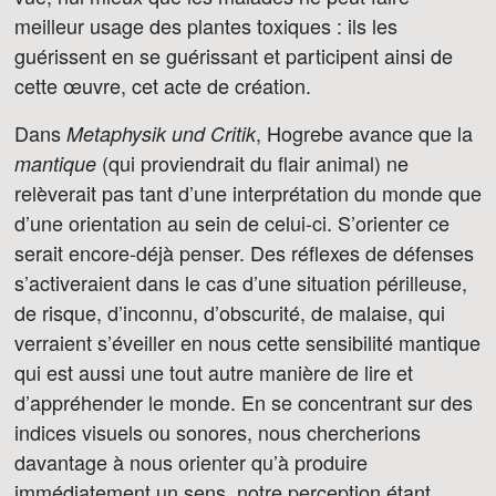
meilleur usage des plantes toxiques : ils les
guérissent en se guérissant et participent ainsi de
cette œuvre, cet acte de création.
Dans
, Hogrebe avance que la
Metaphysik und Critik
(qui proviendrait du flair animal) ne
mantique
relèverait pas tant d’une interprétation du monde que
d’une orientation au sein de celui-ci. S’orienter ce
serait encore-déjà penser. Des réflexes de défenses
s’activeraient dans le cas d’une situation périlleuse,
de risque, d’inconnu, d’obscurité, de malaise, qui
verraient s’éveiller en nous cette sensibilité mantique
qui est aussi une tout autre manière de lire et
d’appréhender le monde. En se concentrant sur des
indices visuels ou sonores, nous chercherions
davantage à nous orienter qu’à produire
immédiatement un sens, notre perception étant