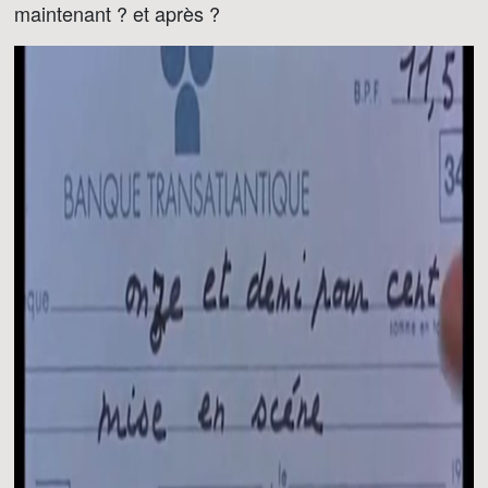
maintenant ? et après ?