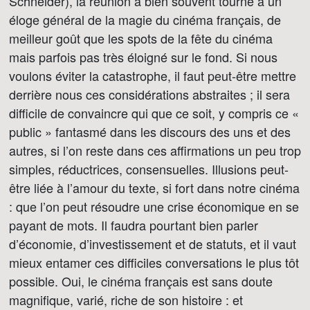
Schneider), la réunion a bien souvent tourné à un
éloge général de la magie du cinéma français, de
meilleur goût que les spots de la fête du cinéma
mais parfois pas très éloigné sur le fond. Si nous
voulons éviter la catastrophe, il faut peut-être mettre
derrière nous ces considérations abstraites ; il sera
difficile de convaincre qui que ce soit, y compris ce «
public » fantasmé dans les discours des uns et des
autres, si l’on reste dans ces affirmations un peu trop
simples, réductrices, consensuelles. Illusions peut-
être liée à l’amour du texte, si fort dans notre cinéma
: que l’on peut résoudre une crise économique en se
payant de mots. Il faudra pourtant bien parler
d’économie, d’investissement et de statuts, et il vaut
mieux entamer ces difficiles conversations le plus tôt
possible. Oui, le cinéma français est sans doute
magnifique, varié, riche de son histoire : et