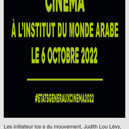
Les initiateur·ice·s du mouvement, Judith Lou Lévy,