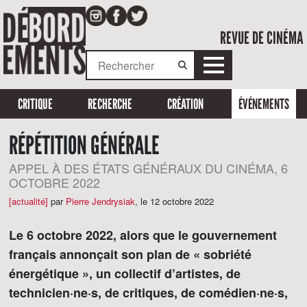
REVUE DE CINÉMA
CRITIQUE
RECHERCHE
CRÉATION
ÉVÉNEMENTS
RÉPÉTITION GÉNÉRALE
APPEL À DES ÉTATS GÉNÉRAUX DU CINÉMA, 6
OCTOBRE 2022
[actualité]
par
Pierre Jendrysiak
,
le 12 octobre 2022
Le 6 octobre 2022, alors que le gouvernement
français annonçait son plan de « sobriété
énergétique », un collectif d’artistes, de
technicien·ne·s, de critiques, de comédien·ne·s,