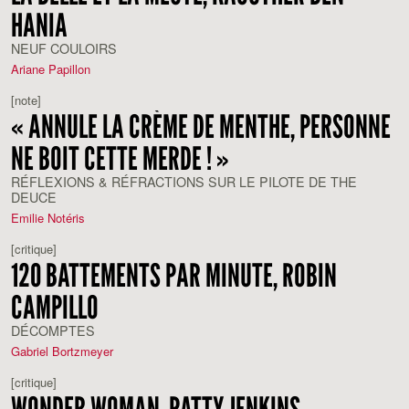
HANIA
NEUF COULOIRS
Ariane Papillon
[note]
« ANNULE LA CRÈME DE MENTHE, PERSONNE
NE BOIT CETTE MERDE ! »
RÉFLEXIONS & RÉFRACTIONS SUR LE PILOTE DE THE
DEUCE
Emilie Notéris
[critique]
120 BATTEMENTS PAR MINUTE, ROBIN
CAMPILLO
DÉCOMPTES
Gabriel Bortzmeyer
[critique]
WONDER WOMAN, PATTY JENKINS