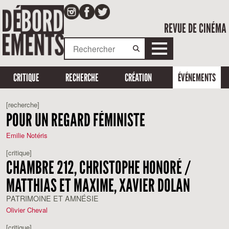
REVUE DE CINÉMA
CRITIQUE
RECHERCHE
CRÉATION
ÉVÉNEMENTS
[recherche]
POUR UN REGARD FÉMINISTE
Emilie Notéris
[critique]
CHAMBRE 212, CHRISTOPHE HONORÉ /
MATTHIAS ET MAXIME, XAVIER DOLAN
PATRIMOINE ET AMNÉSIE
Olivier Cheval
[critique]