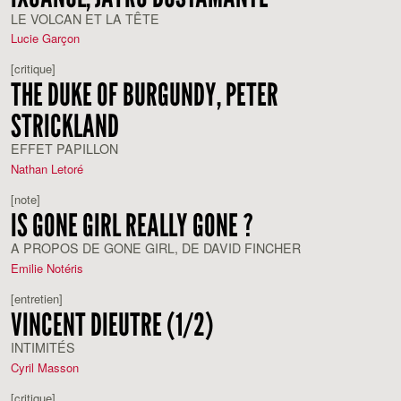
LE VOLCAN ET LA TÊTE
Lucie Garçon
[critique]
THE DUKE OF BURGUNDY, PETER
STRICKLAND
EFFET PAPILLON
Nathan Letoré
[note]
IS GONE GIRL REALLY GONE ?
A PROPOS DE GONE GIRL, DE DAVID FINCHER
Emilie Notéris
[entretien]
VINCENT DIEUTRE (1/2)
INTIMITÉS
Cyril Masson
[critique]