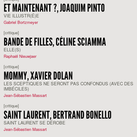
ET MAINTENANT ?, JOAQUIM PINTO
VIE ILLUSTR(É)E
Gabriel Bortzmeyer
[critique]
BANDE DE FILLES, CÉLINE SCIAMMA
ELLE(S)
Raphaël Nieuwjaer
[critique]
MOMMY, XAVIER DOLAN
LES SCEPTIQUES NE SERONT PAS CONFONDUS (AVEC DES
IMBÉCILES)
Jean-Sébastien Massart
[critique]
SAINT LAURENT, BERTRAND BONELLO
SAINT LAURENT SE DÉROBE
Jean-Sébastien Massart