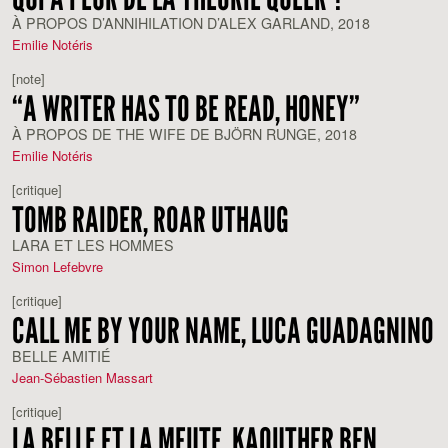
À PROPOS D’ANNIHILATION D’ALEX GARLAND, 2018
Emilie Notéris
[note]
“A WRITER HAS TO BE READ, HONEY”
À PROPOS DE THE WIFE DE BJÖRN RUNGE, 2018
Emilie Notéris
[critique]
TOMB RAIDER, ROAR UTHAUG
LARA ET LES HOMMES
Simon Lefebvre
[critique]
CALL ME BY YOUR NAME, LUCA GUADAGNINO
BELLE AMITIÉ
Jean-Sébastien Massart
[critique]
LA BELLE ET LA MEUTE, KAOUTHER BEN