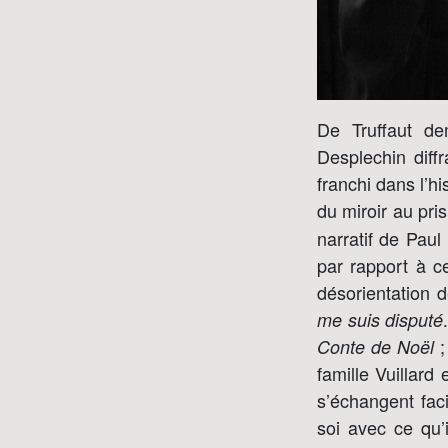
De Truffaut d
Desplechin diffr
franchi dans l’h
du miroir au pri
narratif de Paul
par rapport à ce
désorientation d
me suis disputé
;
Conte de Noël
famille Vuillard
s’échangent fac
soi avec ce qu