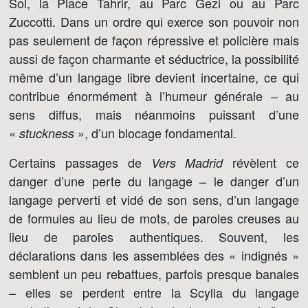
Sol, la Place Tahrir, au Parc Gezi ou au Parc
Zuccotti. Dans un ordre qui exerce son pouvoir non
pas seulement de façon répressive et policière mais
aussi de façon charmante et séductrice, la possibilité
même d’un langage libre devient incertaine, ce qui
contribue énormément à l’humeur générale – au
sens diffus, mais néanmoins puissant d’une
«
», d’un blocage fondamental.
stuckness
Certains passages de
révèlent ce
Vers Madrid
danger d’une perte du langage – le danger d’un
langage perverti et vidé de son sens, d’un langage
de formules au lieu de mots, de paroles creuses au
lieu de paroles authentiques. Souvent, les
déclarations dans les assemblées des « indignés »
semblent un peu rebattues, parfois presque banales
– elles se perdent entre la Scylla du langage