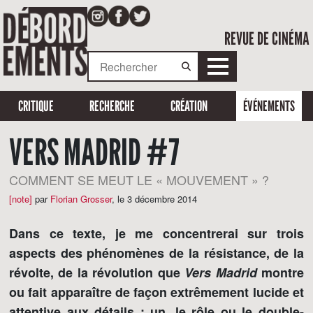
REVUE DE CINÉMA
CRITIQUE
RECHERCHE
CRÉATION
ÉVÉNEMENTS
VERS MADRID #7
COMMENT SE MEUT LE « MOUVEMENT » ?
[note]
par
Florian Grosser
,
le 3 décembre 2014
Dans ce texte, je me concentrerai sur trois
aspects des phénomènes de la résistance, de la
révolte, de la révolution que
Vers Madrid
montre
ou fait apparaître de façon extrêmement lucide et
attentive aux détails : un, le rôle ou le double-