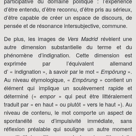
participative du domaine politique : l’expérience
d’être entendu, d’être reconnu, d’être pris au sérieux,
d’être capable de créer un espace de discours, de
pensée et de résonance intersubjective, commune.
De plus, les images de
révèlent une
Vers Madrid
autre dimension substantielle du terme et du
phénomène d’indignation. Cette dimension est
exprimée par l’équivalent allemand
d’ « indignation », à savoir par le mot «
».
Empörung
Au niveau étymologique, «
» contient un
Empörung
élément qui implique un soulèvement rapide et
déterminé («
» qui peut être littéralement
empor
traduit par « en haut » ou plutôt « vers le haut »). Au
niveau de contenu, le mot comporte un aspect de
spontanéité ou d’impulsivité immédiate, sans
réflexion préalable qui souligne un autre moment