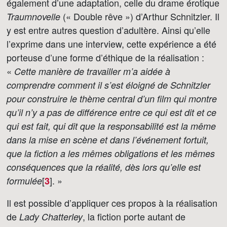
également d’une adaptation, celle du drame érotique
(« Double rêve ») d’Arthur Schnitzler. Il
Traumnovelle
y est entre autres question d’adultère. Ainsi qu’elle
l’exprime dans une interview, cette expérience a été
porteuse d’une forme d’éthique de la réalisation :
«
Cette manière de travailler m’a aidée à
comprendre comment il s’est éloigné de Schnitzler
pour construire le thème central d’un film qui montre
qu’il n’y a pas de différence entre ce qui est dit et ce
qui est fait, qui dit que la responsabilité est la même
dans la mise en scène et dans l’événement fortuit,
que la fiction a les mêmes obligations et les mêmes
conséquences que la réalité, dès lors qu’elle est
[
]
. »
formulée
3
Il est possible d’appliquer ces propos à la réalisation
de
, la fiction porte autant de
Lady Chatterley