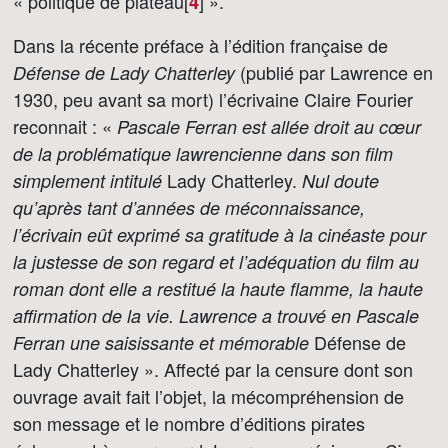
« politique de plateau[
]
».
4
Dans la récente préface à l’édition française de
(publié par Lawrence en
Défense de Lady Chatterley
1930, peu avant sa mort) l’écrivaine Claire Fourier
reconnait : «
Pascale Ferran est allée droit au cœur
de la problématique lawrencienne dans son film
Lady Chatterley.
simplement intitulé
Nul doute
qu’après tant d’années de méconnaissance,
l’écrivain eût exprimé sa gratitude à la cinéaste pour
la justesse de son regard et l’adéquation du film au
roman dont elle a restitué la haute flamme, la haute
affirmation de la vie. Lawrence a trouvé en Pascale
Défense de
Ferran une saisissante et mémorable
Lady Chatterley ». Affecté par la censure dont son
ouvrage avait fait l’objet, la mécompréhension de
son message et le nombre d’éditions pirates