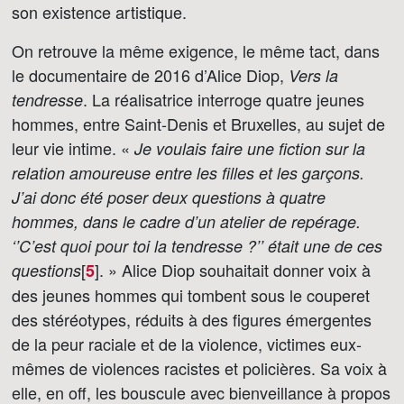
son existence artistique.
On retrouve la même exigence, le même tact, dans
le documentaire de 2016 d’Alice Diop,
Vers la
. La réalisatrice interroge quatre jeunes
tendresse
hommes, entre Saint-Denis et Bruxelles, au sujet de
leur vie intime. «
Je voulais faire une fiction sur la
relation amoureuse entre les filles et les garçons.
J’ai donc été poser deux questions à quatre
hommes, dans le cadre d’un atelier de repérage.
‘’C’est quoi pour toi la tendresse ?’’ était une de ces
[
]
. » Alice Diop souhaitait donner voix à
questions
5
des jeunes hommes qui tombent sous le couperet
des stéréotypes, réduits à des figures émergentes
de la peur raciale et de la violence, victimes eux-
mêmes de violences racistes et policières. Sa voix à
elle, en off, les bouscule avec bienveillance à propos