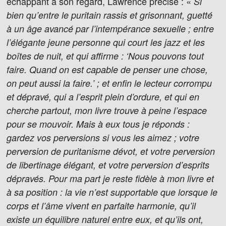
échappant à son regard, Lawrence précise : «
Si
bien qu’entre le puritain rassis et grisonnant, guetté
à un âge avancé par l’intempérance sexuelle ; entre
l’élégante jeune personne qui court les jazz et les
boîtes de nuit, et qui affirme : ‘Nous pouvons tout
faire. Quand on est capable de penser une chose,
on peut aussi la faire.’ ; et enfin le lecteur corrompu
et dépravé, qui a l’esprit plein d’ordure, et qui en
cherche partout, mon livre trouve à peine l’espace
pour se mouvoir. Mais à eux tous je réponds :
gardez vos perversions si vous les aimez ; votre
perversion de puritanisme dévot, et votre perversion
de libertinage élégant, et votre perversion d’esprits
dépravés. Pour ma part je reste fidèle à mon livre et
à sa position : la vie n’est supportable que lorsque le
corps et l’âme vivent en parfaite harmonie, qu’il
existe un équilibre naturel entre eux, et qu’ils ont,