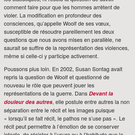
comment faire pour que les hommes arrêtent de
violer. La modification en profondeur des
consciences, qu’appelle Woolf de ses vœux,
susceptible de résoudre pareillement les deux
questions que nous avons mises en parallèle, ne
saurait se suffire de la représentation des violences,
même si celle-ci y participe activement.
Poussons plus loin. En 2002, Susan Sontag avait
repris la question de Woolf et questionné de
nouveau le rôle que peuvent jouer les
représentations de la guerre. Dans
Devant la
, elle postule entre autres la non
douleur des autres
séparation entre le récit et les images puisque
« lorsqu’il se fait récit, le pathos ne s’use pas ». Le
récit peut permettre à l’émotion de se conserver
intacte, de résister à l’usure ou à l’habitude que la