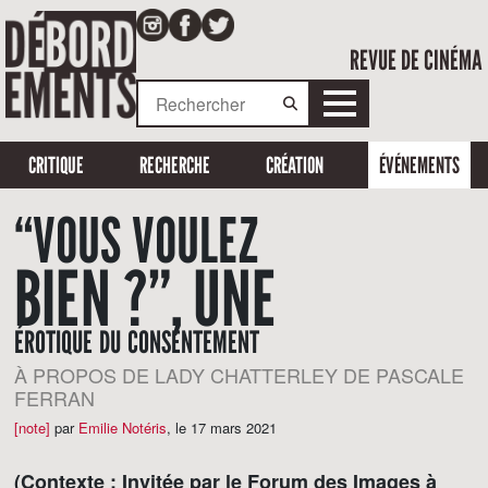
REVUE DE CINÉMA
CRITIQUE
RECHERCHE
CRÉATION
ÉVÉNEMENTS
“VOUS VOULEZ
BIEN ?”, UNE
ÉROTIQUE DU CONSENTEMENT
À PROPOS DE LADY CHATTERLEY DE PASCALE
FERRAN
[note]
par
Emilie Notéris
,
le 17 mars 2021
(Contexte : Invitée par le Forum des Images à