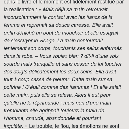
dans le livre et le moment est fidèlement restitué par
la réalisatrice : «
Mais déjà sa main retrouvait
inconsciemment le contact avec les flancs de la
femme et reprenait sa douce caresse. Elle avait
enfin déniché un bout de mouchoir et elle essayait
de s’essuyer le visage. La main contournait
lentement son corps, touchants ses seins enfermés
dans la robe. – Vous voulez bien ? dit-il d’une voix
sourde mais tranquille et sans cesser de lui toucher
des doigts délicatement les deux seins. Ella avait
tout à coup cessé de pleurer. Cette main sur sa
poitrine ! C’était comme des flammes ! Et elle saisit
cette main, puis elle se releva. Alors il eut peur
qu’elle ne le réprimande ; mais non d’une main
tremblante elle agrippait toujours la main de
l’homme, chaude, abandonnée et pourtant
» Le trouble, le flou, les émotions ne sont
inquiète.