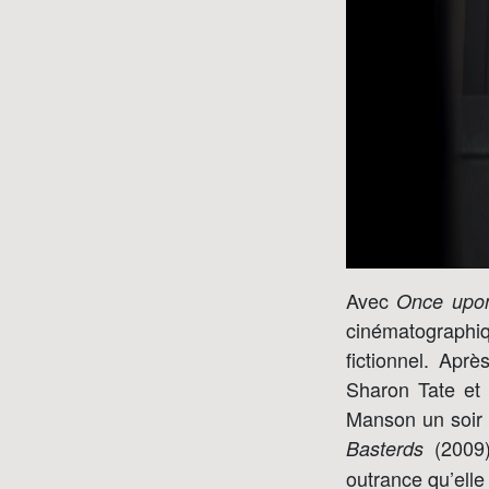
Avec
Once upon
cinématographi
fictionnel. Aprè
Sharon Tate et
Manson un soir
(2009
Basterds
outrance qu’elle