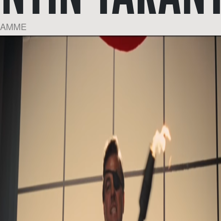
LAMME