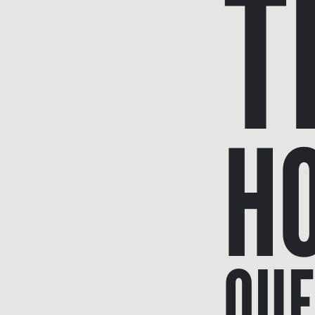
T
H
QUE