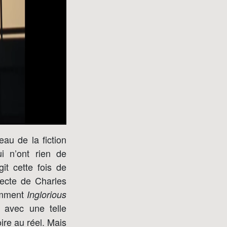
eau de la fiction
i n’ont rien de
git cette fois de
ecte de Charles
tamment
Inglorious
 avec une telle
ire au réel. Mais