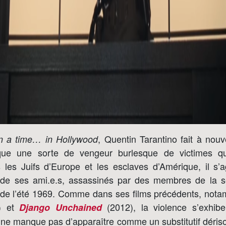
, Quentin Tarantino fait à nouv
 a time… in Hollywood
que une sorte de vengeur burlesque de victimes qu
s les Juifs d’Europe et les esclaves d’Amérique, il s’a
 de ses ami.e.s, assassinés par des membres de la s
 de l’été 1969. Comme dans ses films précédents, no
) et
(2012), la violence s’exhibe
Django Unchained
 ne manque pas d’apparaître comme un substitutif dériso