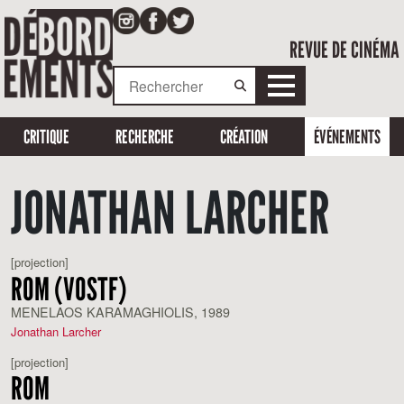
REVUE DE CINÉMA
CRITIQUE
RECHERCHE
CRÉATION
ÉVÉNEMENTS
JONATHAN LARCHER
[projection]
ROM (VOSTF)
MENELAOS KARAMAGHIOLIS, 1989
Jonathan Larcher
[projection]
ROM