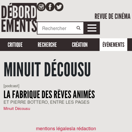
REVUE DE CINÉMA
CRITIQUE
RECHERCHE
CRÉATION
ÉVÉNEMENTS
MINUIT DÉCOUSU
[podcast]
LA FABRIQUE DES RÊVES ANIMÉS
ET PIERRE BOTTERO, ENTRE LES PAGES
Minuit Décousu
mentions légales
la rédaction