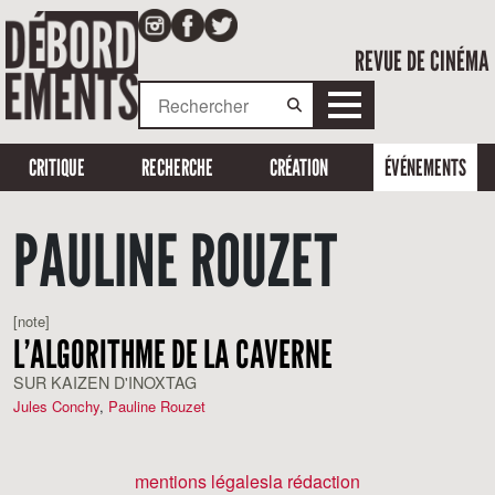
REVUE DE CINÉMA
CRITIQUE
RECHERCHE
CRÉATION
ÉVÉNEMENTS
PAULINE ROUZET
[note]
L’ALGORITHME DE LA CAVERNE
SUR KAIZEN D'INOXTAG
Jules Conchy
,
Pauline Rouzet
mentions légales
la rédaction