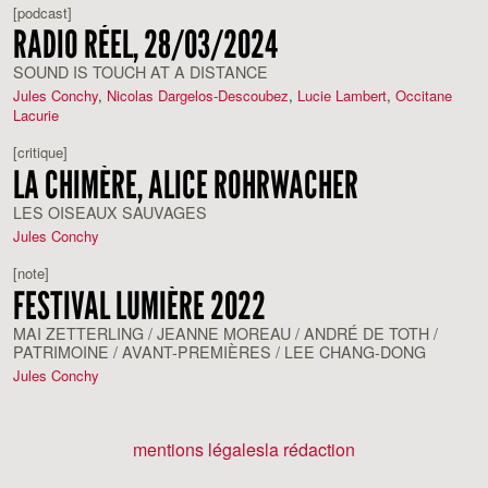
[podcast]
RADIO RÉEL, 28/03/2024
SOUND IS TOUCH AT A DISTANCE
Jules Conchy
,
Nicolas Dargelos-Descoubez
,
Lucie Lambert
,
Occitane
Lacurie
[critique]
LA CHIMÈRE, ALICE ROHRWACHER
LES OISEAUX SAUVAGES
Jules Conchy
[note]
FESTIVAL LUMIÈRE 2022
MAI ZETTERLING / JEANNE MOREAU / ANDRÉ DE TOTH /
PATRIMOINE / AVANT-PREMIÈRES / LEE CHANG-DONG
Jules Conchy
mentions légales
la rédaction