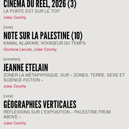
CINÉMA DU RÉEL, 2026 (3)
LA PORTE EST SUR LE TOIT
Jules Conchy
[note]
NOTE SUR LA PALESTINE (10)
KAMAL ALJAFARI, VOYAGEUR DU TEMPS
Occitane Lacurie
,
Jules Conchy
[entretien]
JEANNE ETELAIN
ZONER LA MÉTAPHYSIQUE. SUR « ZONES. TERRE, SEXE ET
SCIENCE-FICTION »
Jules Conchy
[note]
GÉOGRAPHIES VERTICALES
RÉFLEXIONS SUR L'EXPOSITION « PALESTINE FROM
ABOVE »
Jules Conchy