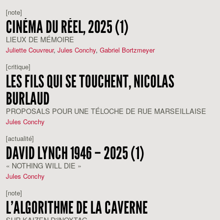
[note]
CINÉMA DU RÉEL, 2025 (1)
LIEUX DE MÉMOIRE
Juliette Couvreur
,
Jules Conchy
,
Gabriel Bortzmeyer
[critique]
LES FILS QUI SE TOUCHENT, NICOLAS
BURLAUD
PROPOSALS POUR UNE TÉLOCHE DE RUE MARSEILLAISE
Jules Conchy
[actualité]
DAVID LYNCH 1946 – 2025 (1)
« NOTHING WILL DIE »
Jules Conchy
[note]
L’ALGORITHME DE LA CAVERNE
SUR KAIZEN D'INOXTAG