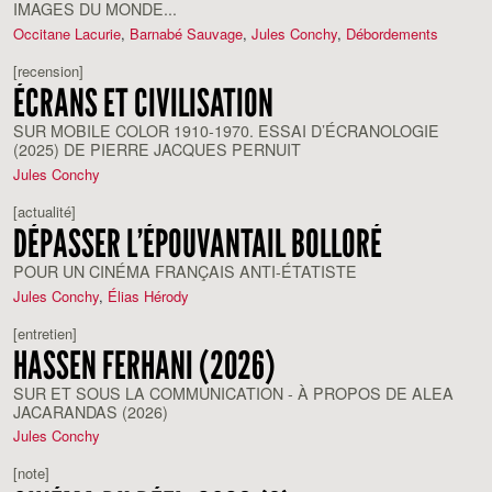
IMAGES DU MONDE...
Occitane Lacurie
,
Barnabé Sauvage
,
Jules Conchy
,
Débordements
[recension]
ÉCRANS ET CIVILISATION
SUR MOBILE COLOR 1910-1970. ESSAI D’ÉCRANOLOGIE
(2025) DE PIERRE JACQUES PERNUIT
Jules Conchy
[actualité]
DÉPASSER L’ÉPOUVANTAIL BOLLORÉ
POUR UN CINÉMA FRANÇAIS ANTI-ÉTATISTE
Jules Conchy
,
Élias Hérody
[entretien]
HASSEN FERHANI (2026)
SUR ET SOUS LA COMMUNICATION - À PROPOS DE ALEA
JACARANDAS (2026)
Jules Conchy
[note]