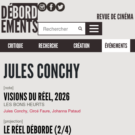
REVUE DE CINÉMA
CRITIQUE
RECHERCHE
CRÉATION
ÉVÉNEMENTS
JULES CONCHY
[note]
VISIONS DU RÉEL, 2026
LES BONS HEURTS
Jules Conchy
,
Circé Faure
,
Johanna Pataud
[projection]
LE RÉEL DÉBORDE (2/4)