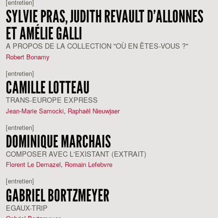
[entretien]
SYLVIE PRAS, JUDITH REVAULT D’ALLONNES
ET AMÉLIE GALLI
A PROPOS DE LA COLLECTION "OÙ EN ÊTES-VOUS ?"
Robert Bonamy
[entretien]
CAMILLE LOTTEAU
TRANS-EUROPE EXPRESS
Jean-Marie Samocki
,
Raphaël Nieuwjaer
[entretien]
DOMINIQUE MARCHAIS
COMPOSER AVEC L'EXISTANT (EXTRAIT)
Florent Le Demazel
,
Romain Lefebvre
[entretien]
GABRIEL BORTZMEYER
EGAUX-TRIP