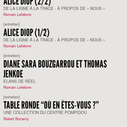
ALICE DIOP (2/2)
DE LA LIGNE À LA TRACE - À PROPOS DE « NOUS »
Romain Lefebvre
[entretien]
ALICE DIOP (1/2)
DE LA LIGNE À LA TRACE - À PROPOS DE « NOUS »
Romain Lefebvre
[entretien]
DIANE SARA BOUZGARROU ET THOMAS
JENKOE
ELANS DE RÉEL
Romain Lefebvre
[entretien]
TABLE RONDE “OÙ EN ÊTES-VOUS ?”
UNE COLLECTION DU CENTRE POMPIDOU
Robert Bonamy