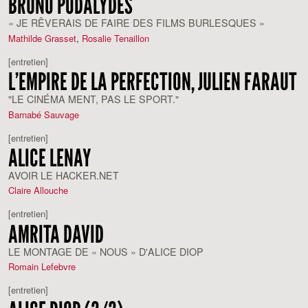
BRUNO PODALYDÈS
« JE RÊVERAIS DE FAIRE DES FILMS BURLESQUES »
Mathilde Grasset
,
Rosalie Tenaillon
[entretien]
L’EMPIRE DE LA PERFECTION, JULIEN FARAUT
"LE CINÉMA MENT, PAS LE SPORT."
Barnabé Sauvage
[entretien]
ALICE LENAY
AVOIR LE HACKER.NET
Claire Allouche
[entretien]
AMRITA DAVID
LE MONTAGE DE « NOUS » D'ALICE DIOP
Romain Lefebvre
[entretien]