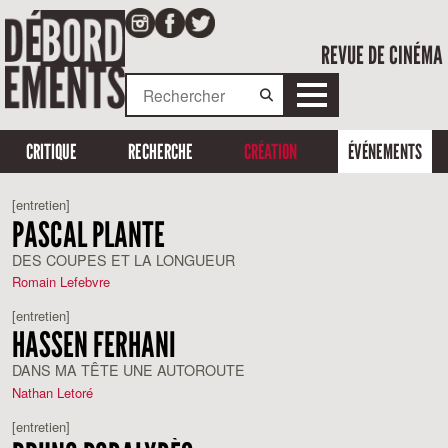
REVUE DE CINÉMA
CRITIQUE
RECHERCHE
CRÉATION
ÉVÉNEMENTS
[entretien]
PASCAL PLANTE
DES COUPES ET LA LONGUEUR
Romain Lefebvre
[entretien]
HASSEN FERHANI
DANS MA TÊTE UNE AUTOROUTE
Nathan Letoré
[entretien]