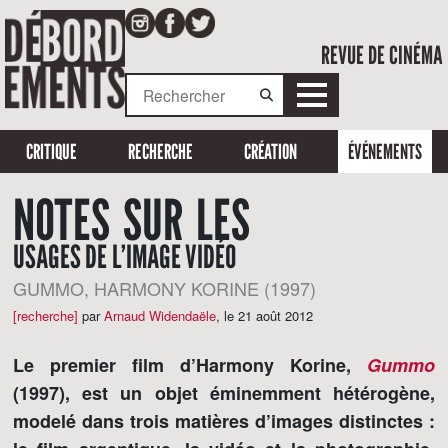
REVUE DE CINÉMA
CRITIQUE
RECHERCHE
CRÉATION
ÉVÉNEMENTS
NOTES SUR LES
USAGES DE L’IMAGE VIDÉO
GUMMO, HARMONY KORINE (1997)
[recherche]
par
Arnaud Widendaële
,
le 21 août 2012
Le premier film d’Harmony Korine,
Gummo
(1997), est un objet éminemment hétérogène,
modelé dans trois matières d’images distinctes :