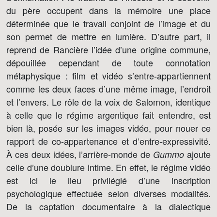
du père occupent dans la mémoire une place
déterminée que le travail conjoint de l’image et du
son permet de mettre en lumière. D’autre part, il
reprend de Rancière l’idée d’une origine commune,
dépouillée cependant de toute connotation
métaphysique : film et vidéo s’entre-appartiennent
comme les deux faces d’une même image, l’endroit
et l’envers. Le rôle de la voix de Salomon, identique
à celle que le régime argentique fait entendre, est
bien là, posée sur les images vidéo, pour nouer ce
rapport de co-appartenance et d’entre-expressivité.
À ces deux idées, l’arrière-monde de
ajoute
Gummo
celle d’une doublure intime. En effet, le régime vidéo
est ici le lieu privilégié d’une inscription
psychologique effectuée selon diverses modalités.
De la captation documentaire à la dialectique