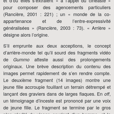
et d’où elles s’extraient « à l’appel du cinéaste »
pour composer des agencements particuliers
(Rancière, 2001 : 221) ; un « monde de la co-
appartenance et de l’entre-expressivité
généralisées » (Rancière, 2003 : 73). « Arrière »
désigne alors l’origine.
S’il emprunte aux deux acceptions, le concept
d’arrière-monde tel qu’il sourd des fragments vidéo
de
atteste aussi des prolongements
Gummo
originaux. Une brève description du contenu des
images permet rapidement de s’en rendre compte.
Le deuxième fragment (14 images) montre une
jeune fille accroupie fouillant un terrain détrempé et
lançant des graviers dans de larges flaques. En
,
off
un témoignage d’inceste est prononcé par une voix
de jeune fille. Le fragment se termine par le gros