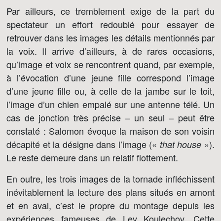
Par ailleurs, ce tremblement exige de la part du
spectateur un effort redoublé pour essayer de
retrouver dans les images les détails mentionnés par
la voix. Il arrive d’ailleurs, à de rares occasions,
qu’image et voix se rencontrent quand, par exemple,
à l’évocation d’une jeune fille correspond l’image
d’une jeune fille ou, à celle de la jambe sur le toit,
l’image d’un chien empalé sur une antenne télé. Un
cas de jonction très précise – un seul – peut être
constaté : Salomon évoque la maison de son voisin
décapité et la désigne dans l’image («
»).
that house
Le reste demeure dans un relatif flottement.
En outre, les trois images de la tornade infléchissent
inévitablement la lecture des plans situés en amont
et en aval, c’est le propre du montage depuis les
expériences fameuses de Lev Koulechov. Cette