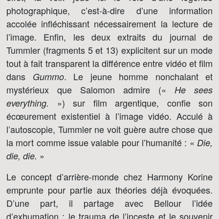
photographique, c’est-à-dire d’une information
accolée infléchissant nécessairement la lecture de
l’image. Enfin, les deux extraits du journal de
Tummler (fragments 5 et 13) explicitent sur un mode
tout à fait transparent la différence entre vidéo et film
dans
. Le jeune homme nonchalant et
Gummo
mystérieux que Salomon admire («
He sees
») sur film argentique, confie son
everything.
écœurement existentiel à l’image vidéo. Acculé à
l’autoscopie, Tummler ne voit guère autre chose que
la mort comme issue valable pour l’humanité : «
Die,
»
die, die.
Le concept d’arrière-monde chez Harmony Korine
emprunte pour partie aux théories déjà évoquées.
D’une part, il partage avec Bellour l’idée
d’exhumation : le trauma de l’inceste et le souvenir