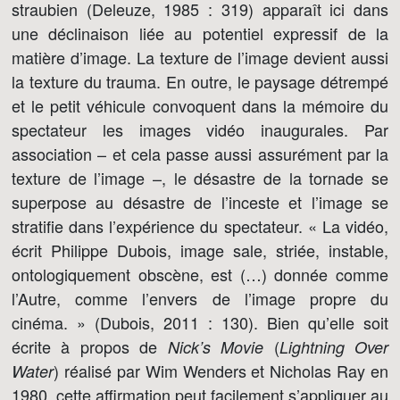
straubien (Deleuze, 1985 : 319) apparaît ici dans
une déclinaison liée au potentiel expressif de la
matière d’image. La texture de l’image devient aussi
la texture du trauma. En outre, le paysage détrempé
et le petit véhicule convoquent dans la mémoire du
spectateur les images vidéo inaugurales. Par
association – et cela passe aussi assurément par la
texture de l’image –, le désastre de la tornade se
superpose au désastre de l’inceste et l’image se
stratifie dans l’expérience du spectateur. « La vidéo,
écrit Philippe Dubois, image sale, striée, instable,
ontologiquement obscène, est (…) donnée comme
l’Autre, comme l’envers de l’image propre du
cinéma. » (Dubois, 2011 : 130). Bien qu’elle soit
écrite à propos de
(
Nick’s Movie
Lightning Over
) réalisé par Wim Wenders et Nicholas Ray en
Water
1980, cette affirmation peut facilement s’appliquer au