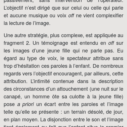
L’objectif n’est dirigé que sur celui ou celle qui parle
et aucune musique ou voix
ne vient complexifier
off
la lecture de l’image.
Une autre stratégie, plus complexe, est appliquée au
fragment 2. Un témoignage est entendu en
sur
off
les images d’une jeune fille qui ne parle pas. Eu
égard au type de voix, le spectateur attribue sans
trop d’hésitation ces paroles à l’enfant. De nombreux
regards vers l’objectif encouragent, par ailleurs, cette
attribution. L’intimité contenue dans la description
des circonstances d’un attouchement (une nuit sur le
canapé, un homme ôte sa culotte à la jeune fille)
pose
un écart entre les paroles et l’image
a priori
telle qu’elle se présente : un terrain désolé, de jour,
en plan moyen. La disjonction entre le son et l’image
tient également au fait que l’enfant situe le premier