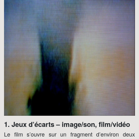
1. Jeux d’écarts – image/son, film/vidéo
Le film s’ouvre sur un fragment d’environ deux