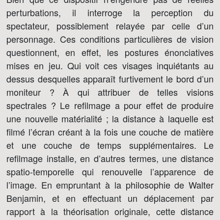
perturbations, il interroge la perception du
spectateur, possiblement relayée par celle d’un
personnage. Ces conditions particulières de vision
questionnent, en effet, les postures énonciatives
mises en jeu. Qui voit ces visages inquiétants au
dessus desquelles apparaît furtivement le bord d’un
moniteur ? À qui attribuer de telles visions
spectrales ? Le refilmage a pour effet de produire
une nouvelle matérialité ; la distance à laquelle est
filmé l’écran créant à la fois une couche de matière
et une couche de temps supplémentaires. Le
refilmage installe, en d’autres termes, une distance
spatio-temporelle qui renouvelle l’apparence de
l’image. En empruntant à la philosophie de Walter
Benjamin, et en effectuant un déplacement par
rapport à la théorisation originale, cette distance