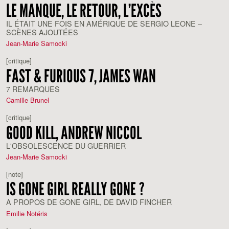
LE MANQUE, LE RETOUR, L’EXCÈS
IL ÉTAIT UNE FOIS EN AMÉRIQUE DE SERGIO LEONE –
SCÈNES AJOUTÉES
Jean-Marie Samocki
[critique]
FAST & FURIOUS 7, JAMES WAN
7 REMARQUES
Camille Brunel
[critique]
GOOD KILL, ANDREW NICCOL
L'OBSOLESCENCE DU GUERRIER
Jean-Marie Samocki
[note]
IS GONE GIRL REALLY GONE ?
A PROPOS DE GONE GIRL, DE DAVID FINCHER
Emilie Notéris