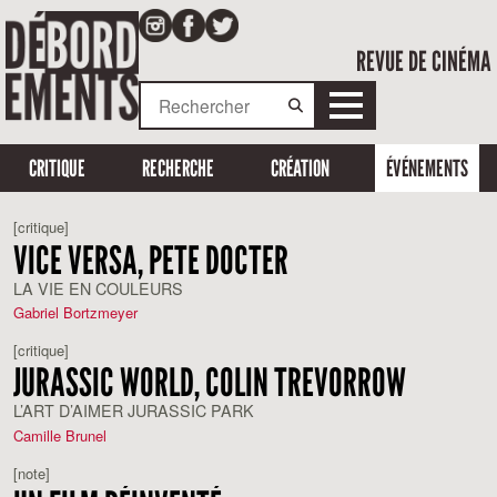
REVUE DE CINÉMA
CRITIQUE
RECHERCHE
CRÉATION
ÉVÉNEMENTS
[critique]
VICE VERSA, PETE DOCTER
LA VIE EN COULEURS
Gabriel Bortzmeyer
[critique]
JURASSIC WORLD, COLIN TREVORROW
L’ART D’AIMER JURASSIC PARK
Camille Brunel
[note]