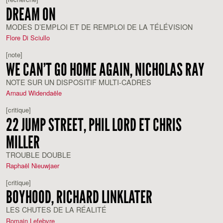
DREAM ON
MODES D’EMPLOI ET DE REMPLOI DE LA TÉLÉVISION
Flore Di Sciullo
[note]
WE CAN’T GO HOME AGAIN, NICHOLAS RAY
NOTE SUR UN DISPOSITIF MULTI-CADRES
Arnaud Widendaële
[critique]
22 JUMP STREET, PHIL LORD ET CHRIS
MILLER
TROUBLE DOUBLE
Raphaël Nieuwjaer
[critique]
BOYHOOD, RICHARD LINKLATER
LES CHUTES DE LA RÉALITÉ
Romain Lefebvre