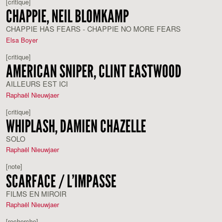
[critique]
CHAPPIE, NEIL BLOMKAMP
CHAPPIE HAS FEARS - CHAPPIE NO MORE FEARS
Elsa Boyer
[critique]
AMERICAN SNIPER, CLINT EASTWOOD
AILLEURS EST ICI
Raphaël Nieuwjaer
[critique]
WHIPLASH, DAMIEN CHAZELLE
SOLO
Raphaël Nieuwjaer
[note]
SCARFACE / L’IMPASSE
FILMS EN MIROIR
Raphaël Nieuwjaer
[recherche]