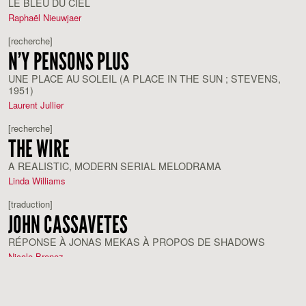
LE BLEU DU CIEL
Raphaël Nieuwjaer
[recherche]
N’Y PENSONS PLUS
UNE PLACE AU SOLEIL (A PLACE IN THE SUN ; STEVENS,
1951)
Laurent Jullier
[recherche]
THE WIRE
A REALISTIC, MODERN SERIAL MELODRAMA
Linda Williams
[traduction]
JOHN CASSAVETES
RÉPONSE À JONAS MEKAS À PROPOS DE SHADOWS
Nicole Brenez
[note]
SUR LE CANAPÉ #3