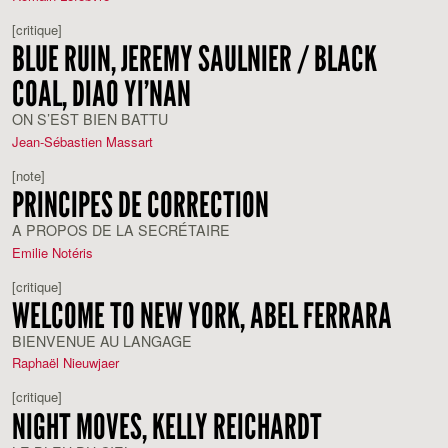
[critique]
BLUE RUIN, JEREMY SAULNIER / BLACK
COAL, DIAO YI’NAN
ON S’EST BIEN BATTU
Jean-Sébastien Massart
[note]
PRINCIPES DE CORRECTION
A PROPOS DE LA SECRÉTAIRE
Emilie Notéris
[critique]
WELCOME TO NEW YORK, ABEL FERRARA
BIENVENUE AU LANGAGE
Raphaël Nieuwjaer
[critique]
NIGHT MOVES, KELLY REICHARDT