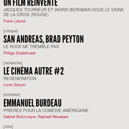
UN FILM RÉINVENTÉ
JACQUES TOURNEUR ET INGRID BERGMAN SOUS LE SIGNE
DE LA CROIX (ROUGE)
Frank Lafond
[critique]
SAN ANDREAS, BRAD PEYTON
LE ROCK NE TREMBLE PAS
Philipp Stadelmaier
[recherche]
LE CINÉMA AUTRE #2
REGENERATION
Lucie Garçon
[entretien]
EMMANUEL BURDEAU
PRIÈRES POUR LA COMÉDIE AMÉRICAINE
Gabriel Bortzmeyer
,
Raphaël Nieuwjaer
[note]