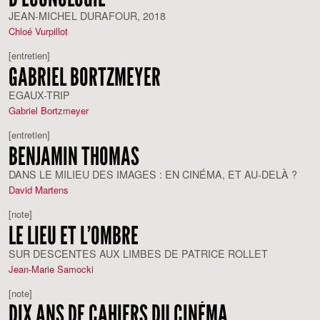
JEAN-MICHEL DURAFOUR, 2018
Chloé Vurpillot
[entretien]
GABRIEL BORTZMEYER
EGAUX-TRIP
Gabriel Bortzmeyer
[entretien]
BENJAMIN THOMAS
DANS LE MILIEU DES IMAGES : EN CINÉMA, ET AU-DELÀ ?
David Martens
[note]
LE LIEU ET L’OMBRE
SUR DESCENTES AUX LIMBES DE PATRICE ROLLET
Jean-Marie Samocki
[note]
DIX ANS DE CAHIERS DU CINÉMA