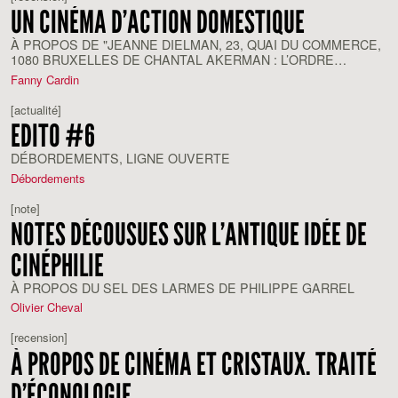
UN CINÉMA D’ACTION DOMESTIQUE
À PROPOS DE "JEANNE DIELMAN, 23, QUAI DU COMMERCE,
1080 BRUXELLES DE CHANTAL AKERMAN : L’ORDRE
TROUBLÉ DU QUOTIDIEN" (2020), CORINNE MAURY
Fanny Cardin
[actualité]
EDITO #6
DÉBORDEMENTS, LIGNE OUVERTE
Débordements
[note]
NOTES DÉCOUSUES SUR L’ANTIQUE IDÉE DE
CINÉPHILIE
À PROPOS DU SEL DES LARMES DE PHILIPPE GARREL
Olivier Cheval
[recension]
À PROPOS DE CINÉMA ET CRISTAUX. TRAITÉ
D’ÉCONOLOGIE