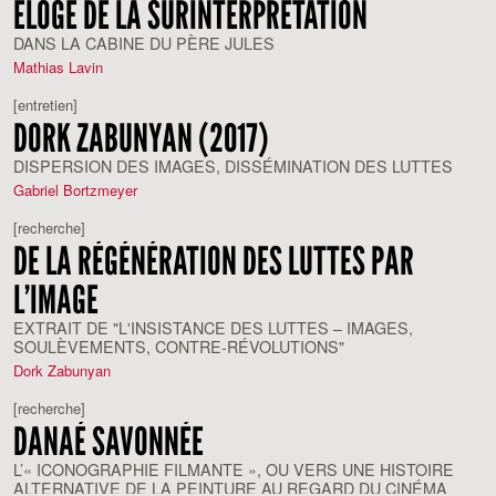
ELOGE DE LA SURINTERPRÉTATION
DANS LA CABINE DU PÈRE JULES
Mathias Lavin
[entretien]
DORK ZABUNYAN (2017)
DISPERSION DES IMAGES, DISSÉMINATION DES LUTTES
Gabriel Bortzmeyer
[recherche]
DE LA RÉGÉNÉRATION DES LUTTES PAR
L’IMAGE
EXTRAIT DE "L'INSISTANCE DES LUTTES – IMAGES,
SOULÈVEMENTS, CONTRE-RÉVOLUTIONS"
Dork Zabunyan
[recherche]
DANAÉ SAVONNÉE
L’« ICONOGRAPHIE FILMANTE », OU VERS UNE HISTOIRE
ALTERNATIVE DE LA PEINTURE AU REGARD DU CINÉMA