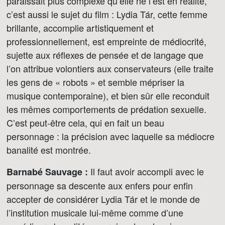
paraissait plus complexe qu’elle ne l’est en réalité,
c’est aussi le sujet du film : Lydia Tár, cette femme
brillante, accomplie artistiquement et
professionnellement, est empreinte de médiocrité,
sujette aux réflexes de pensée et de langage que
l’on attribue volontiers aux conservateurs (elle traite
les gens de « robots » et semble mépriser la
musique contemporaine), et bien sûr elle reconduit
les mêmes comportements de prédation sexuelle.
C’est peut-être cela, qui en fait un beau
personnage : la précision avec laquelle sa médiocre
banalité est montrée.
Il faut avoir accompli avec le
Barnabé Sauvage :
personnage sa descente aux enfers pour enfin
accepter de considérer Lydia Tár et le monde de
l’institution musicale lui-même comme d’une