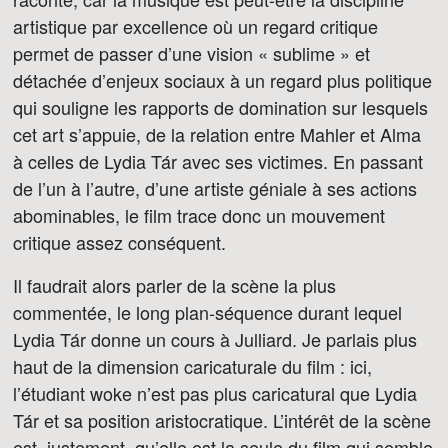
artistique par excellence où un regard critique
permet de passer d’une vision « sublime » et
détachée d’enjeux sociaux à un regard plus politique
qui souligne les rapports de domination sur lesquels
cet art s’appuie, de la relation entre Mahler et Alma
à celles de Lydia Tár avec ses victimes. En passant
de l’un à l’autre, d’une artiste géniale à ses actions
abominables, le film trace donc un mouvement
critique assez conséquent.
Il faudrait alors parler de la scène la plus
commentée, le long plan-séquence durant lequel
Lydia Tár donne un cours à Julliard. Je parlais plus
haut de la dimension caricaturale du film : ici,
l’étudiant woke n’est pas plus caricatural que Lydia
Tár et sa position aristocratique. L’intérêt de la scène
est, justement, qu’elle est la seule du film qui semble