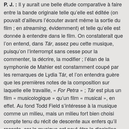
Il y aurait une belle étude comparative à faire
P. J. :
entre la bande originale telle qu’elle est éditée (on
pouvait d’ailleurs l’écouter avant même la sortie du
film ; en
, évidemment) et telle qu’elle est
streaming
donnée à entendre dans le film. On constaterait que
l’on entend, dans
, assez peu cette musique,
Tár
puisqu’on l’interrompt sans cesse pour la
commenter, la décrire, la modifier ; l’élan de la
symphonie de Mahler est constamment coupé par
les remarques de Lydia Tár, et l’on entendra guère
que les premières notes de la composition sur
laquelle elle travaille, «
» ;
est plus un
For Petra
Tár
film « musicologique » qu’un film « musical », en
effet. Au fond Todd Field s’intéresse à la musique
comme un milieu, mais un milieu fort bien choisi
compte tenu du récit de descente aux enfers qu’il
raconte, car la musique est peut-être la discipline