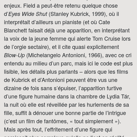
enjeux. Field a peut-être retenu quelque chose
d’
(Stanley Kubrick, 1999), où il
Eyes Wide Shut
interprétait d’ailleurs un pianiste (et où Cate
Blanchett faisait déjà une apparition, en interprétant
la voix de la jeune femme qui alerte Tom Cruise lors
de l’orgie sectaire), et il cite quasi explicitement
(Michelangelo Antonioni, 1966), avec ce cri
Blow-Up
entendu au milieu d’un parc, mais ici le code est plus
lisible, les détails plus parlants – alors que les films
de Kubrick et d’Antonioni peuvent être vus une
dizaine de fois sans s’épuiser, l’apparition furtive
d’une figure humaine dans la chambre de Lydia Tár,
la nuit où elle est réveillée par les hurlements de sa
fille, suffit à dénouer une bonne partie de l’intrigue
(c’est un film de fantômes, « tout simplement »).
Mais après tout, l’effritement d’une figure qui