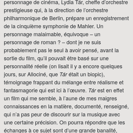
personnage de cinéma, Lydia Tár, cheffe d’orchestre
prestigieuse qui, à la direction de l’orchestre
philharmonique de Berlin, prépare un enregistrement
de la cinquième symphonie de Mahler. Un
personnage malaimable, équivoque – un
personnage de roman ? – dont je ne suis
probablement pas le seul à avoir pensé, avant la
sortie du film, qu’il pouvait être basé sur une
personnalité réelle (on lisait il y a encore quelques
jours, sur Allociné, que
était un biopic),
Tár
témoignage frappant du mélange entre réalisme et
fantasmagorie qui est ici à l’œuvre.
est en effet
Tár
un film qui me semble, à l’aune de mes maigres
connaissances en la matière, documenté, renseigné,
qui n’a pas peur de discourir sur la musique avec
une certaine précision. On pourra répondre que les
échanges à ce sujet sont d’une grande banalité,