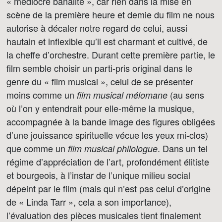
« médiocre banalité », car rien dans la mise en
scène de la première heure et demie du film ne nous
autorise à décaler notre regard de celui, aussi
hautain et inflexible qu’il est charmant et cultivé, de
la cheffe d’orchestre. Durant cette première partie, le
film semble choisir un parti-pris original dans le
genre du « film musical », celui de se présenter
moins comme un
(au sens
film musical mélomane
où l’on y entendrait pour elle-même la musique,
accompagnée à la bande image des figures obligées
d’une jouissance spirituelle vécue les yeux mi-clos)
que comme un
. Dans un tel
film musical philologue
régime d’appréciation de l’art, profondément élitiste
et bourgeois, à l’instar de l’unique milieu social
dépeint par le film (mais qui n’est pas celui d’origine
de « Linda Tarr », cela a son importance),
l’évaluation des pièces musicales tient finalement