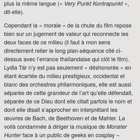
plus la même langue («
»,
Very Punkt Kontrapunkt
dit-elle).
Cependant la « morale » de la chute du film repose
bien sur un jugement de valeur qui reconnecte les
deux faces de ce milieu (il faut à mon sens
directement relier le long plan-séquence cité ci-
dessus avec l’errance thaïlandaise qui clôt le film).
Lydia Tár n’y est pas seulement « déshonorée » en
étant écartée du milieu prestigieux, occidental et
blanc des orchestres philarmoniques, elle est aussi
séparée de cette grandeur de l’art qu’elle défendait,
séparée de ce Dieu dont elle citait parfois le nom et
dont elle disait s’approcher en interprétant les
œuvres de Bach, de Beethoven et de Mahler. La
voilà condamnée à diriger la musique de
Monster
face à un public de geeks en cosplay –
Hunter