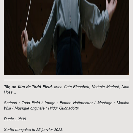
Tár, un film de Todd Field,
avec Cate Blanchett, Noémie Merlant, Nina
Hoss...
Scénari : Todd Field / Image : Florian Hoffmeister / Montage : Monika
Willi / Musique originale : Hildur Guðnadóttir
Durée : 2h38.
Sortie française le 25 janvier 2023.