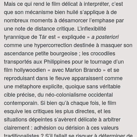
Mais ce qui rend le film délicat à interpréter, c’est
que son mécanisme bien huilé s’applique à de
nombreux moments à désamorcer l’emphase par
une note de distance critique. L’inflexibilité
tyrannique de Tár est « expliquée »
a posteriori
comme une hypercorrection destinée à masquer son
ascendance petite bourgeoise ; les crocodiles
transportés aux Philippines pour le tournage d’un
film hollywoodien « avec Marlon Brando » et se
reproduisant dans le fleuve apparaissent comme
une métaphore explicite, quoique sans véritable
cible précise, du néo-colonialisme occidental
contemporain. Si bien qu’à chaque fois, le film
esquive les critiques les plus directes, et les
situations dépeintes s’avèrent délicate à arbitrer
clairement : adhésion ou dérision à ces valeurs
traditionalistes ? S’il fallait se risquer à déterminer de