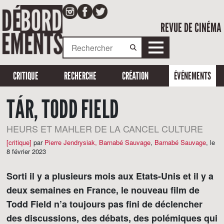
REVUE DE CINÉMA
CRITIQUE
RECHERCHE
CRÉATION
ÉVÉNEMENTS
TÁR, TODD FIELD
HEURS ET MAHLER DE LA CANCEL CULTURE
[critique]
par
Pierre Jendrysiak
,
Barnabé Sauvage
,
Barnabé Sauvage
,
le
8 février 2023
Sorti il y a plusieurs mois aux Etats-Unis et il y a
deux semaines en France, le nouveau film de
Todd Field n’a toujours pas fini de déclencher
des discussions, des débats, des polémiques qui