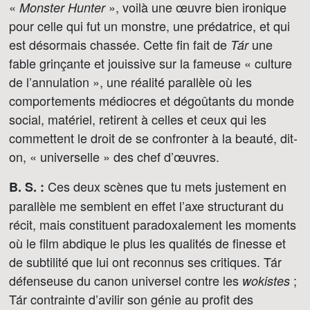
«
», voilà une œuvre bien ironique
Monster Hunter
pour celle qui fut un monstre, une prédatrice, et qui
est désormais chassée. Cette fin fait de
une
Tár
fable grinçante et jouissive sur la fameuse « culture
de l’annulation », une réalité parallèle où les
comportements médiocres et dégoûtants du monde
social, matériel, retirent à celles et ceux qui les
commettent le droit de se confronter à la beauté, dit-
on, « universelle » des chef d’œuvres.
Ces deux scènes que tu mets justement en
B. S. :
parallèle me semblent en effet l’axe structurant du
récit, mais constituent paradoxalement les moments
où le film abdique le plus les qualités de finesse et
de subtilité que lui ont reconnus ses critiques. Tár
défenseuse du canon universel contre les
;
wokistes
Tár contrainte d’avilir son génie au profit des