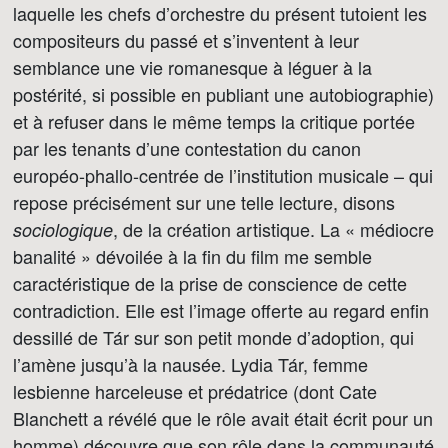
laquelle les chefs d’orchestre du présent tutoient les
compositeurs du passé et s’inventent à leur
semblance une vie romanesque à léguer à la
postérité, si possible en publiant une autobiographie)
et à refuser dans le même temps la critique portée
par les tenants d’une contestation du canon
européo-phallo-centrée de l’institution musicale – qui
repose précisément sur une telle lecture, disons
, de la création artistique. La « médiocre
sociologique
banalité » dévoilée à la fin du film me semble
caractéristique de la prise de conscience de cette
contradiction. Elle est l’image offerte au regard enfin
dessillé de Tár sur son petit monde d’adoption, qui
l’amène jusqu’à la nausée. Lydia Tár, femme
lesbienne harceleuse et prédatrice (dont Cate
Blanchett a révélé que le rôle avait était écrit pour un
homme) découvre que son rôle dans la communauté