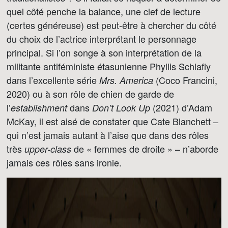
quel côté penche la balance, une clef de lecture
(certes généreuse) est peut-être à chercher du côté
du choix de l’actrice interprétant le personnage
principal. Si l’on songe à son interprétation de la
militante antiféministe étasunienne Phyllis Schlafly
dans l’excellente série
(Coco Francini,
Mrs. America
2020) ou à son rôle de chien de garde de
l’
dans
(2021) d’Adam
establishment
Don’t Look Up
McKay, il est aisé de constater que Cate Blanchett –
qui n’est jamais autant à l’aise que dans des rôles
très
de « femmes de droite » – n’aborde
upper-class
jamais ces rôles sans ironie.