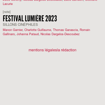
Lacurie
[note]
FESTIVAL LUMIÈRE 2023
SILLONS CINÉPHILES
Manon Garnier
,
Charlotte Guillaume
,
Thomas Ganascia
,
Romain
Gallinaro
,
Johanna Pataud
,
Nicolas Dargelos-Descoubez
mentions légales
la rédaction