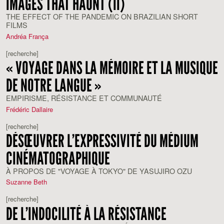
IMAGES THAT HAUNT (II)
THE EFFECT OF THE PANDEMIC ON BRAZILIAN SHORT
FILMS
Andréa França
[recherche]
« VOYAGE DANS LA MÉMOIRE ET LA MUSIQUE
DE NOTRE LANGUE »
EMPIRISME, RÉSISTANCE ET COMMUNAUTÉ
Frédéric Dallaire
[recherche]
DÉSŒUVRER L’EXPRESSIVITÉ DU MÉDIUM
CINÉMATOGRAPHIQUE
À PROPOS DE "VOYAGE À TOKYO" DE YASUJIRO OZU
Suzanne Beth
[recherche]
DE L’INDOCILITÉ À LA RÉSISTANCE