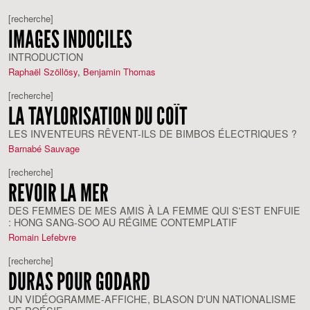
[recherche]
IMAGES INDOCILES
INTRODUCTION
Raphaël Szöllösy
,
Benjamin Thomas
[recherche]
LA TAYLORISATION DU COÏT
LES INVENTEURS RÊVENT-ILS DE BIMBOS ÉLECTRIQUES ?
Barnabé Sauvage
[recherche]
REVOIR LA MER
DES FEMMES DE MES AMIS À LA FEMME QUI S'EST ENFUIE
: HONG SANG-SOO AU RÉGIME CONTEMPLATIF
Romain Lefebvre
[recherche]
DURAS POUR GODARD
UN VIDÉOGRAMME-AFFICHE, BLASON D'UN NATIONALISME