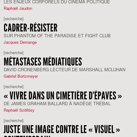
LES ENJEUX CORPORELS DU CINÉMA POLITIQUE
Raphaël Jaudon
[recherche]
CADRER-RÉSISTER
SUR PHANTOM OF THE PARADISE ET FIGHT CLUB
Jacques Demange
[recherche]
MÉTASTASES MÉDIATIQUES
DAVID CRONENBERG LECTEUR DE MARSHALL MCLUHAN
Gabriel Bortzmeyer
[recherche]
« VIVRE DANS UN CIMETIÈRE D’ÉPAVES »
DE JAMES GRAHAM BALLARD À NADÈGE TRÉBAL
Raphaël Szöllösy
[recherche]
JUSTE UNE IMAGE CONTRE LE « VISUEL »