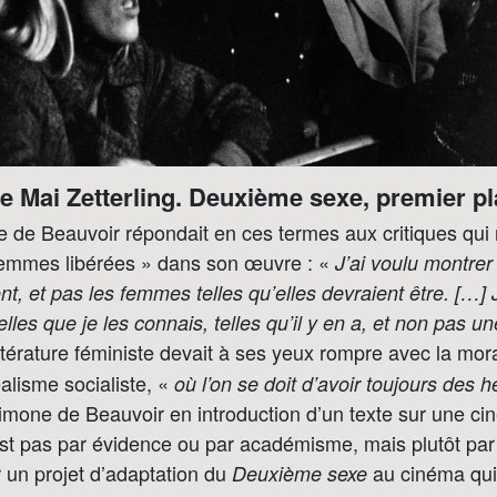
e Mai Zetterling. Deuxième sexe, premier pl
de Beauvoir répondait en ces termes aux critiques qui r
femmes libérées » dans son œuvre : «
J’ai voulu montre
ont, et pas les femmes telles qu’elles devraient être. […] 
lles que je les connais, telles qu’il y en a, et non pas 
ttérature féministe devait à ses yeux rompre avec la mora
alisme socialiste, «
où l’on se doit d’avoir toujours des h
imone de Beauvoir en introduction d’un texte sur une ci
est pas par évidence ou par académisme, mais plutôt par 
 un projet d’adaptation du
au cinéma qui 
Deuxième sexe