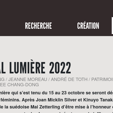
RECHERCHE
CRÉATION
AL LUMIÈRE 2022
G / JEANNE MOREAU / ANDRÉ DE TOTH / PATRIMOI
 LEE CHANG-DONG
mière qui s’est tenu du 15 au 23 octobre se seront d
 féminins. Après Joan Micklin Silver et Kinuyo Tanaka
 de la suédoise Mai Zetterling d’être mise à l’honneur