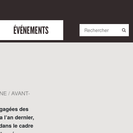
ÉVÉNEMENTS
NE / AVANT-
égagées des
 l’an dernier,
 dans le cadre