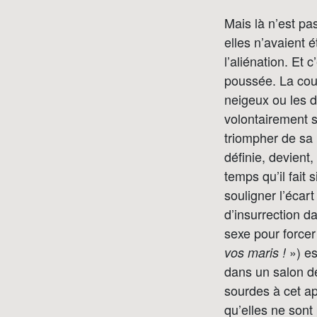
Mais là n’est pa
elles n’avaient
l’aliénation. Et
poussée. La coul
neigeux ou les 
volontairement 
triompher de sa 
définie, devient
temps qu’il fait 
souligner l’écart
d’insurrection 
sexe pour forcer
») es
vos maris !
dans un salon de
sourdes à cet ap
qu’elles ne sont 