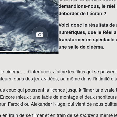
demandions-nous, le réel 
déborder de l’écran ?
Voici donc le résultats de
numériques, que le Réel a
transformer en spectacle c
.
une salle de cinéma
r le cinéma… d’interfaces. J’aime les films qui se passen
teurs, dans des jeux vidéos, ou même dans l’intimité d’
us ceux qui poussent la licence jusqu’à filmer une vraie
. Encore mieux : une table de montage et deux moniteur
n Farocki ou Alexander Kluge, qui vient de nous quitt
 en train de se filmer et en train de se
à même le 
monter