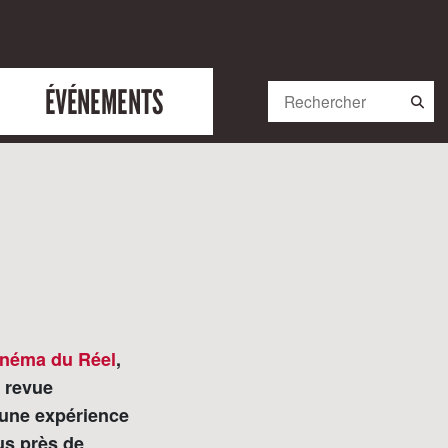
ÉVÉNEMENTS
Cinéma du Réel
,
a revue
une expérience
us près de