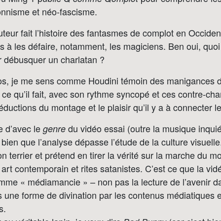
ionnisme et néo-fascisme.
auteur fait l’histoire des fantasmes de complot en Occiden
 à les défaire, notamment, les magiciens. Ben oui, quo
ur débusquer un charlatan ?
os, je me sens comme Houdini témoin des manigances d’
n ce qu’il fait, avec son rythme syncopé et ces contre-ch
ductions du montage et le plaisir qu’il y a à connecter le
e d’avec le
du vidéo essai (outre la musique inquié
genre
bien que l’analyse dépasse l’étude de la culture visuelle
on terrier et prétend en tirer la vérité sur la marche du 
art contemporain et rites satanistes. C’est ce que la vid
me « médiamancie » – non pas la lecture de l’avenir dan
is une forme de divination par les contenus médiatiques e
s.