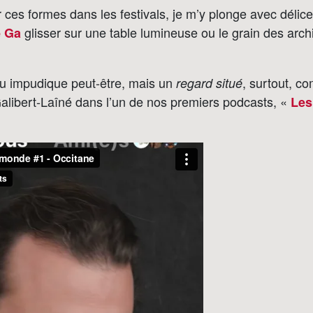
 ces formes dans les festivals, je m’y plonge avec délice
glisser sur une table lumineuse ou le grain des arc
e Ga
u impudique peut-être, mais un
, surtout, c
regard situé
alibert-Laîné dans l’un de nos premiers podcasts, «
Les