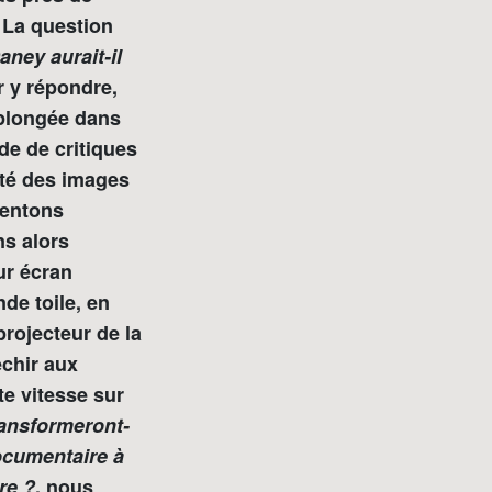
 La question
aney aurait-il
 y répondre,
plongée dans
de de critiques
côté des images
uentons
ns alors
ur écran
nde toile, en
rojecteur de la
échir aux
te vitesse sur
ransformeront-
documentaire à
re ?
, nous