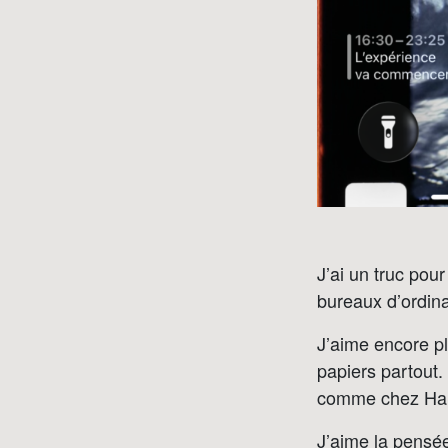
J’ai un truc pou
bureaux d’ordina
J’aime encore pl
papiers partout
comme chez Haru
J’aime la pensée