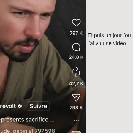
Et puis un jour (ou 
j’ai vu une vidéo.