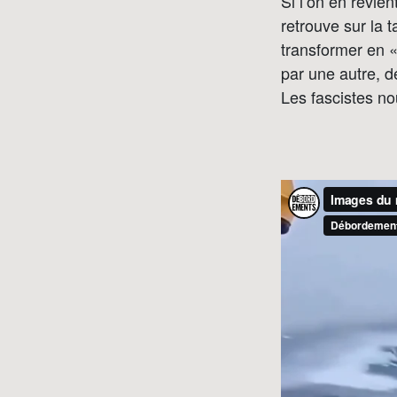
Si l’on en revien
retrouve sur la 
transformer en « 
par une autre, d
Les fascistes no