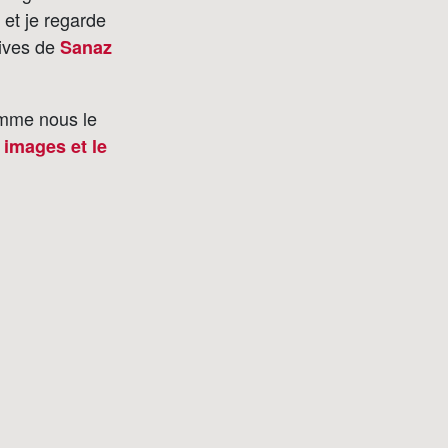
 et je regarde
hives de
Sanaz
omme nous le
 images et le