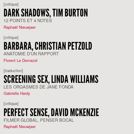
[critique]
DARK SHADOWS, TIM BURTON
12 POINTS ET 4 NOTES
Raphaël Nieuwjaer
[critique]
BARBARA, CHRISTIAN PETZOLD
ANATOMIE D'UN RAPPORT
Florent Le Demazel
[traduction]
SCREENING SEX, LINDA WILLIAMS
LES ORGASMES DE JANE FONDA
Gabrielle Hardy
[critique]
PERFECT SENSE, DAVID MCKENZIE
FILMER GLOBAL, PENSER BOCAL
Raphaël Nieuwjaer