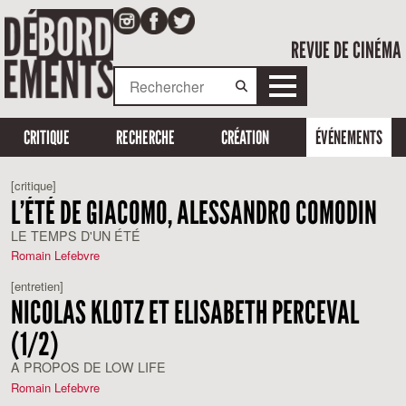
REVUE DE CINÉMA
CRITIQUE
RECHERCHE
CRÉATION
ÉVÉNEMENTS
[critique]
L’ÉTÉ DE GIACOMO, ALESSANDRO COMODIN
LE TEMPS D'UN ÉTÉ
Romain Lefebvre
[entretien]
NICOLAS KLOTZ ET ELISABETH PERCEVAL
(1/2)
A PROPOS DE LOW LIFE
Romain Lefebvre