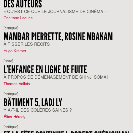
DES AUTEURS
« QU'EST-CE QUE LE JOURNALISME DE CINÉMA »
Occitane Lacurie
[critique]
MAMBAR PIERRETTE, ROSINE MBAKAM
À TISSER LES RÉCITS
Hugo Kramer
[note]
L’ENFANCE EN LIGNE DE FUITE
À PROPOS DE DÉMÉNAGEMENT DE SHINJI SŌMAI
Thomas Vallois
[critique]
BÂTIMENT 5, LADJ LY
Y A-T-IL DES COLÈRES SAINES ?
Élias Hérody
[critique]