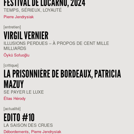
FESTIVAL DE LOCARNO, 2024
TEMPS, SÉRIEUX, LOYAUTÉ
Pierre Jendrysiak
[entretien]
VIRGIL VERNIER
ILLUSIONS PERDUES – À PROPOS DE CENT MILLE
MILLIARDS
Öykü Sofuoğlu
[critique]
LA PRISONNIÈRE DE BORDEAUX, PATRICIA
MAZUY
SE PAYER LE LUXE
Élias Hérody
[actualité]
EDITO #10
LA SAISON DES CRUES
Débordements
,
Pierre Jendrysiak