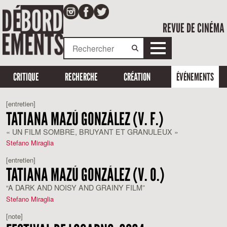
REVUE DE CINÉMA
CRITIQUE
RECHERCHE
CRÉATION
ÉVÉNEMENTS
[entretien]
TATIANA MAZÚ GONZÁLEZ (V. F.)
« UN FILM SOMBRE, BRUYANT ET GRANULEUX »
Stefano Miraglia
[entretien]
TATIANA MAZÚ GONZÁLEZ (V. O.)
“A DARK AND NOISY AND GRAINY FILM”
Stefano Miraglia
[note]