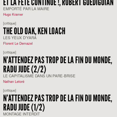
ET LA FÊTE CONTINUE !, ROBERT GUÉDIGUIAN
EMPORTÉ PAR LA MAIRE
Hugo Kramer
[critique]
THE OLD OAK, KEN LOACH
LES YEUX D'YARA
Florent Le Demazel
[critique]
N’ATTENDEZ PAS TROP DE LA FIN DU MONDE,
RADU JUDE (2/2)
LE CAPITALISME DANS UN PARE-BRISE
Nathan Letoré
[critique]
N’ATTENDEZ PAS TROP DE LA FIN DU MONDE,
RADU JUDE (1/2)
MONTAGE INTERDIT