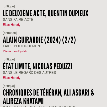
[critique]
LE DEUXIÈME ACTE, QUENTIN DUPIEUX
SANS FAIRE ACTE
Élias Hérody
[entretien]
ALAIN GUIRAUDIE (2024) (2/2)
FAIRE POLITIQUEMENT
Pierre Jendrysiak
[critique]
ÉTAT LIMITE, NICOLAS PEDUZZI
SANS LE REGARD DES AUTRES
Élias Hérody
[critique]
CHRONIQUES DE TÉHÉRAN, ALI ASGARI &
ALIREZA KHATAMI