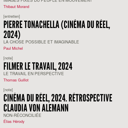
IMAGES FIXES DU PEUPLE EN MOUVEMENT
Thibaut Morand
[entretien]
PIERRE TONACHELLA (CINÉMA DU RÉEL,
2024)
LA CHOSE POSSIBLE ET IMAGINABLE
Paul Michel
[note]
FILMER LE TRAVAIL, 2024
LE TRAVAIL EN PERSPECTIVE
Thomas Guillot
[note]
CINÉMA DU RÉEL, 2024. RÉTROSPECTIVE
CLAUDIA VON ALEMANN
NON-RÉCONCILIÉE
Élias Hérody