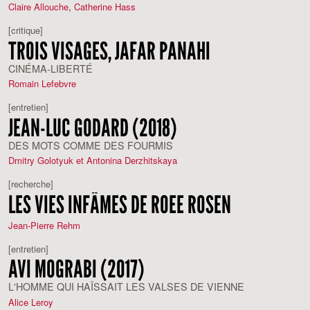
Claire Allouche
,
Catherine Hass
[critique]
TROIS VISAGES, JAFAR PANAHI
CINÉMA-LIBERTÉ
Romain Lefebvre
[entretien]
JEAN-LUC GODARD (2018)
DES MOTS COMME DES FOURMIS
Dmitry Golotyuk et Antonina Derzhitskaya
[recherche]
LES VIES INFÂMES DE ROEE ROSEN
Jean-Pierre Rehm
[entretien]
AVI MOGRABI (2017)
L'HOMME QUI HAÏSSAIT LES VALSES DE VIENNE
Alice Leroy