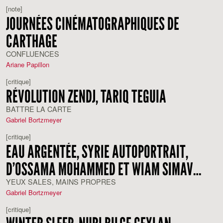
[note]
JOURNÉES CINÉMATOGRAPHIQUES DE
CARTHAGE
CONFLUENCES
Ariane Papillon
[critique]
RÉVOLUTION ZENDJ, TARIQ TEGUIA
BATTRE LA CARTE
Gabriel Bortzmeyer
[critique]
EAU ARGENTÉE, SYRIE AUTOPORTRAIT,
D’OSSAMA MOHAMMED ET WIAM SIMAV
BEDIRXAN
YEUX SALES, MAINS PROPRES
Gabriel Bortzmeyer
[critique]