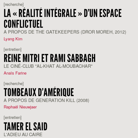
[recherche]
LA « RÉALITÉ INTÉGRALE » D’UN ESPACE
CONFLICTUEL
A PROPOS DE THE GATEKEEPERS (DROR MOREH, 2012)
Lyang Kim
[entretien]
REINE MITRI ET RAMI SABBAGH
LE CINÉ-CLUB "AL-KHAT AL-MOUBACHAR"
Anaïs Farine
[recherche]
TOMBEAUX D’AMÉRIQUE
A PROPOS DE GENERATION KILL (2008)
Raphaël Nieuwjaer
[entretien]
TAMER EL SAID
L'ADIEU AU CAIRE