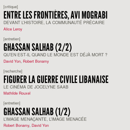
[critique]
ENTRE LES FRONTIÈRES, AVI MOGRABI
DEVANT L’HISTOIRE, LA COMMUNAUTÉ PRÉCAIRE
Alice Leroy
[entretien]
GHASSAN SALHAB (2/2)
QU’EN EST-IL QUAND LE MONDE EST DÉJÀ MORT ?
David Yon
,
Robert Bonamy
[recherche]
FIGURER LA GUERRE CIVILE LIBANAISE
LE CINÉMA DE JOCELYNE SAAB
Mathilde Rouxel
[entretien]
GHASSAN SALHAB (1/2)
L’IMAGE MENAÇANTE, L’IMAGE MENACÉE
Robert Bonamy
,
David Yon