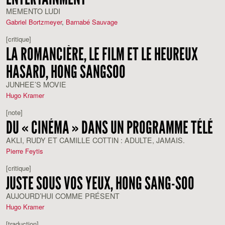
MEMENTO LUDI
Gabriel Bortzmeyer
,
Barnabé Sauvage
[critique]
LA ROMANCIÈRE, LE FILM ET LE HEUREUX
HASARD, HONG SANGSOO
JUNHEE’S MOVIE
Hugo Kramer
[note]
DU « CINÉMA » DANS UN PROGRAMME TÉLÉ
AKLI, RUDY ET CAMILLE COTTIN : ADULTE, JAMAIS.
Pierre Feytis
[critique]
JUSTE SOUS VOS YEUX, HONG SANG-SOO
AUJOURD’HUI COMME PRÉSENT
Hugo Kramer
[traduction]