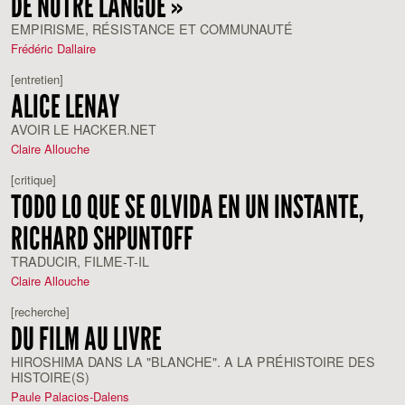
DE NOTRE LANGUE »
EMPIRISME, RÉSISTANCE ET COMMUNAUTÉ
Frédéric Dallaire
[entretien]
ALICE LENAY
AVOIR LE HACKER.NET
Claire Allouche
[critique]
TODO LO QUE SE OLVIDA EN UN INSTANTE,
RICHARD SHPUNTOFF
TRADUCIR, FILME-T-IL
Claire Allouche
[recherche]
DU FILM AU LIVRE
HIROSHIMA DANS LA "BLANCHE". A LA PRÉHISTOIRE DES
HISTOIRE(S)
Paule Palacios-Dalens