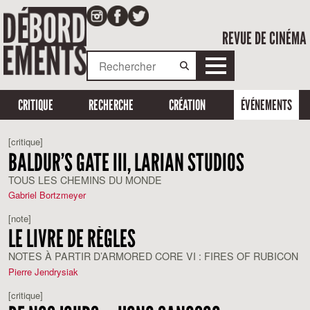
REVUE DE CINÉMA
CRITIQUE
RECHERCHE
CRÉATION
ÉVÉNEMENTS
[critique]
BALDUR’S GATE III, LARIAN STUDIOS
TOUS LES CHEMINS DU MONDE
Gabriel Bortzmeyer
[note]
LE LIVRE DE RÈGLES
NOTES À PARTIR D’ARMORED CORE VI : FIRES OF RUBICON
Pierre Jendrysiak
[critique]