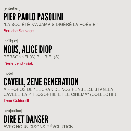
[entretien]
PIER PAOLO PASOLINI
"LA SOCIÉTÉ N'A JAMAIS DIGÉRÉ LA POÉSIE."
Barnabé Sauvage
[critique]
NOUS, ALICE DIOP
PERSONNEL(S) PLURIEL(S)
Pierre Jendrysiak
[note]
CAVELL, 2ÈME GÉNÉRATION
À PROPOS DE "L'ÉCRAN DE NOS PENSÉES. STANLEY
CAVELL, LA PHILOSOPHIE ET LE CINÉMA" (COLLECTIF)
Théo Guidarelli
[projection]
DIRE ET DANSER
AVEC NOUS DISONS RÉVOLUTION