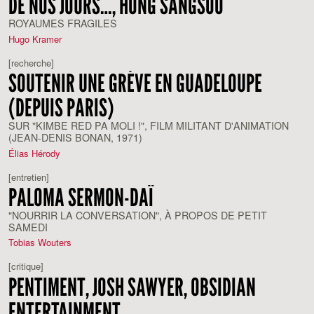
DE NOS JOURS…, HONG SANGSOO
ROYAUMES FRAGILES
Hugo Kramer
[recherche]
SOUTENIR UNE GRÈVE EN GUADELOUPE
(DEPUIS PARIS)
SUR "KIMBE RED PA MOLI !", FILM MILITANT D'ANIMATION
(JEAN-DENIS BONAN, 1971)
Élias Hérody
[entretien]
PALOMA SERMON-DAÏ
"NOURRIR LA CONVERSATION", À PROPOS DE PETIT
SAMEDI
Tobias Wouters
[critique]
PENTIMENT, JOSH SAWYER, OBSIDIAN
ENTERTAINMENT