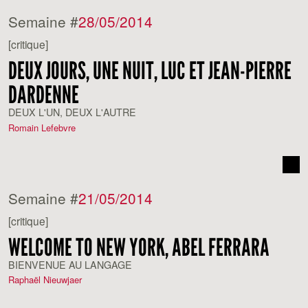
Semaine #
28/05/2014
[critique]
DEUX JOURS, UNE NUIT, LUC ET JEAN-PIERRE
DARDENNE
DEUX L'UN, DEUX L'AUTRE
Romain Lefebvre
Semaine #
21/05/2014
[critique]
WELCOME TO NEW YORK, ABEL FERRARA
BIENVENUE AU LANGAGE
Raphaël Nieuwjaer