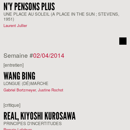
N’Y PENSONS PLUS
UNE PLACE AU SOLEIL (A PLACE IN THE SUN ; STEVENS,
1951)
Laurent Jullier
Semaine #
02/04/2014
[entretien]
WANG BING
LONGUE (DÉ)MARCHE
Gabriel Bortzmeyer
,
Justine Rochot
[critique]
REAL, KIYOSHI KUROSAWA
PRINCIPES D'INCERTITUDES
Romain Lefebvre