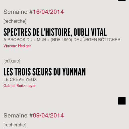
Semaine #
16/04/2014
[recherche]
SPECTRES DE L’HISTOIRE, OUBLI VITAL
A PROPOS DU « MUR » (RDA 1990) DE JÜRGEN BÖTTCHER
Vinzenz Hediger
[critique]
LES TROIS SŒURS DU YUNNAN
LE CRÈVE-YEUX
Gabriel Bortzmeyer
Semaine #
09/04/2014
[recherche]