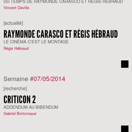
DU TEMPS DE RAYMONDE CARASCO ET RÉGIS HÉBRAUD
Vincent Deville
[actualité]
RAYMONDE CARASCO ET RÉGIS HÉBRAUD
LE CINÉMA C'EST LE MONTAGE
Régis Hébraud
Semaine #
07/05/2014
[recherche]
CRITICON 2
ADDENDUM AU BIBENDUM
Gabriel Bortzmeyer