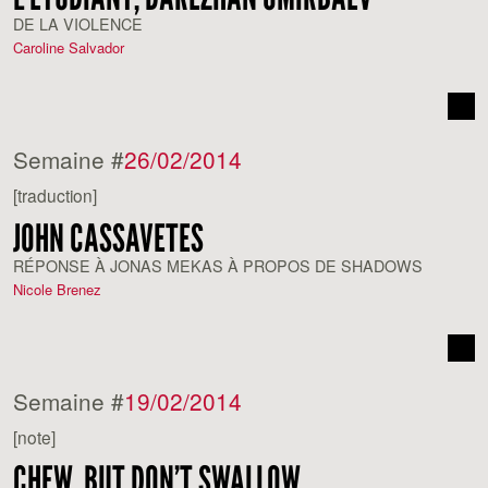
DE LA VIOLENCE
Caroline Salvador
Semaine #
26/02/2014
[traduction]
JOHN CASSAVETES
RÉPONSE À JONAS MEKAS À PROPOS DE SHADOWS
Nicole Brenez
Semaine #
19/02/2014
[note]
CHEW, BUT DON’T SWALLOW