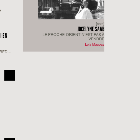
A
[note]
JOCELYNE SAAB
LE PROCHE-ORIENT N’EST PAS À
I EN
VENDRE
Lola Maupas
FRED