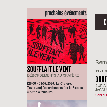
prochains événements
C
Sem
SOUFFLAIT LE VENT
[recens
DÉBORDEMENTS AU CRATÈRE
DROI
[28/06 - 01/07/2026, Le Cratère,
SUR À 
Toulouse]
Débordements fait la Fête du
JACQU
cinéma alternative !
Gabriel