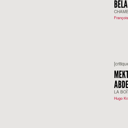
BÉLA
CHAMB
François
[critiqu
MEKT
ABDE
LA BOÎ
Hugo Kr